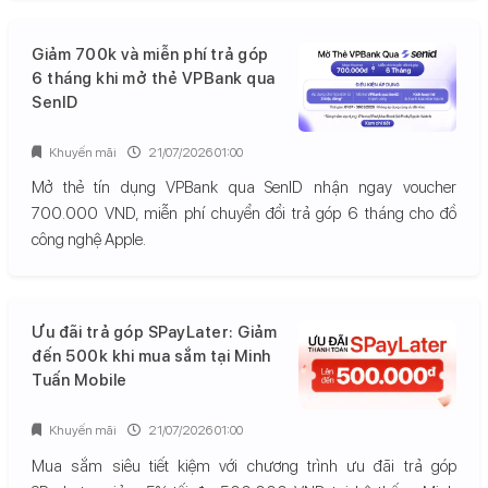
Giảm 700k và miễn phí trả góp
6 tháng khi mở thẻ VPBank qua
SenID
Khuyến mãi
21/07/2026 01:00
Mở thẻ tín dụng VPBank qua SenID nhận ngay voucher
700.000 VND, miễn phí chuyển đổi trả góp 6 tháng cho đồ
công nghệ Apple.
Ưu đãi trả góp SPayLater: Giảm
đến 500k khi mua sắm tại Minh
Tuấn Mobile
Khuyến mãi
21/07/2026 01:00
Mua sắm siêu tiết kiệm với chương trình ưu đãi trả góp