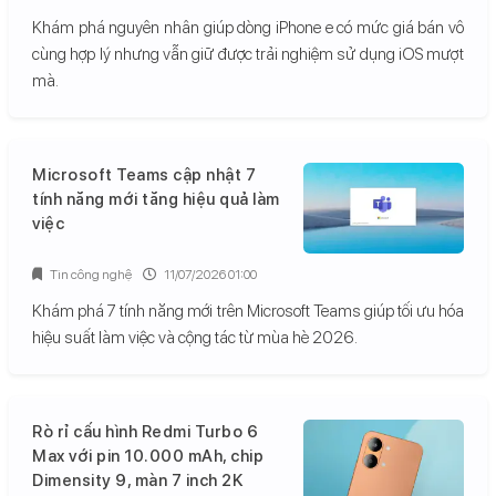
Khám phá nguyên nhân giúp dòng iPhone e có mức giá bán vô
cùng hợp lý nhưng vẫn giữ được trải nghiệm sử dụng iOS mượt
mà.
Microsoft Teams cập nhật 7
tính năng mới tăng hiệu quả làm
việc
Tin công nghệ
11/07/2026 01:00
Khám phá 7 tính năng mới trên Microsoft Teams giúp tối ưu hóa
hiệu suất làm việc và cộng tác từ mùa hè 2026.
Rò rỉ cấu hình Redmi Turbo 6
Max với pin 10.000 mAh, chip
Dimensity 9, màn 7 inch 2K