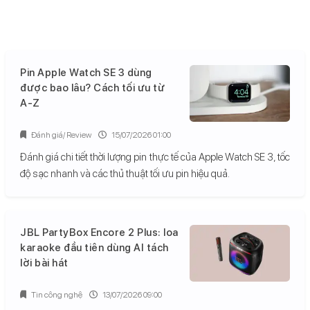
Pin Apple Watch SE 3 dùng
được bao lâu? Cách tối ưu từ
A-Z
Đánh giá/ Review
15/07/2026 01:00
Đánh giá chi tiết thời lượng pin thực tế của Apple Watch SE 3, tốc
độ sạc nhanh và các thủ thuật tối ưu pin hiệu quả.
JBL PartyBox Encore 2 Plus: loa
karaoke đầu tiên dùng AI tách
lời bài hát
Tin công nghệ
13/07/2026 09:00