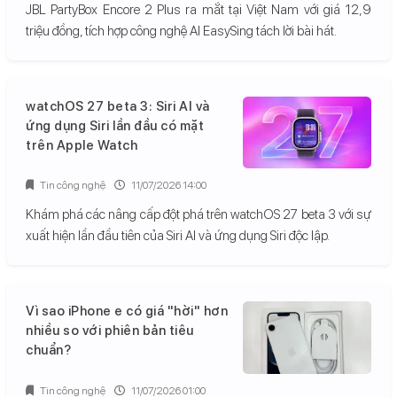
JBL PartyBox Encore 2 Plus ra mắt tại Việt Nam với giá 12,9
triệu đồng, tích hợp công nghệ AI EasySing tách lời bài hát.
watchOS 27 beta 3: Siri AI và
ứng dụng Siri lần đầu có mặt
trên Apple Watch
Tin công nghệ
11/07/2026 14:00
Khám phá các nâng cấp đột phá trên watchOS 27 beta 3 với sự
xuất hiện lần đầu tiên của Siri AI và ứng dụng Siri độc lập.
Vì sao iPhone e có giá "hời" hơn
nhiều so với phiên bản tiêu
chuẩn?
Tin công nghệ
11/07/2026 01:00