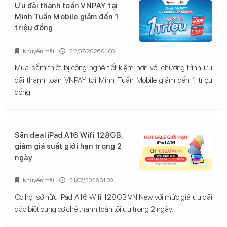
Ưu đãi thanh toán VNPAY tại
Minh Tuấn Mobile giảm đến 1
triệu đồng
Khuyến mãi
22/07/2026 01:00
Mua sắm thiết bị công nghệ tiết kiệm hơn với chương trình ưu
đãi thanh toán VNPAY tại Minh Tuấn Mobile giảm đến 1 triệu
đồng.
Săn deal iPad A16 Wifi 128GB,
giảm giá suất giới hạn trong 2
ngày
Khuyến mãi
21/07/2026 01:00
Cơ hội sở hữu iPad A16 Wifi 128GB VN New với mức giá ưu đãi
đặc biệt cùng cơ chế thanh toán tối ưu trong 2 ngày.