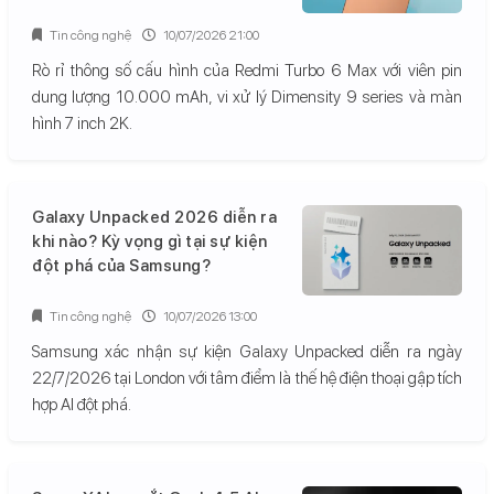
Tin công nghệ
10/07/2026 21:00
Rò rỉ thông số cấu hình của Redmi Turbo 6 Max với viên pin
dung lượng 10.000 mAh, vi xử lý Dimensity 9 series và màn
hình 7 inch 2K.
Galaxy Unpacked 2026 diễn ra
khi nào? Kỳ vọng gì tại sự kiện
đột phá của Samsung?
Tin công nghệ
10/07/2026 13:00
Samsung xác nhận sự kiện Galaxy Unpacked diễn ra ngày
22/7/2026 tại London với tâm điểm là thế hệ điện thoại gập tích
hợp AI đột phá.