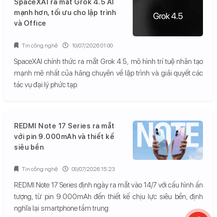
SpaceXAI ra mắt Grok 4.5 AI
mạnh hơn, tối ưu cho lập trình
và Office
Tin công nghệ
10/07/2026 01:00
SpaceXAI chính thức ra mắt Grok 4.5, mô hình trí tuệ nhân tạo
mạnh mẽ nhất của hãng chuyên về lập trình và giải quyết các
tác vụ đại lý phức tạp.
REDMI Note 17 Series ra mắt
với pin 9.000mAh và thiết kế
siêu bền
Tin công nghệ
09/07/2026 15:23
REDMI Note 17 Series định ngày ra mắt vào 14/7 với cấu hình ấn
tượng, từ pin 9.000mAh đến thiết kế chịu lực siêu bền, định
nghĩa lại smartphone tầm trung.