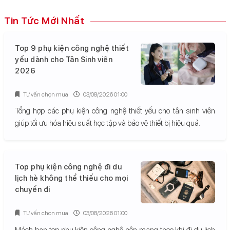
Tin Tức Mới Nhất
Top 9 phụ kiện công nghệ thiết
yếu dành cho Tân Sinh viên
2026
Tư vấn chọn mua
03/08/2026 01:00
Tổng hợp các phụ kiện công nghệ thiết yếu cho tân sinh viên
giúp tối ưu hóa hiệu suất học tập và bảo vệ thiết bị hiệu quả.
Top phụ kiện công nghệ đi du
lịch hè không thể thiếu cho mọi
chuyến đi
Tư vấn chọn mua
03/08/2026 01:00
Mách bạn top phụ kiện công nghệ nên mang theo khi đi du lịch