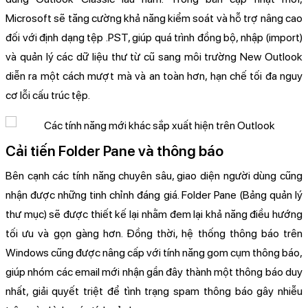
Microsoft sẽ tăng cường khả năng kiểm soát và hỗ trợ nâng cao
đối với định dạng tệp .PST, giúp quá trình đồng bộ, nhập (import)
và quản lý các dữ liệu thư từ cũ sang môi trường New Outlook
diễn ra một cách mượt mà và an toàn hơn, hạn chế tối đa nguy
cơ lỗi cấu trúc tệp.
Cải tiến Folder Pane và thông báo
Bên cạnh các tính năng chuyên sâu, giao diện người dùng cũng
nhận được những tinh chỉnh đáng giá. Folder Pane (Bảng quản lý
thư mục) sẽ được thiết kế lại nhằm đem lại khả năng điều hướng
tối ưu và gọn gàng hơn. Đồng thời, hệ thống thông báo trên
Windows cũng được nâng cấp với tính năng gom cụm thông báo,
giúp nhóm các email mới nhận gần đây thành một thông báo duy
nhất, giải quyết triệt để tình trạng spam thông báo gây nhiễu