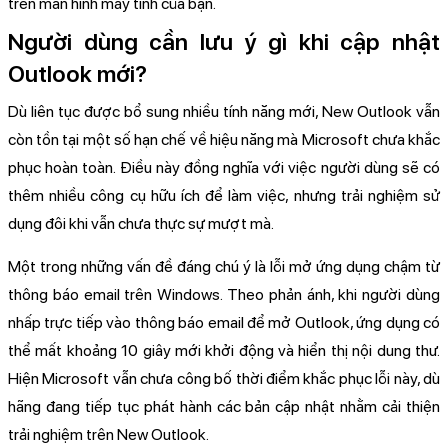
trên màn hình máy tính của bạn.
Người dùng cần lưu ý gì khi cập nhật
Outlook mới?
Dù liên tục được bổ sung nhiều tính năng mới, New Outlook vẫn
còn tồn tại một số hạn chế về hiệu năng mà Microsoft chưa khắc
phục hoàn toàn. Điều này đồng nghĩa với việc người dùng sẽ có
thêm nhiều công cụ hữu ích để làm việc, nhưng trải nghiệm sử
dụng đôi khi vẫn chưa thực sự mượt mà.
Một trong những vấn đề đáng chú ý là lỗi mở ứng dụng chậm từ
thông báo email trên Windows. Theo phản ánh, khi người dùng
nhấp trực tiếp vào thông báo email để mở Outlook, ứng dụng có
thể mất khoảng 10 giây mới khởi động và hiển thị nội dung thư.
Hiện Microsoft vẫn chưa công bố thời điểm khắc phục lỗi này, dù
hãng đang tiếp tục phát hành các bản cập nhật nhằm cải thiện
trải nghiệm trên New Outlook.