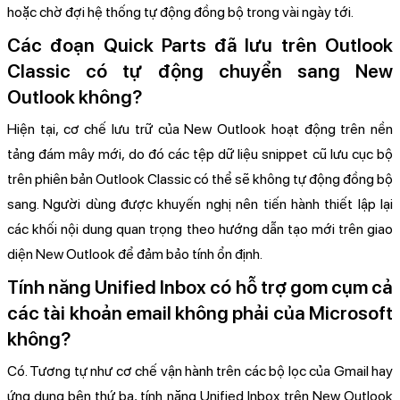
hoặc chờ đợi hệ thống tự động đồng bộ trong vài ngày tới.
Các đoạn Quick Parts đã lưu trên Outlook
Classic có tự động chuyển sang New
Outlook không?
Hiện tại, cơ chế lưu trữ của New Outlook hoạt động trên nền
tảng đám mây mới, do đó các tệp dữ liệu snippet cũ lưu cục bộ
trên phiên bản Outlook Classic có thể sẽ không tự động đồng bộ
sang. Người dùng được khuyến nghị nên tiến hành thiết lập lại
các khối nội dung quan trọng theo hướng dẫn tạo mới trên giao
diện New Outlook để đảm bảo tính ổn định.
Tính năng Unified Inbox có hỗ trợ gom cụm cả
các tài khoản email không phải của Microsoft
không?
Có. Tương tự như cơ chế vận hành trên các bộ lọc của Gmail hay
ứng dụng bên thứ ba, tính năng Unified Inbox trên New Outlook