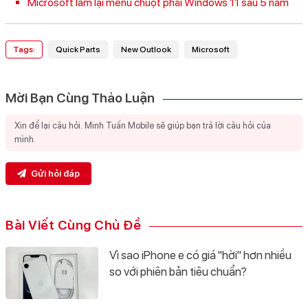
Microsoft làm lại menu chuột phải Windows 11 sau 5 năm
Tags:
Quick Parts
New Outlook
Microsoft
Mời Bạn Cùng Thảo Luận
Gửi hỏi đáp
Bài Viết Cùng Chủ Đề
Vì sao iPhone e có giá "hời" hơn nhiều
so với phiên bản tiêu chuẩn?