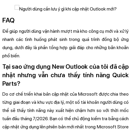
FAQ
Để giúp người dùng vận hành mượt mà kho công cụ mới và xử lý
nhanh các tình huống phát sinh trong quá trình đồng bộ ứng
dụng, dưới đây là phần tổng hợp giải đáp cho những băn khoăn
phổ biến.
Tại sao ứng dụng New Outlook của tôi đã cập
nhật nhưng vẫn chưa thấy tính năng Quick
Parts?
Do cơ chế triển khai bản cập nhật của Microsoft được chia theo
từng giai đoạn và khu vực địa lý, một số tài khoản người dùng có
thể sẽ thấy tính năng này xuất hiện chậm hơn so với thời mốc
tuần đầu tháng 7/2026. Bạn có thể chủ động kiểm tra bằng cách
cập nhật ứng dụng lên phiên bản mới nhất trong Microsoft Store