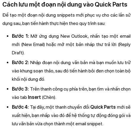
Cách lưu một đoạn nội dung vào Quick Parts
Để tạo một đoạn nội dung snippets mới phục vụ cho các lần sử
dụng sau, bạn tiến hành thực hiện theo quy trình sau:
Bước 1:
Mở ứng dụng New Outlook, nhấn tạo một email
mới (New Email) hoặc mở một bản nháp thư trả lời (Reply
Draft).
Bước 2:
Nhập đoạn nội dung văn bản mà bạn muốn lưu trữ
vào khung soạn thảo, sau đó tiến hành bôi đen chọn toàn bộ
khối nội dung đó.
Bước 3:
Trên thanh công cụ phía trên, bạn tìm và nhấn chọn
vào tab
Insert
(Chèn).
Bước 4:
Tại đây, một thanh chuyển đổi
Quick Parts
mới sẽ
xuất hiện, bạn nhấp vào đó để hệ thống tự động đóng gói và
lưu văn bản vừa chọn thành một email snippet.