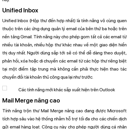
Unified Inbox
Unified Inbox (Hộp thư đến hợp nhất) là tính năng vô cùng quen
thuộc trên các ứng dụng quản lý email của bên thứ ba hoặc trên
nền tảng Gmail. Tính năng này cho phép gom tất cả các email từ
nhiều tài khoản, nhiều hộp thư khác nhau về một giao diện hiển
thị duy nhất. Người dùng sắp tới sẽ có thể dễ dàng theo duyệt,
phản hồi, xóa hoặc di chuyển các email từ các hộp thư riêng biệt
tại một điểm tập trung mà không cần phải thực hiện thao tác
chuyển đổi tài khoản thủ công qua lại như trước.
Mail Merge nâng cao
Tính năng trộn thư Mail Merge nâng cao đang được Microsoft
tích hợp sâu vào hệ thống nhằm hỗ trợ tối đa cho các chiến dịch
gửi email hàng loạt. Công cụ này cho phép người dùng cá nhân