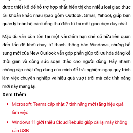
được thiết kế để hỗ trợ hợp nhất hiển thị cho nhiều loại giao thức
tài khoản khác nhau (bao gồm Outlook, Gmail, Yahoo), giúp bạn
quản lý toàn bộ các luồng thư điện tử tại một giao diện duy nhất.
Mặc dù vẫn còn tồn tại một vài điểm hạn chế cố hữu liên quan
đến tốc độ khởi chạy từ thanh thông báo Windows, những bổ
sung mới của New Outlook vẫn góp phần giúp tối ưu hóa đáng kể
thời gian và công sức soạn thảo cho người dùng. Hãy nhanh
chóng cập nhật ứng dụng của mình để trải nghiệm ngay quy trình
làm việc chuyên nghiệp và hiệu quả vượt trội mà các tính năng
mới này mang lại.
Xem thêm
Microsoft Teams cập nhật 7 tính năng mới tăng hiệu quả
làm việc
Windows 11 giới thiệu Cloud Rebuild giúp cài lại máy không
cần USB