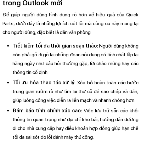
trong Outlook mới
Để giúp người dùng hình dung rõ hơn về hiệu quả của Quick
Parts, dưới đây là những lợi ích cốt lõi mà công cụ này mang lại
cho người dùng, đặc biệt là dân văn phòng:
Tiết kiệm tối đa thời gian soạn thảo:
Người dùng không
còn phải gõ đi gõ lại những đoạn nội dung có tính chất lặp lại
hằng ngày như câu hỏi thường gặp, lời chào mừng hay các
thông tin cố định.
Tối ưu hóa thao tác xử lý:
Xóa bỏ hoàn toàn các bước
trung gian rườm rà như tìm lại thư cũ để sao chép và dán,
giúp luồng công việc diễn ra liền mạch và nhanh chóng hơn.
Đảm bảo tính chính xác cao:
Việc lưu trữ sẵn các khối
thông tin quan trọng như địa chỉ kho bãi, hướng dẫn đường
đi cho nhà cung cấp hay điều khoản hợp đồng giúp hạn chế
tối đa sai sót do lỗi đánh máy thủ công.