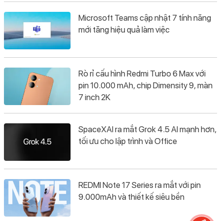
Microsoft Teams cập nhật 7 tính năng
mới tăng hiệu quả làm việc
Rò rỉ cấu hình Redmi Turbo 6 Max với
pin 10.000 mAh, chip Dimensity 9, màn
7 inch 2K
SpaceXAI ra mắt Grok 4.5 AI mạnh hơn,
tối ưu cho lập trình và Office
REDMI Note 17 Series ra mắt với pin
9.000mAh và thiết kế siêu bền