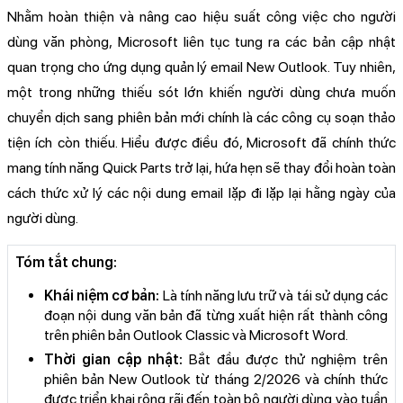
Nhằm hoàn thiện và nâng cao hiệu suất công việc cho người
dùng văn phòng, Microsoft liên tục tung ra các bản cập nhật
quan trọng cho ứng dụng quản lý email New Outlook. Tuy nhiên,
một trong những thiếu sót lớn khiến người dùng chưa muốn
chuyển dịch sang phiên bản mới chính là các công cụ soạn thảo
tiện ích còn thiếu. Hiểu được điều đó, Microsoft đã chính thức
mang tính năng Quick Parts trở lại, hứa hẹn sẽ thay đổi hoàn toàn
cách thức xử lý các nội dung email lặp đi lặp lại hằng ngày của
người dùng.
Tóm tắt chung:
Khái niệm cơ bản:
Là tính năng lưu trữ và tái sử dụng các
đoạn nội dung văn bản đã từng xuất hiện rất thành công
trên phiên bản Outlook Classic và Microsoft Word.
Thời gian cập nhật:
Bắt đầu được thử nghiệm trên
phiên bản New Outlook từ tháng 2/2026 và chính thức
được triển khai rộng rãi đến toàn bộ người dùng vào tuần