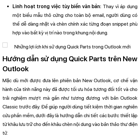
Linh hoạt trong việc tùy biến văn bản:
Thay vì áp dụng
một biểu mẫu thô cứng cho toàn bộ email, người dùng có
thể dễ dàng nhặt và chèn chính xác từng đoạn snippet phù
hợp vào bất kỳ vị trí nào trong khung nội dung.
Hướng dẫn sử dụng Quick Parts trên New
Outlook
Mặc dù mới được đưa lên phiên bản New Outlook, cơ chế vận
hành của tính năng này đã được tối ưu hóa tương đối tốt và cho
trải nghiệm mượt mà gần như tương đương với bản Outlook
Classic trước đây. Để giúp người dùng tiết kiệm thời gian nghiên
cứu phần mềm, dưới đây là hướng dẫn chi tiết các bước thiết lập
từ khâu lưu trữ cho đến khâu chèn nội dung vào bản thảo thư điện
tử.