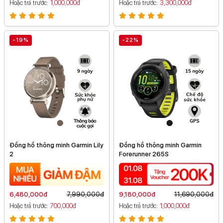
Hoặc trả trước
1,000,000đ
Hoặc trả trước
3,300,000đ
-19%
-22%
Đồng hồ thông minh Garmin Lily
Đồng hồ thông minh Garmin
2
Forerunner 265S
6,480,000đ
7,990,000đ
9,180,000đ
11,690,000đ
Hoặc trả trước
700,000đ
Hoặc trả trước
1,000,000đ