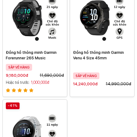
Đồng hồ thông minh Garmin
Đồng hồ thông minh Garmin
Forerunner 265 Music
Venu 4 Size 45mm
SẮP VỀ HÀNG
9,180,000đ
11,690,000đ
SẮP VỀ HÀNG
Hoặc trả trước
1,000,000đ
14,240,000đ
14,990,000đ
-41%