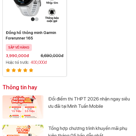
Đồng hồ thông minh Garmin
Forerunner 165
SẮP VỀ HÀNG
3,990,000đ
6,690,000đ
Hoặc trả trước
400,000đ
Thông tin hay
Đổi điểm thi THPT 2026 nhận ngay siêu
ưu đãi tại Minh Tuấn Mobile
Tổng hợp chương trình khuyến mãi phụ
kiện tháng 05 hấp dẫn nhất