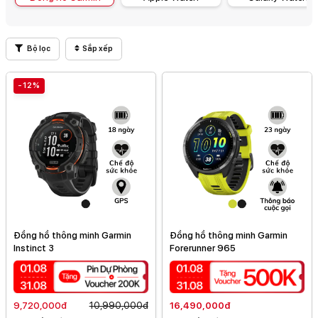
Bộ lọc
Sắp xếp
-12%
Đồng hồ thông minh Garmin
Đồng hồ thông minh Garmin
Instinct 3
Forerunner 965
9,720,000đ
10,990,000đ
16,490,000đ