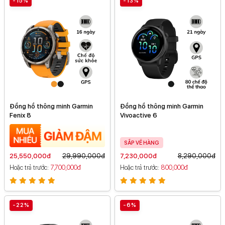
-15%
-13%
Đồng hồ thông minh Garmin
Đồng hồ thông minh Garmin
Fenix 8
Vivoactive 6
SẮP VỀ HÀNG
25,550,000đ
29,990,000đ
7,230,000đ
8,290,000đ
Hoặc trả trước
7,700,000đ
Hoặc trả trước
800,000đ
-22%
-6%