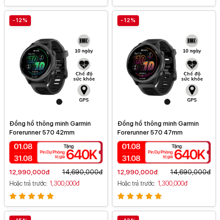
-12%
-12%
Đồng hồ thông minh Garmin
Đồng hồ thông minh Garmin
Forerunner 570 42mm
Forerunner 570 47mm
12,990,000đ
14,690,000đ
12,990,000đ
14,690,000đ
Hoặc trả trước
1,300,000đ
Hoặc trả trước
1,300,000đ