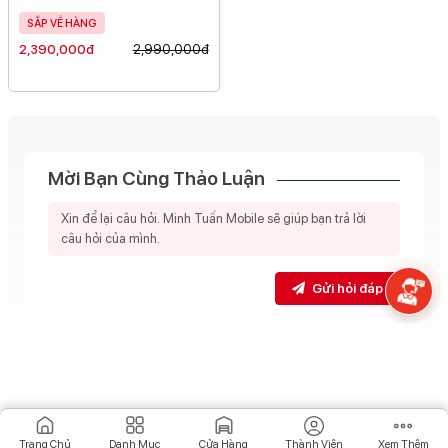
SẮP VỀ HÀNG
2,390,000đ
2,990,000đ
Mời Bạn Cùng Thảo Luận
Gửi hỏi đáp
Trang Chủ
Danh Mục
Cửa Hàng
Thành Viên
Xem Thêm