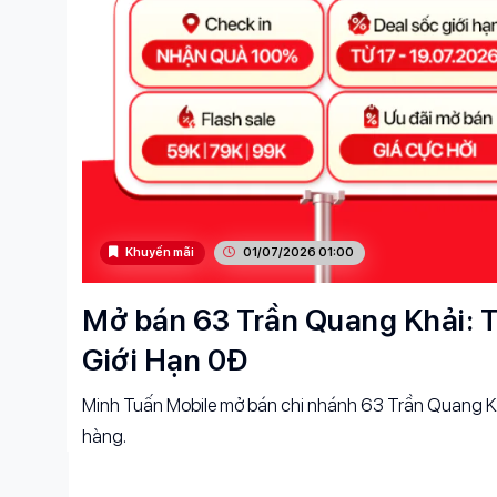
Khuyến mãi
01/07/2026 01:00
Mở bán 63 Trần Quang Khải: T
Giới Hạn 0Đ
Minh Tuấn Mobile mở bán chi nhánh 63 Trần Quang Kh
hàng.