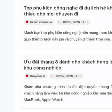
Top phụ kiện công nghệ đi du lịch hè k
thiếu cho mọi chuyến đi
Tư vấn chọn mua
03/08/2026 01:00
Mách bạn top phụ kiện công nghệ nên mang theo khi 
giúp thiết bị luôn đầy pin và chuyến đi thêm trọn vẹn.
Ưu đãi tháng 8 dành cho khách hàng l
khu công nghiệp
Khuyến mãi
30/07/2026 01:00
Khám phá chương trình ưu đãi độc quyền tháng 
khách hàng làm việc tại khu công nghiệp khi mua điện
MacBook, Apple Watch...