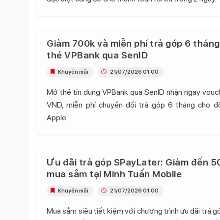
Giảm 700k và miễn phí trả góp 6 tháng
thẻ VPBank qua SenID
Khuyến mãi
21/07/2026 01:00
Mở thẻ tín dụng VPBank qua SenID nhận ngay vou
VND, miễn phí chuyển đổi trả góp 6 tháng cho 
Apple.
Ưu đãi trả góp SPayLater: Giảm đến 5
mua sắm tại Minh Tuấn Mobile
Khuyến mãi
21/07/2026 01:00
Mua sắm siêu tiết kiệm với chương trình ưu đãi trả 