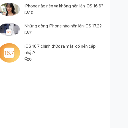
iPhone nào nên và không nên lên iOS 16.6?
10
Những dòng iPhone nào nên lên iOS 17.2?
7
iOS 16.7 chính thức ra mắt, có nên cập
nhật?
6