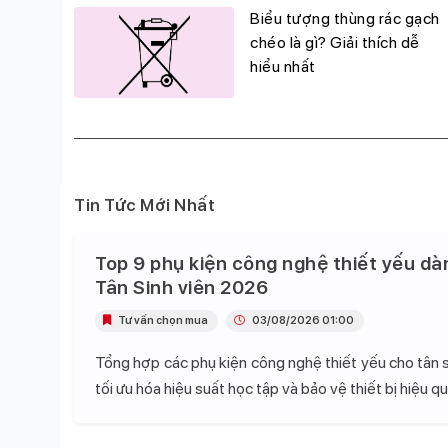
g
Biểu tượng thùng rác gạch
đỉnh,
chéo là gì? Giải thích dễ
hiểu nhất
Tin Tức Mới Nhất
Top 9 phụ kiện công nghệ thiết yếu dà
Tân Sinh viên 2026
Tư vấn chọn mua
03/08/2026 01:00
Tổng hợp các phụ kiện công nghệ thiết yếu cho tân s
tối ưu hóa hiệu suất học tập và bảo vệ thiết bị hiệu qu