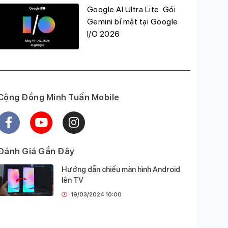
Google AI Ultra Lite: Gói
Gemini bí mật tại Google
I/O 2026
Cộng Đồng Minh Tuấn Mobile
Đánh Giá Gần Đây
Hướng dẫn chiếu màn hình Android
lên TV
19/03/2024 10:00