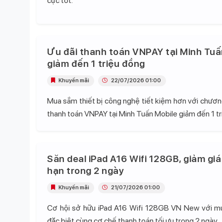
cực tốt.
Ưu đãi thanh toán VNPAY tại Minh Tuấ
giảm đến 1 triệu đồng
Khuyến mãi
22/07/2026 01:00
Mua sắm thiết bị công nghệ tiết kiệm hơn với chương
thanh toán VNPAY tại Minh Tuấn Mobile giảm đến 1 tr
Săn deal iPad A16 Wifi 128GB, giảm giá
hạn trong 2 ngày
Khuyến mãi
21/07/2026 01:00
Cơ hội sở hữu iPad A16 Wifi 128GB VN New với mứ
đặc biệt cùng cơ chế thanh toán tối ưu trong 2 ngày.