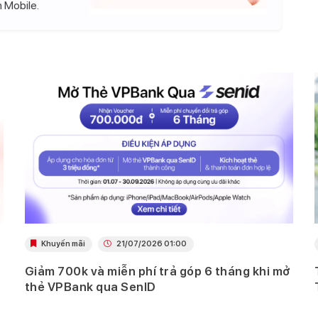
 Mobile.
Khuyến mãi
21/07/2026 01:00
Giảm 700k và miễn phí trả góp 6 tháng khi mở
thẻ VPBank qua SenID