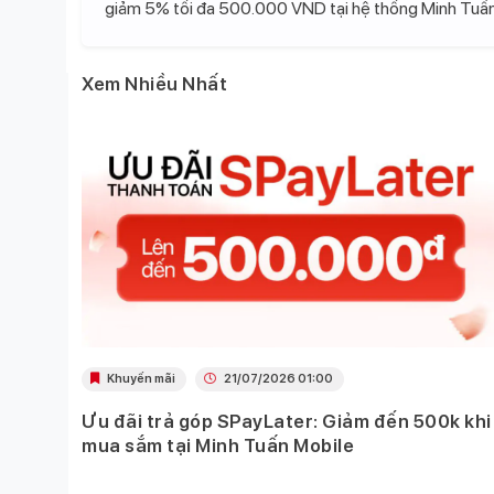
giảm 5% tối đa 500.000 VND tại hệ thống Minh Tuấn
Xem Nhiều Nhất
Khuyến mãi
21/07/2026 01:00
Ưu đãi trả góp SPayLater: Giảm đến 500k khi
 việc
mua sắm tại Minh Tuấn Mobile