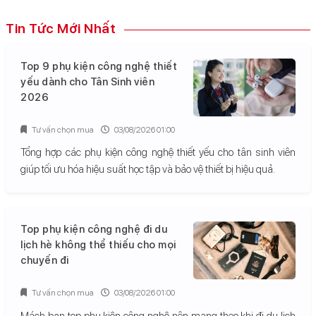
Tin Tức Mới Nhất
Top 9 phụ kiện công nghệ thiết
yếu dành cho Tân Sinh viên
2026
Tư vấn chọn mua
03/08/2026 01:00
Tổng hợp các phụ kiện công nghệ thiết yếu cho tân sinh viên
giúp tối ưu hóa hiệu suất học tập và bảo vệ thiết bị hiệu quả.
Top phụ kiện công nghệ đi du
lịch hè không thể thiếu cho mọi
chuyến đi
Tư vấn chọn mua
03/08/2026 01:00
Mách bạn top phụ kiện công nghệ nên mang theo khi đi du lịch