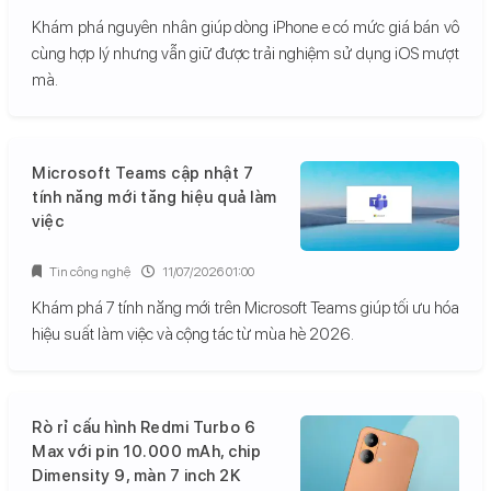
Khám phá nguyên nhân giúp dòng iPhone e có mức giá bán vô
cùng hợp lý nhưng vẫn giữ được trải nghiệm sử dụng iOS mượt
mà.
Microsoft Teams cập nhật 7
tính năng mới tăng hiệu quả làm
việc
Tin công nghệ
11/07/2026 01:00
Khám phá 7 tính năng mới trên Microsoft Teams giúp tối ưu hóa
hiệu suất làm việc và cộng tác từ mùa hè 2026.
Rò rỉ cấu hình Redmi Turbo 6
Max với pin 10.000 mAh, chip
Dimensity 9, màn 7 inch 2K