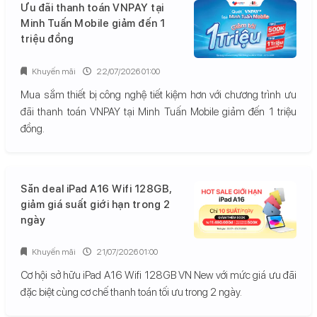
Ưu đãi thanh toán VNPAY tại
Minh Tuấn Mobile giảm đến 1
triệu đồng
Khuyến mãi
22/07/2026 01:00
Mua sắm thiết bị công nghệ tiết kiệm hơn với chương trình ưu
đãi thanh toán VNPAY tại Minh Tuấn Mobile giảm đến 1 triệu
đồng.
Săn deal iPad A16 Wifi 128GB,
giảm giá suất giới hạn trong 2
ngày
Khuyến mãi
21/07/2026 01:00
Cơ hội sở hữu iPad A16 Wifi 128GB VN New với mức giá ưu đãi
đặc biệt cùng cơ chế thanh toán tối ưu trong 2 ngày.