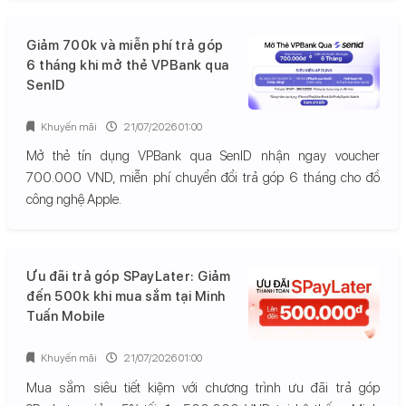
Giảm 700k và miễn phí trả góp
6 tháng khi mở thẻ VPBank qua
SenID
Khuyến mãi
21/07/2026 01:00
Mở thẻ tín dụng VPBank qua SenID nhận ngay voucher
700.000 VND, miễn phí chuyển đổi trả góp 6 tháng cho đồ
công nghệ Apple.
Ưu đãi trả góp SPayLater: Giảm
đến 500k khi mua sắm tại Minh
Tuấn Mobile
Khuyến mãi
21/07/2026 01:00
Mua sắm siêu tiết kiệm với chương trình ưu đãi trả góp