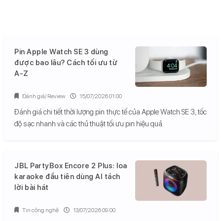
Pin Apple Watch SE 3 dùng
được bao lâu? Cách tối ưu từ
A-Z
Đánh giá/ Review
15/07/2026 01:00
Đánh giá chi tiết thời lượng pin thực tế của Apple Watch SE 3, tốc
độ sạc nhanh và các thủ thuật tối ưu pin hiệu quả.
JBL PartyBox Encore 2 Plus: loa
karaoke đầu tiên dùng AI tách
lời bài hát
Tin công nghệ
13/07/2026 09:00