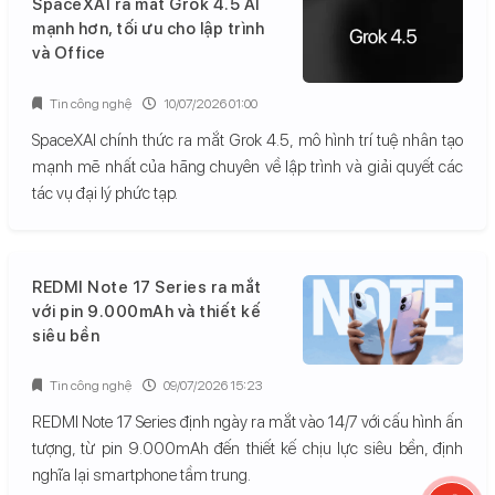
SpaceXAI ra mắt Grok 4.5 AI
mạnh hơn, tối ưu cho lập trình
và Office
Tin công nghệ
10/07/2026 01:00
SpaceXAI chính thức ra mắt Grok 4.5, mô hình trí tuệ nhân tạo
mạnh mẽ nhất của hãng chuyên về lập trình và giải quyết các
tác vụ đại lý phức tạp.
REDMI Note 17 Series ra mắt
với pin 9.000mAh và thiết kế
siêu bền
Tin công nghệ
09/07/2026 15:23
REDMI Note 17 Series định ngày ra mắt vào 14/7 với cấu hình ấn
tượng, từ pin 9.000mAh đến thiết kế chịu lực siêu bền, định
nghĩa lại smartphone tầm trung.