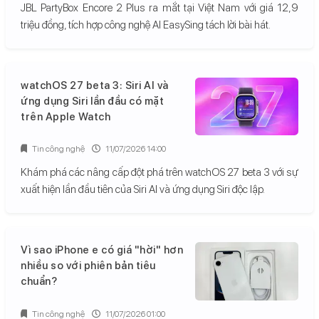
JBL PartyBox Encore 2 Plus ra mắt tại Việt Nam với giá 12,9
triệu đồng, tích hợp công nghệ AI EasySing tách lời bài hát.
watchOS 27 beta 3: Siri AI và
ứng dụng Siri lần đầu có mặt
trên Apple Watch
Tin công nghệ
11/07/2026 14:00
Khám phá các nâng cấp đột phá trên watchOS 27 beta 3 với sự
xuất hiện lần đầu tiên của Siri AI và ứng dụng Siri độc lập.
Vì sao iPhone e có giá "hời" hơn
nhiều so với phiên bản tiêu
chuẩn?
Tin công nghệ
11/07/2026 01:00