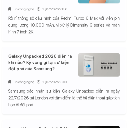
Tin công nghệ
10/07/2026 21:00
Rò rỉ thông số cấu hình của Redmi Turbo 6 Max với viên pin
dung lượng 10.000 mAh, vi xử lý Dimensity 9 series và màn
hình 7 inch 2K.
Galaxy Unpacked 2026 diễn ra
khi nào? Kỳ vọng gì tại sự kiện
đột phá của Samsung?
Tin công nghệ
10/07/2026 13:00
Samsung xác nhận sự kiện Galaxy Unpacked diễn ra ngày
22/7/2026 tại London với tâm điểm là thế hệ điện thoại gập tích
hợp AI đột phá.