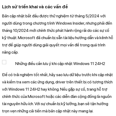
Lịch sử triển khai và các vấn đề
Bản cập nhật bắt đầu được thử nghiệm từ tháng 5/2024 với
người dùng trong chương trình Windows Insider, nhưng phải đến
tháng 10/2024 mới chính thức phát hành rộng rãi do các sự cố
kỹ thuật. Microsoft đã chuẩn bị sẵn tài liệu hướng dẫn và kênh hỗ
trợ để giúp người dùng giải quyết mọi vấn đề trong quá trình
nâng cấp.
Để có trải nghiệm tốt nhất, hãy sao lưu dữ liệu trước khi cập nhật
và kiểm tra xem các ứng dụng, driver trên thiết bị có tương thích
với Windows 11 24H2 hay không. Nếu gặp sự cố, trang hỗ trợ
chính thức của Microsoft hoặc các diễn đàn cộng đồng là nguồn
tài nguyên hữu ích. Với sự chuẩn bị kỹ lưỡng, bạn sẽ tận hưởng
trọn vẹn những cải tiến mà bản cập nhật này mang lại.