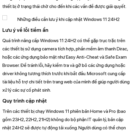
thiết bị ở trạng thái chờ cho đến khi các vấn đề được giải quyết.
Lưu ý về lỗi tiềm ẩn
Quá trình nâng cấp Windows 11 24H2 có thể gặp trục trặc trên
các thiết bị sử dụng camera tích hợp, phần mềm âm thanh Dirac,
hoặc các ứng dụng bảo mật như Easy Anti-Cheat và Safe Exam
Browser. Để tránh lỗi, hãy kiểm tra và gỡ bỏ các ứng dụng hoặc
driver không tương thích trước khi bắt đầu. Microsoft cung cấp
tài liệu hỗ trợ chi tiết trên trang web của mình để giúp người dùng
xử lý các sự cố phát sinh.
Quy trình cập nhật
Trên các thiết bị chạy Windows 11 phiên bản Home và Pro (bao
gồm 23H2, 22H2, 21H2) không do bộ phận IT quản lý, bản cập
nhật 24H2 sẽ được tự động tải xuống. Người dùng có thể chọn