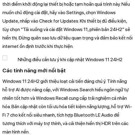
thời điểm khởi động lại thiết bị hoặc tạm hoãn quá trình này. Nếu
muốn chủ động cài đặt, hãy vào Settings, chọn Windows
Update, nhấp vào Check for Updates. Khi thiết bị đủ điều kiện,
tùy chọn “Tải xuống và cài đặt Windows 11, phiên bản 24H2” sẽ
hiển thị. Đừng quên sao lưu dữ liệu quan trọng và đảm bảo kết nối
internet ổn định trước khi thực hiện.
Các tính năng mới nổi bật
Windows 11 24H2 giới thiệu loạt cải tiến đáng chú ý. Tính năng
hỗ trợ AI được nâng cấp, với Windows Search hiểu ngôn ngữ tự
nhiên tốt hơn và Windows Recall cung cấp trải nghiệm cá nhân
hóa. Bản cập nhật còn tối ưu hóa tiết kiệm năng lượng, hỗ trợ Wi-
Fi 7 cho kết nối siêu nhanh, tích hợp Bluetooth LE Audio để
tương thích với máy trợ thính, và cải thiện hiển thị HDR trên các
màn hình nền.