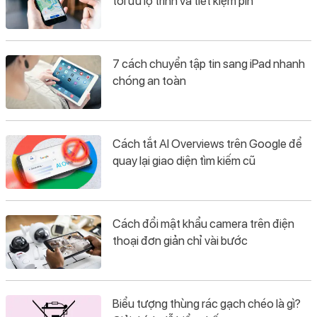
tối ưu lộ trình và tiết kiệm pin
7 cách chuyển tập tin sang iPad nhanh
chóng an toàn
Cách tắt AI Overviews trên Google để
quay lại giao diện tìm kiếm cũ
Cách đổi mật khẩu camera trên điện
thoại đơn giản chỉ vài bước
Biểu tượng thùng rác gạch chéo là gì?