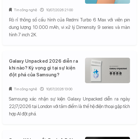
Tin công nghệ
10/07/2026 21:00
Rò rỉ thông số cấu hình của Redmi Turbo 6 Max với viên pin
dung lượng 10.000 mAh, vi xử lý Dimensity 9 series và màn
hình 7 inch 2K.
Galaxy Unpacked 2026 diễn ra
khi nào? Kỳ vọng gì tại sự kiện
đột phá của Samsung?
Tin công nghệ
10/07/2026 13:00
Samsung xác nhận sự kiện Galaxy Unpacked diễn ra ngày
22/7/2026 tại London với tâm điểm là thế hệ điện thoại gập tích
hợp AI đột phá.