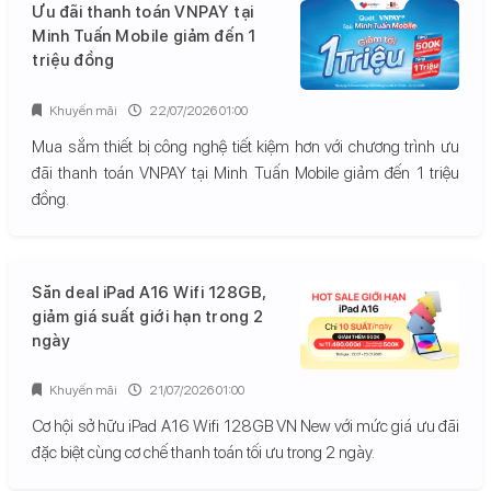
Ưu đãi thanh toán VNPAY tại
Minh Tuấn Mobile giảm đến 1
triệu đồng
Khuyến mãi
22/07/2026 01:00
Mua sắm thiết bị công nghệ tiết kiệm hơn với chương trình ưu
đãi thanh toán VNPAY tại Minh Tuấn Mobile giảm đến 1 triệu
đồng.
Săn deal iPad A16 Wifi 128GB,
giảm giá suất giới hạn trong 2
ngày
Khuyến mãi
21/07/2026 01:00
Cơ hội sở hữu iPad A16 Wifi 128GB VN New với mức giá ưu đãi
đặc biệt cùng cơ chế thanh toán tối ưu trong 2 ngày.