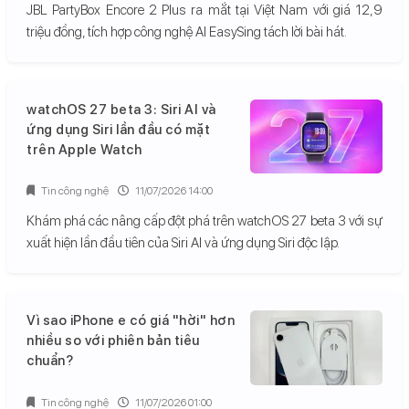
JBL PartyBox Encore 2 Plus ra mắt tại Việt Nam với giá 12,9
triệu đồng, tích hợp công nghệ AI EasySing tách lời bài hát.
watchOS 27 beta 3: Siri AI và
ứng dụng Siri lần đầu có mặt
trên Apple Watch
Tin công nghệ
11/07/2026 14:00
Khám phá các nâng cấp đột phá trên watchOS 27 beta 3 với sự
xuất hiện lần đầu tiên của Siri AI và ứng dụng Siri độc lập.
Vì sao iPhone e có giá "hời" hơn
nhiều so với phiên bản tiêu
chuẩn?
Tin công nghệ
11/07/2026 01:00