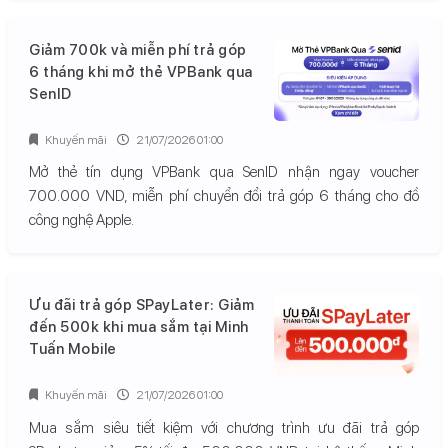
Giảm 700k và miễn phí trả góp
6 tháng khi mở thẻ VPBank qua
SenID
Khuyến mãi
21/07/2026 01:00
Mở thẻ tín dụng VPBank qua SenID nhận ngay voucher
700.000 VND, miễn phí chuyển đổi trả góp 6 tháng cho đồ
công nghệ Apple.
Ưu đãi trả góp SPayLater: Giảm
đến 500k khi mua sắm tại Minh
Tuấn Mobile
Khuyến mãi
21/07/2026 01:00
Mua sắm siêu tiết kiệm với chương trình ưu đãi trả góp