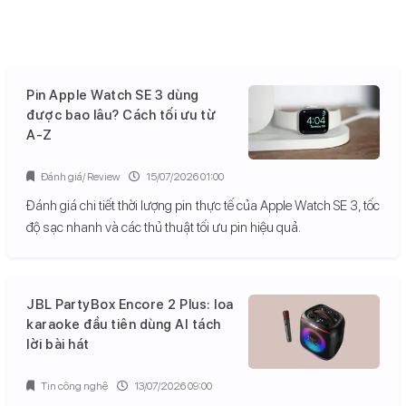
Pin Apple Watch SE 3 dùng
được bao lâu? Cách tối ưu từ
A-Z
Đánh giá/ Review
15/07/2026 01:00
Đánh giá chi tiết thời lượng pin thực tế của Apple Watch SE 3, tốc
độ sạc nhanh và các thủ thuật tối ưu pin hiệu quả.
JBL PartyBox Encore 2 Plus: loa
karaoke đầu tiên dùng AI tách
lời bài hát
Tin công nghệ
13/07/2026 09:00