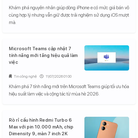
Khám phá nguyên nhân giúp dòng iPhone e có mức giá bán vô
cùng hợp lý nhưng vẫn giữ được trải nghiệm sử dụng iOS mượt
mà.
Microsoft Teams cập nhật 7
tính năng mới tăng hiệu quả làm
việc
Tin công nghệ
11/07/2026 01:00
Khám phá 7 tính năng mới trên Microsoft Teams giúp tối ưu hóa
hiệu suất làm việc và cộng tác từ mùa hè 2026.
Rò rỉ cấu hình Redmi Turbo 6
Max với pin 10.000 mAh, chip
Dimensity 9, màn 7 inch 2K