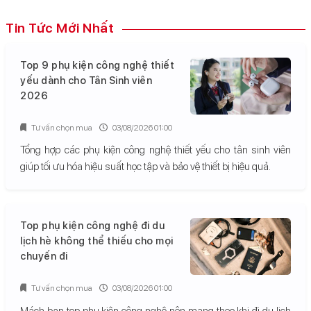
Tin Tức Mới Nhất
Top 9 phụ kiện công nghệ thiết
yếu dành cho Tân Sinh viên
2026
Tư vấn chọn mua
03/08/2026 01:00
Tổng hợp các phụ kiện công nghệ thiết yếu cho tân sinh viên
giúp tối ưu hóa hiệu suất học tập và bảo vệ thiết bị hiệu quả.
Top phụ kiện công nghệ đi du
lịch hè không thể thiếu cho mọi
chuyến đi
Tư vấn chọn mua
03/08/2026 01:00
Mách bạn top phụ kiện công nghệ nên mang theo khi đi du lịch