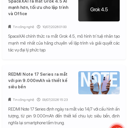
SpaceXAI ra mắt Grok 4.5 AI
mạnh hơn, tối ưu cho lập trình
và Office
Tin công nghệ
10/07/2026 01:00
SpaceXAI chính thức ra mắt Grok 4.5, mô hình trí tuệ nhân tạo
mạnh mẽ nhất của hãng chuyên về lập trình và giải quyết các
tác vụ đại lý phức tạp.
REDMI Note 17 Series ra mắt
với pin 9.000mAh và thiết kế
siêu bền
Tin công nghệ
09/07/2026 15:23
REDMI Note 17 Series định ngày ra mắt vào 14/7 với cấu hình ấn
tượng, từ pin 9.000mAh đến thiết kế chịu lực siêu bền, định
nghĩa lại smartphone tầm trung.