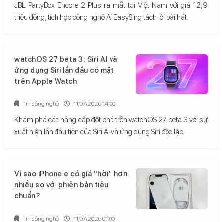
JBL PartyBox Encore 2 Plus ra mắt tại Việt Nam với giá 12,9
triệu đồng, tích hợp công nghệ AI EasySing tách lời bài hát.
watchOS 27 beta 3: Siri AI và
ứng dụng Siri lần đầu có mặt
trên Apple Watch
Tin công nghệ
11/07/2026 14:00
Khám phá các nâng cấp đột phá trên watchOS 27 beta 3 với sự
xuất hiện lần đầu tiên của Siri AI và ứng dụng Siri độc lập.
Vì sao iPhone e có giá "hời" hơn
nhiều so với phiên bản tiêu
chuẩn?
Tin công nghệ
11/07/2026 01:00