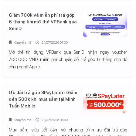
Giảm 700k và miễn phí trả góp
6 tháng khi mở thẻ VPBank qua
SenID
Khuyến mãi
21/07/2026 01:00
Mở thẻ tín dụng VPBank qua SenID nhận ngay voucher
700.000 VND, miễn phí chuyển đổi trả góp 6 tháng cho đồ
công nghệ Apple.
Ưu đãi trả góp SPayLater: Giảm
đến 500k khi mua sắm tại Minh
Tuấn Mobile
Khuyến mãi
21/07/2026 01:00
Mua sắm siêu tiết kiệm với chương trình ưu đãi trả góp