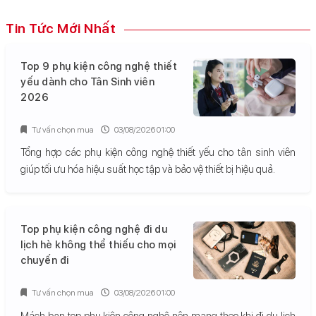
Tin Tức Mới Nhất
Top 9 phụ kiện công nghệ thiết
yếu dành cho Tân Sinh viên
2026
Tư vấn chọn mua
03/08/2026 01:00
Tổng hợp các phụ kiện công nghệ thiết yếu cho tân sinh viên
giúp tối ưu hóa hiệu suất học tập và bảo vệ thiết bị hiệu quả.
Top phụ kiện công nghệ đi du
lịch hè không thể thiếu cho mọi
chuyến đi
Tư vấn chọn mua
03/08/2026 01:00
Mách bạn top phụ kiện công nghệ nên mang theo khi đi du lịch