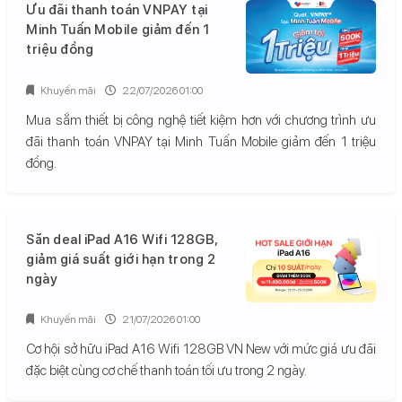
Ưu đãi thanh toán VNPAY tại
Minh Tuấn Mobile giảm đến 1
triệu đồng
Khuyến mãi
22/07/2026 01:00
Mua sắm thiết bị công nghệ tiết kiệm hơn với chương trình ưu
đãi thanh toán VNPAY tại Minh Tuấn Mobile giảm đến 1 triệu
đồng.
Săn deal iPad A16 Wifi 128GB,
giảm giá suất giới hạn trong 2
ngày
Khuyến mãi
21/07/2026 01:00
Cơ hội sở hữu iPad A16 Wifi 128GB VN New với mức giá ưu đãi
đặc biệt cùng cơ chế thanh toán tối ưu trong 2 ngày.