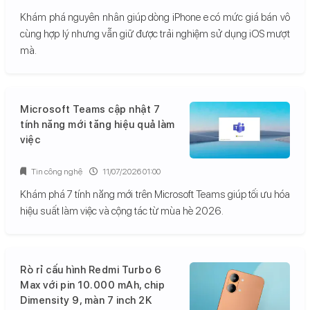
Khám phá nguyên nhân giúp dòng iPhone e có mức giá bán vô
cùng hợp lý nhưng vẫn giữ được trải nghiệm sử dụng iOS mượt
mà.
Microsoft Teams cập nhật 7
tính năng mới tăng hiệu quả làm
việc
Tin công nghệ
11/07/2026 01:00
Khám phá 7 tính năng mới trên Microsoft Teams giúp tối ưu hóa
hiệu suất làm việc và cộng tác từ mùa hè 2026.
Rò rỉ cấu hình Redmi Turbo 6
Max với pin 10.000 mAh, chip
Dimensity 9, màn 7 inch 2K