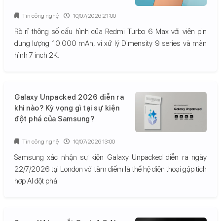
Tin công nghệ
10/07/2026 21:00
Rò rỉ thông số cấu hình của Redmi Turbo 6 Max với viên pin
dung lượng 10.000 mAh, vi xử lý Dimensity 9 series và màn
hình 7 inch 2K.
Galaxy Unpacked 2026 diễn ra
khi nào? Kỳ vọng gì tại sự kiện
đột phá của Samsung?
Tin công nghệ
10/07/2026 13:00
Samsung xác nhận sự kiện Galaxy Unpacked diễn ra ngày
22/7/2026 tại London với tâm điểm là thế hệ điện thoại gập tích
hợp AI đột phá.