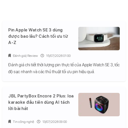
Pin Apple Watch SE 3 dùng
được bao lâu? Cách tối ưu từ
A-Z
Đánh giá/ Review
15/07/2026 01:00
Đánh giá chi tiết thời lượng pin thực tế của Apple Watch SE 3, tốc
độ sạc nhanh và các thủ thuật tối ưu pin hiệu quả.
JBL PartyBox Encore 2 Plus: loa
karaoke đầu tiên dùng AI tách
lời bài hát
Tin công nghệ
13/07/2026 09:00