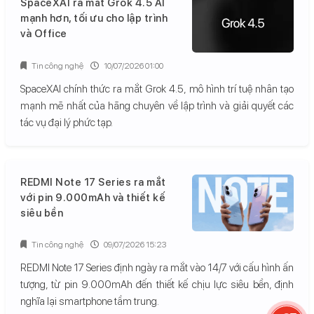
SpaceXAI ra mắt Grok 4.5 AI
mạnh hơn, tối ưu cho lập trình
và Office
Tin công nghệ
10/07/2026 01:00
SpaceXAI chính thức ra mắt Grok 4.5, mô hình trí tuệ nhân tạo
mạnh mẽ nhất của hãng chuyên về lập trình và giải quyết các
tác vụ đại lý phức tạp.
REDMI Note 17 Series ra mắt
với pin 9.000mAh và thiết kế
siêu bền
Tin công nghệ
09/07/2026 15:23
REDMI Note 17 Series định ngày ra mắt vào 14/7 với cấu hình ấn
tượng, từ pin 9.000mAh đến thiết kế chịu lực siêu bền, định
nghĩa lại smartphone tầm trung.