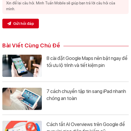
Gửi hỏi đáp
Bài Viết Cùng Chủ Đề
8 cài đặt Google Maps nên bật ngay để
tối ưu lộ trình và tiết kiệm pin
7 cách chuyển tập tin sang iPad nhanh
chóng an toàn
Cách tắt AI Overviews trên Google để