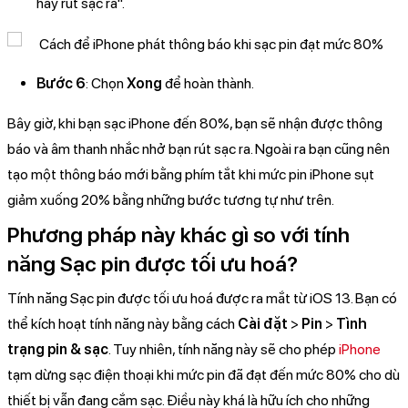
hãy rút sạc ra".
Bước 6
: Chọn
Xong
để hoàn thành.
Bây giờ, khi bạn sạc iPhone đến 80%, bạn sẽ nhận được thông
báo và âm thanh nhắc nhở bạn rút sạc ra. Ngoài ra bạn cũng nên
tạo một thông báo mới bằng phím tắt khi mức pin iPhone sụt
giảm xuống 20% bằng những bước tương tự như trên.
Phương pháp này khác gì so với tính
năng Sạc pin được tối ưu hoá?
Tính năng Sạc pin được tối ưu hoá được ra mắt từ iOS 13. Bạn có
thể kích hoạt tính năng này bằng cách
Cài đặt
>
Pin
>
Tình
trạng pin & sạc
. Tuy nhiên, tính năng này sẽ cho phép
iPhone
tạm dừng sạc điện thoại khi mức pin đã đạt đến mức 80% cho dù
thiết bị vẫn đang cắm sạc. Điều này khá là hữu ích cho những