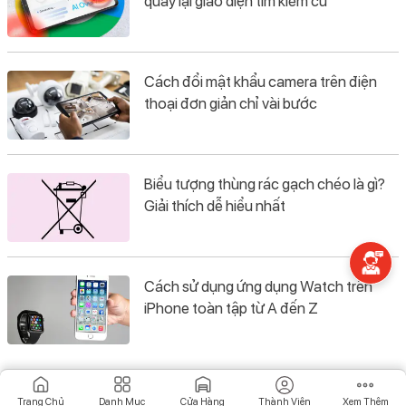
quay lại giao diện tìm kiếm cũ
Cách đổi mật khẩu camera trên điện
thoại đơn giản chỉ vài bước
Biểu tượng thùng rác gạch chéo là gì?
Giải thích dễ hiểu nhất
Cách sử dụng ứng dụng Watch trên
iPhone toàn tập từ A đến Z
Trang Chủ
Danh Mục
Cửa Hàng
Thành Viên
Xem Thêm