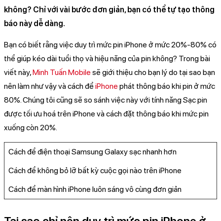
không? Chỉ với vài bước đơn giản, bạn có thể tự tạo thông
báo này dễ dàng.
Bạn có biết rằng việc duy trì mức pin iPhone ở mức 20%-80% có
thể giúp kéo dài tuổi thọ và hiệu năng của pin không? Trong bài
viết này,
Minh Tuấn Mobile
sẽ giới thiệu cho bạn lý do tại sao bạn
nên làm như vậy và cách để
iPhone
phát thông báo khi pin ở mức
80%. Chúng tôi cũng sẽ so sánh việc này với tính năng Sạc pin
được tối ưu hoá trên iPhone và cách đặt thông báo khi mức pin
xuống còn 20%.
Cách để điện thoại Samsung Galaxy sạc nhanh hơn
Cách để không bỏ lỡ bất kỳ cuộc gọi nào trên iPhone
Cách để màn hình iPhone luôn sáng vô cùng đơn giản