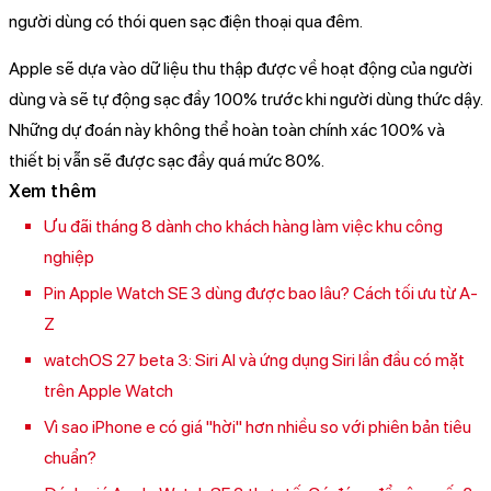
người dùng có thói quen sạc điện thoại qua đêm.
Apple sẽ dựa vào dữ liệu thu thập được về hoạt động của người
dùng và sẽ tự động sạc đầy 100% trước khi người dùng thức dậy.
Những dự đoán này không thể hoàn toàn chính xác 100% và
thiết bị vẫn sẽ được sạc đầy quá mức 80%.
Xem thêm
Ưu đãi tháng 8 dành cho khách hàng làm việc khu công
nghiệp
Pin Apple Watch SE 3 dùng được bao lâu? Cách tối ưu từ A-
Z
watchOS 27 beta 3: Siri AI và ứng dụng Siri lần đầu có mặt
trên Apple Watch
Vì sao iPhone e có giá "hời" hơn nhiều so với phiên bản tiêu
chuẩn?