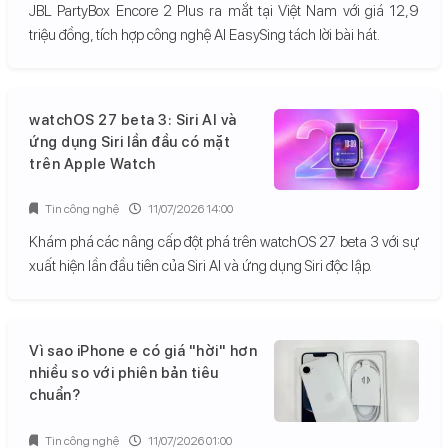
JBL PartyBox Encore 2 Plus ra mắt tại Việt Nam với giá 12,9
triệu đồng, tích hợp công nghệ AI EasySing tách lời bài hát.
watchOS 27 beta 3: Siri AI và
ứng dụng Siri lần đầu có mặt
trên Apple Watch
Tin công nghệ
11/07/2026 14:00
Khám phá các nâng cấp đột phá trên watchOS 27 beta 3 với sự
xuất hiện lần đầu tiên của Siri AI và ứng dụng Siri độc lập.
Vì sao iPhone e có giá "hời" hơn
nhiều so với phiên bản tiêu
chuẩn?
Tin công nghệ
11/07/2026 01:00