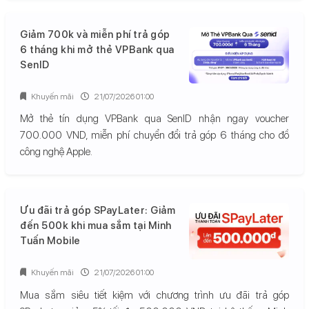
Giảm 700k và miễn phí trả góp
6 tháng khi mở thẻ VPBank qua
SenID
Khuyến mãi
21/07/2026 01:00
Mở thẻ tín dụng VPBank qua SenID nhận ngay voucher
700.000 VND, miễn phí chuyển đổi trả góp 6 tháng cho đồ
công nghệ Apple.
Ưu đãi trả góp SPayLater: Giảm
đến 500k khi mua sắm tại Minh
Tuấn Mobile
Khuyến mãi
21/07/2026 01:00
Mua sắm siêu tiết kiệm với chương trình ưu đãi trả góp