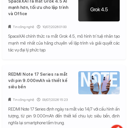
SpaceXAI ra mắt Grok 4.5 AI
mạnh hơn, tối ưu cho lập trình
và Office
Tin công nghệ
10/07/2026 01:00
SpaceXAI chính thức ra mắt Grok 4.5, mô hình trí tuệ nhân tạo
mạnh mẽ nhất của hãng chuyên về lập trình và giải quyết các
tác vụ đại lý phức tạp.
REDMI Note 17 Series ra mắt
với pin 9.000mAh và thiết kế
siêu bền
Tin công nghệ
09/07/2026 15:23
REDMI Note 17 Series định ngày ra mắt vào 14/7 với cấu hình ấn
tượng, từ pin 9.000mAh đến thiết kế chịu lực siêu bền, định
nghĩa lại smartphone tầm trung.