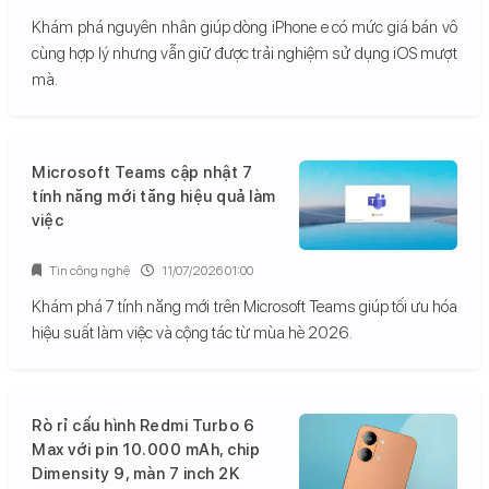
Khám phá nguyên nhân giúp dòng iPhone e có mức giá bán vô
cùng hợp lý nhưng vẫn giữ được trải nghiệm sử dụng iOS mượt
mà.
Microsoft Teams cập nhật 7
tính năng mới tăng hiệu quả làm
việc
Tin công nghệ
11/07/2026 01:00
Khám phá 7 tính năng mới trên Microsoft Teams giúp tối ưu hóa
hiệu suất làm việc và cộng tác từ mùa hè 2026.
Rò rỉ cấu hình Redmi Turbo 6
Max với pin 10.000 mAh, chip
Dimensity 9, màn 7 inch 2K