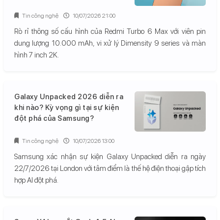
Tin công nghệ
10/07/2026 21:00
Rò rỉ thông số cấu hình của Redmi Turbo 6 Max với viên pin
dung lượng 10.000 mAh, vi xử lý Dimensity 9 series và màn
hình 7 inch 2K.
Galaxy Unpacked 2026 diễn ra
khi nào? Kỳ vọng gì tại sự kiện
đột phá của Samsung?
Tin công nghệ
10/07/2026 13:00
Samsung xác nhận sự kiện Galaxy Unpacked diễn ra ngày
22/7/2026 tại London với tâm điểm là thế hệ điện thoại gập tích
hợp AI đột phá.