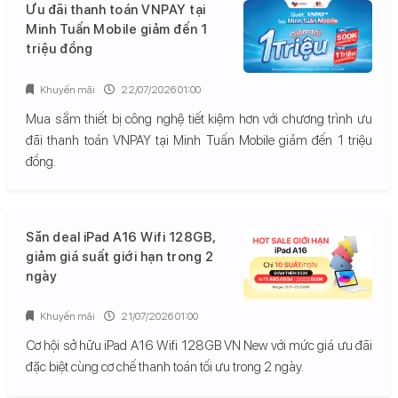
Ưu đãi thanh toán VNPAY tại
Minh Tuấn Mobile giảm đến 1
triệu đồng
Khuyến mãi
22/07/2026 01:00
Mua sắm thiết bị công nghệ tiết kiệm hơn với chương trình ưu
đãi thanh toán VNPAY tại Minh Tuấn Mobile giảm đến 1 triệu
đồng.
Săn deal iPad A16 Wifi 128GB,
giảm giá suất giới hạn trong 2
ngày
Khuyến mãi
21/07/2026 01:00
Cơ hội sở hữu iPad A16 Wifi 128GB VN New với mức giá ưu đãi
đặc biệt cùng cơ chế thanh toán tối ưu trong 2 ngày.