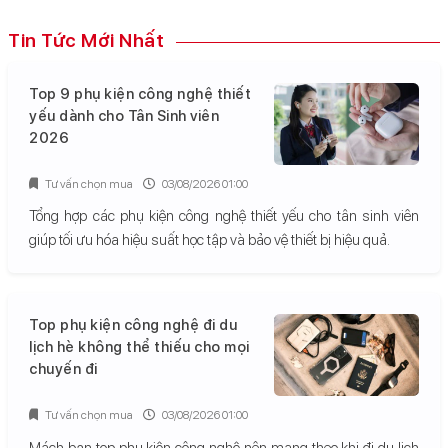
Tin Tức Mới Nhất
Top 9 phụ kiện công nghệ thiết
yếu dành cho Tân Sinh viên
2026
Tư vấn chọn mua
03/08/2026 01:00
Tổng hợp các phụ kiện công nghệ thiết yếu cho tân sinh viên
giúp tối ưu hóa hiệu suất học tập và bảo vệ thiết bị hiệu quả.
Top phụ kiện công nghệ đi du
lịch hè không thể thiếu cho mọi
chuyến đi
Tư vấn chọn mua
03/08/2026 01:00
Mách bạn top phụ kiện công nghệ nên mang theo khi đi du lịch