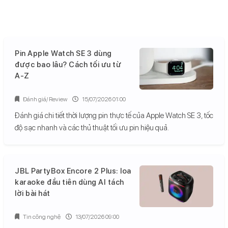
Pin Apple Watch SE 3 dùng
được bao lâu? Cách tối ưu từ
A-Z
Đánh giá/ Review
15/07/2026 01:00
Đánh giá chi tiết thời lượng pin thực tế của Apple Watch SE 3, tốc
độ sạc nhanh và các thủ thuật tối ưu pin hiệu quả.
JBL PartyBox Encore 2 Plus: loa
karaoke đầu tiên dùng AI tách
lời bài hát
Tin công nghệ
13/07/2026 09:00