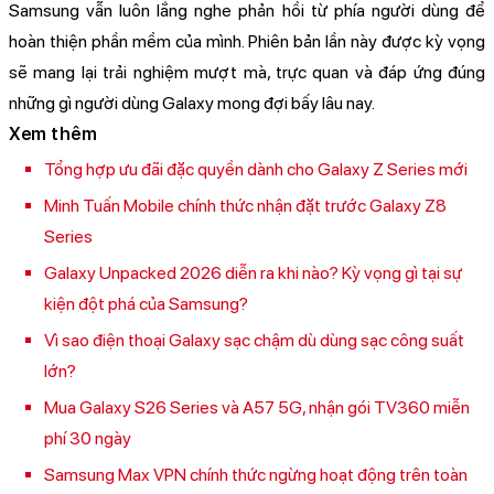
Samsung vẫn luôn lắng nghe phản hồi từ phía người dùng để
hoàn thiện phần mềm của mình. Phiên bản lần này được kỳ vọng
sẽ mang lại trải nghiệm mượt mà, trực quan và đáp ứng đúng
những gì người dùng Galaxy mong đợi bấy lâu nay.
Xem thêm
Tổng hợp ưu đãi đặc quyền dành cho Galaxy Z Series mới
Minh Tuấn Mobile chính thức nhận đặt trước Galaxy Z8
Series
Galaxy Unpacked 2026 diễn ra khi nào? Kỳ vọng gì tại sự
kiện đột phá của Samsung?
Vì sao điện thoại Galaxy sạc chậm dù dùng sạc công suất
lớn?
Mua Galaxy S26 Series và A57 5G, nhận gói TV360 miễn
phí 30 ngày
Samsung Max VPN chính thức ngừng hoạt động trên toàn