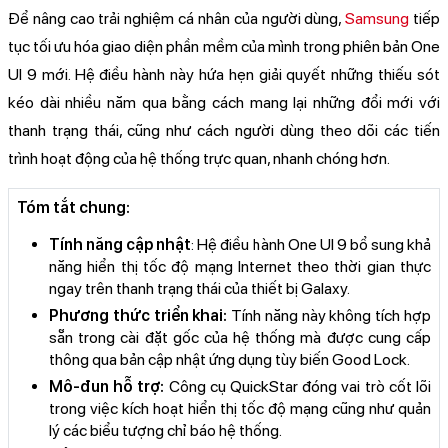
Để nâng cao trải nghiệm cá nhân của người dùng,
Samsung
tiếp
tục tối ưu hóa giao diện phần mềm của mình trong phiên bản One
UI 9 mới. Hệ điều hành này hứa hẹn giải quyết những thiếu sót
kéo dài nhiều năm qua bằng cách mang lại những đổi mới với
thanh trạng thái, cũng như cách người dùng theo dõi các tiến
trình hoạt động của hệ thống trực quan, nhanh chóng hơn.
Tóm tắt chung:
Tính năng cập nhật
: Hệ điều hành One UI 9 bổ sung khả
năng hiển thị tốc độ mạng Internet theo thời gian thực
ngay trên thanh trạng thái của thiết bị Galaxy.
Phương thức triển khai:
Tính năng này không tích hợp
sẵn trong cài đặt gốc của hệ thống mà được cung cấp
thông qua bản cập nhật ứng dụng tùy biến Good Lock.
Mô-đun hỗ trợ:
Công cụ QuickStar đóng vai trò cốt lõi
trong việc kích hoạt hiển thị tốc độ mạng cũng như quản
lý các biểu tượng chỉ báo hệ thống.