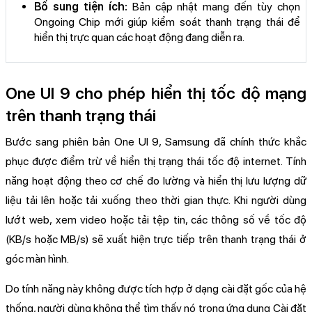
Bổ sung tiện ích:
Bản cập nhật mang đến tùy chọn
Ongoing Chip mới giúp kiểm soát thanh trạng thái để
hiển thị trực quan các hoạt động đang diễn ra.
One UI 9 cho phép hiển thị tốc độ mạng
trên thanh trạng thái
Bước sang phiên bản One UI 9, Samsung đã chính thức khắc
phục được điểm trừ về hiển thị trạng thái tốc độ internet. Tính
năng hoạt động theo cơ chế đo lường và hiển thị lưu lượng dữ
liệu tải lên hoặc tải xuống theo thời gian thực. Khi người dùng
lướt web, xem video hoặc tải tệp tin, các thông số về tốc độ
(KB/s hoặc MB/s) sẽ xuất hiện trực tiếp trên thanh trạng thái ở
góc màn hình.
Do tính năng này không được tích hợp ở dạng cài đặt gốc của hệ
thống, người dùng không thể tìm thấy nó trong ứng dụng Cài đặt