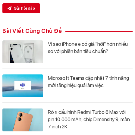
Gửi hỏi đáp
Bài Viết Cùng Chủ Đề
Vì sao iPhone e có giá "hời" hơn nhiều
so với phiên bản tiêu chuẩn?
Microsoft Teams cập nhật 7 tính năng
mới tăng hiệu quả làm việc
Rò rỉ cấu hình Redmi Turbo 6 Max với
pin 10.000 mAh, chip Dimensity 9, màn
7 inch 2K