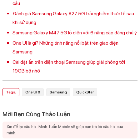
cầu
Đánh giá Samsung Galaxy A27 5G trải nghiệm thực tế sau
khi sử dụng
Samsung Galaxy M47 5G lộ diện với 6 nâng cấp đáng chú ý
One UI là gì? Những tính năng nổi bật trên giao diện
Samsung
Cài đặt ẩn trên điện thoại Samsung giúp giải phóng tới
19GB bộ nhớ
Tags:
One UI 9
Samsung
QuickStar
Mời Bạn Cùng Thảo Luận