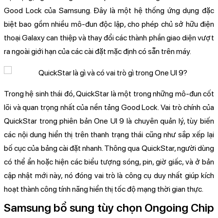
Good Lock của Samsung. Đây là một hệ thống ứng dụng đặc
biệt bao gồm nhiều mô-đun độc lập, cho phép chủ sở hữu điện
thoại Galaxy can thiệp và thay đổi các thành phần giao diện vượt
ra ngoài giới hạn của các cài đặt mặc định có sẵn trên máy.
Trong hệ sinh thái đó, QuickStar là một trong những mô-đun cốt
lõi và quan trọng nhất của nền tảng Good Lock. Vai trò chính của
QuickStar trong phiên bản One UI 9 là chuyên quản lý, tùy biến
các nội dung hiển thị trên thanh trạng thái cũng như sắp xếp lại
bố cục của bảng cài đặt nhanh. Thông qua QuickStar, người dùng
có thể ẩn hoặc hiện các biểu tượng sóng, pin, giờ giấc, và ở bản
cập nhật mới này, nó đóng vai trò là công cụ duy nhất giúp kích
hoạt thành công tính năng hiển thị tốc độ mạng thời gian thực.
Samsung bổ sung tùy chọn Ongoing Chip