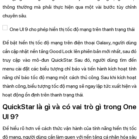
thông thường mà phải thực hiện qua một vài bước tùy chỉnh
chuyên sâu.
Để bật hiển thị tốc độ mạng trên điện thoại Galaxy, người dùng
cần cập nhật nền tảng Good Lock lên phiên bản mới nhất, sau đó
truy cập vào mô-đun QuickStar. Sau đó, người dùng tìm đến
menu cài đặt các biểu tượng chỉ báo và tiến hành kích hoạt tính
năng chỉ báo tốc độ mạng một cách thủ công. Sau khi kích hoạt
thành công, biểu tượng tốc độ mạng sẽ ngay lập tức xuất hiện và
hoạt động ổn định trên thanh trạng thái.
QuickStar là gì và có vai trò gì trong One
UI 9?
Để hiểu rõ hơn về cách thức vận hành của tính năng hiển thị tốc
độ mạng, người dùng cần làm quen với nền tảng cá nhân hóa sâu