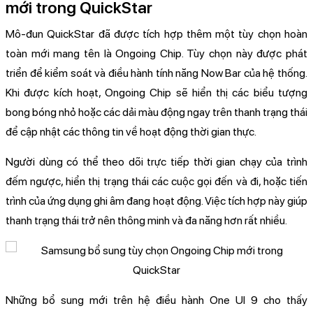
mới trong QuickStar
Mô-đun QuickStar đã được tích hợp thêm một tùy chọn hoàn
toàn mới mang tên là Ongoing Chip. Tùy chọn này được phát
triển để kiểm soát và điều hành tính năng Now Bar của hệ thống.
Khi được kích hoạt, Ongoing Chip sẽ hiển thị các biểu tượng
bong bóng nhỏ hoặc các dải màu động ngay trên thanh trạng thái
để cập nhật các thông tin về hoạt động thời gian thực.
Người dùng có thể theo dõi trực tiếp thời gian chạy của trình
đếm ngược, hiển thị trạng thái các cuộc gọi đến và đi, hoặc tiến
trình của ứng dụng ghi âm đang hoạt động. Việc tích hợp này giúp
thanh trạng thái trở nên thông minh và đa năng hơn rất nhiều.
Những bổ sung mới trên hệ điều hành One UI 9 cho thấy