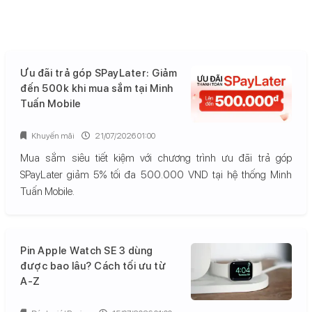
Ưu đãi trả góp SPayLater: Giảm
đến 500k khi mua sắm tại Minh
Tuấn Mobile
Khuyến mãi
21/07/2026 01:00
Mua sắm siêu tiết kiệm với chương trình ưu đãi trả góp
SPayLater giảm 5% tối đa 500.000 VND tại hệ thống Minh
Tuấn Mobile.
Pin Apple Watch SE 3 dùng
được bao lâu? Cách tối ưu từ
A-Z