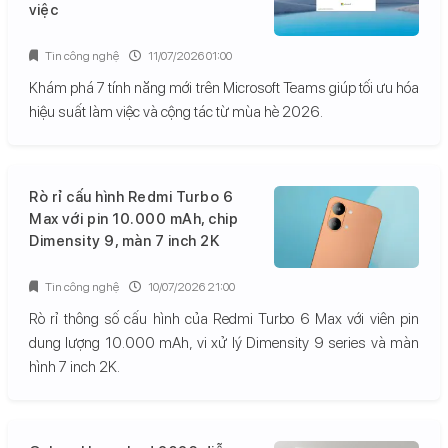
việc
Tin công nghệ
11/07/2026 01:00
Khám phá 7 tính năng mới trên Microsoft Teams giúp tối ưu hóa
hiệu suất làm việc và cộng tác từ mùa hè 2026.
Rò rỉ cấu hình Redmi Turbo 6
Max với pin 10.000 mAh, chip
Dimensity 9, màn 7 inch 2K
Tin công nghệ
10/07/2026 21:00
Rò rỉ thông số cấu hình của Redmi Turbo 6 Max với viên pin
dung lượng 10.000 mAh, vi xử lý Dimensity 9 series và màn
hình 7 inch 2K.