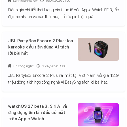
Đánh giá/ Review
15/07/2026 01:00
Đánh giá chi tiết thời lượng pin thực tế của Apple Watch SE 3, tốc
độ sạc nhanh và các thủ thuật tối ưu pin hiệu quả.
JBL PartyBox Encore 2 Plus: loa
karaoke đầu tiên dùng AI tách
lời bài hát
Tin công nghệ
13/07/2026 09:00
JBL PartyBox Encore 2 Plus ra mắt tại Việt Nam với giá 12,9
triệu đồng, tích hợp công nghệ AI EasySing tách lời bài hát.
watchOS 27 beta 3: Siri AI và
ứng dụng Siri lần đầu có mặt
trên Apple Watch