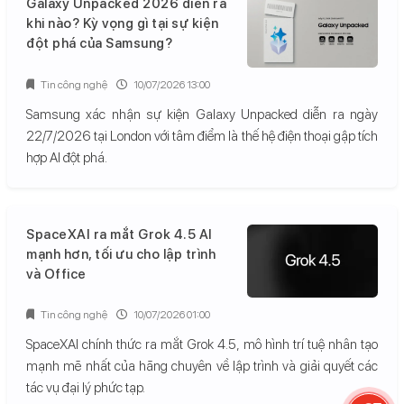
Galaxy Unpacked 2026 diễn ra
khi nào? Kỳ vọng gì tại sự kiện
đột phá của Samsung?
Tin công nghệ
10/07/2026 13:00
Samsung xác nhận sự kiện Galaxy Unpacked diễn ra ngày
22/7/2026 tại London với tâm điểm là thế hệ điện thoại gập tích
hợp AI đột phá.
SpaceXAI ra mắt Grok 4.5 AI
mạnh hơn, tối ưu cho lập trình
và Office
Tin công nghệ
10/07/2026 01:00
SpaceXAI chính thức ra mắt Grok 4.5, mô hình trí tuệ nhân tạo
mạnh mẽ nhất của hãng chuyên về lập trình và giải quyết các
tác vụ đại lý phức tạp.