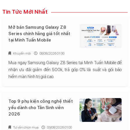
Tin Tức Mới Nhất
Mở bán Samsung Galaxy Z8
Series chính hãng giá tốt nhất
tại Minh Tuấn Mobile
Khuyến mãi
08/08/2026 01:00
Mua ngay Samsung Galaxy Z8 Series tại Minh Tuấn Mobile để
nhận ưu đãi giảm đến 500k, trả góp 0% lãi suất và gói bảo
hiểm màn hình trị giá cao.
Top 9 phụ kiện công nghệ thiết
yếu dành cho Tân Sinh viên
2026
Tư vấn chọn mua
03/08/2026 01:00