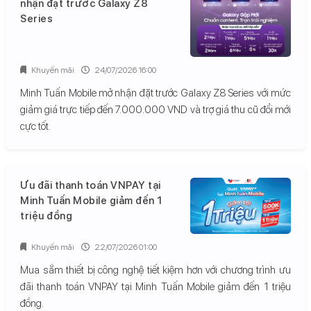
nhận đặt trước Galaxy Z8
Series
Khuyến mãi
24/07/2026 16:00
Minh Tuấn Mobile mở nhận đặt trước Galaxy Z8 Series với mức
giảm giá trực tiếp đến 7.000.000 VND và trợ giá thu cũ đổi mới
cực tốt.
Ưu đãi thanh toán VNPAY tại
Minh Tuấn Mobile giảm đến 1
triệu đồng
Khuyến mãi
22/07/2026 01:00
Mua sắm thiết bị công nghệ tiết kiệm hơn với chương trình ưu
đãi thanh toán VNPAY tại Minh Tuấn Mobile giảm đến 1 triệu
đồng.