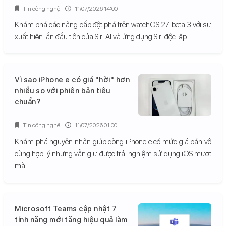
Tin công nghệ
11/07/2026 14:00
Khám phá các nâng cấp đột phá trên watchOS 27 beta 3 với sự
xuất hiện lần đầu tiên của Siri AI và ứng dụng Siri độc lập.
Vì sao iPhone e có giá "hời" hơn
nhiều so với phiên bản tiêu
chuẩn?
Tin công nghệ
11/07/2026 01:00
Khám phá nguyên nhân giúp dòng iPhone e có mức giá bán vô
cùng hợp lý nhưng vẫn giữ được trải nghiệm sử dụng iOS mượt
mà.
Microsoft Teams cập nhật 7
tính năng mới tăng hiệu quả làm