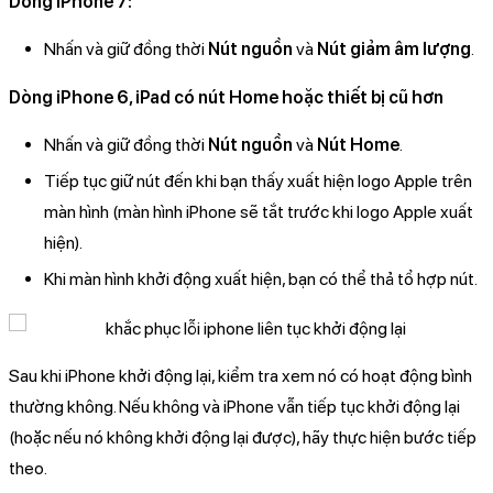
Dòng iPhone 7:
Nhấn và giữ đồng thời
Nút nguồn
và
Nút giảm âm lượng
.
Dòng iPhone 6, iPad có nút Home hoặc thiết bị cũ hơn
Nhấn và giữ đồng thời
Nút nguồn
và
Nút Home
.
Tiếp tục giữ nút đến khi bạn thấy xuất hiện logo Apple trên
màn hình (màn hình iPhone sẽ tắt trước khi logo Apple xuất
hiện).
Khi màn hình khởi động xuất hiện, bạn có thể thả tổ hợp nút.
Sau khi iPhone khởi động lại, kiểm tra xem nó có hoạt động bình
thường không. Nếu không và iPhone vẫn tiếp tục khởi động lại
(hoặc nếu nó không khởi động lại được), hãy thực hiện bước tiếp
theo.