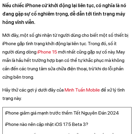
Nếu chiếc iPhone cứ khởi động lại liên tục, có nghĩa là nó
đang gặp sự cố nghiêm trọng, dễ dẫn tới tình trạng máy
hỏng vĩnh viễn.
Mới đây, một số ghi nhận từ người dùng cho biết một số thiết bị
iPhone gặp tình trạng khởi động lại liên tục. Trong đó, số ít
người dùng dòng
iPhone 15
mới nhất cũng gặp sự cố này. May
mắn là hầu hết trường hợp bạn có thể tự khắc phục mà không
cần đến các trung tâm sửa chữa điện thoại, trừ khi do lỗi phần
cứng bên trong.
Hãy thử các gợi ý dưới đây của
Minh Tuấn Mobile
để xử lý tình
trạng này.
iPhone giảm giá mạnh trước thềm Tết Nguyên Đán 2024
iPhone nào nên cập nhật iOS 17.5 Beta 3?