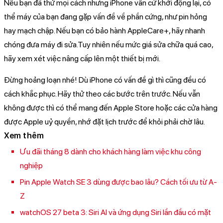
Nếu bạn đã thử mọi cách nhưng iPhone vẫn cứ khởi động lại, có
thể máy của bạn đang gặp vấn đề về phần cứng, như pin hỏng
hay mạch chập. Nếu bạn có bảo hành AppleCare+, hãy nhanh
chóng đưa máy đi sửa.Tuy nhiên nếu mức giá sửa chữa quá cao,
hãy xem xét việc nâng cấp lên một thiết bị mới.
Đừng hoảng loạn nhé! Dù iPhone có vấn đề gì thì cũng đều có
cách khắc phục. Hãy thử theo các bước trên trước. Nếu vẫn
không được thì có thể mang đến Apple Store hoặc các cửa hàng
được Apple uỷ quyền, nhớ đặt lịch trước để khỏi phải chờ lâu.
Xem thêm
Ưu đãi tháng 8 dành cho khách hàng làm việc khu công
nghiệp
Pin Apple Watch SE 3 dùng được bao lâu? Cách tối ưu từ A-
Z
watchOS 27 beta 3: Siri AI và ứng dụng Siri lần đầu có mặt