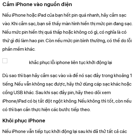
Cắm iPhone vào nguồn điện
Nếu iPhone hoặc iPad của bạn hết pin quá nhanh, hãy cắm sạc
vào. Khi cắm sạc, bạn sẽ thấy màn hình hiển thị mức pin đang sạc.
Nếu mức pin hiển thị quá thấp hoặc không có gì, có nghĩa là có
thứ gì đó làm hao pin. Còn nếu mức pin bình thường, có thể do lỗi
phần mềm khác.
Dù sao thì bạn hãy cắm sạc vào và để nó sạc đầy trong khoảng 1
tiếng. Nếu vẫn không sạc được, hãy thử dùng cáp sạc khác hoặc
cổng USB khác. Sau khi sạc đầy pin, hãy theo dõi xem
iPhone/iPad có bị tắt đột ngột không. Nếu không thì tốt, còn nếu
có thì bạn cần thực hiện các bước tiếp theo.
Khôi phục iPhone
Nếu iPhone vẫn tiếp tục khởi động lại sau khi đã thử tất cả các