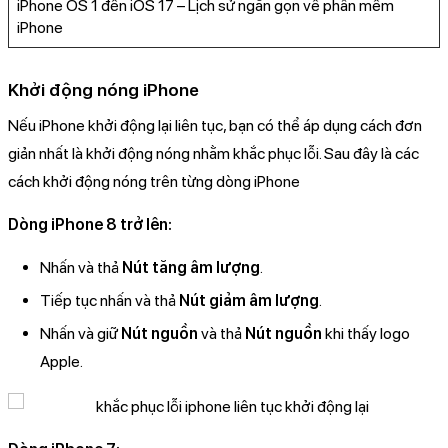
iPhone OS 1 đến iOS 17 – Lịch sử ngắn gọn về phần mềm
iPhone
Khởi động nóng iPhone
Nếu iPhone khởi động lại liên tục, bạn có thể áp dụng cách đơn
giản nhất là khởi động nóng nhằm khắc phục lỗi. Sau đây là các
cách khởi động nóng trên từng dòng iPhone
Dòng iPhone 8 trở lên:
Nhấn và thả
Nút tăng âm lượng
.
Tiếp tục nhấn và thả
Nút giảm âm lượng
.
Nhấn và giữ
Nút nguồn
và thả
Nút nguồn
khi thấy logo
Apple.