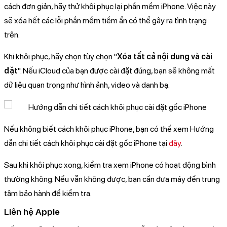
cách đơn giản, hãy thử khôi phục lại phần mềm iPhone. Việc này
sẽ xóa hết các lỗi phần mềm tiềm ẩn có thể gây ra tình trạng
trên.
Khi khôi phục, hãy chọn tùy chọn "
Xóa tất cả nội dung và cài
đặt
". Nếu iCloud của bạn được cài đặt đúng, bạn sẽ không mất
dữ liệu quan trọng như hình ảnh, video và danh bạ.
Nếu không biết cách khôi phục iPhone, bạn có thể xem Hướng
dẫn chi tiết cách khôi phục cài đặt gốc iPhone tại
đây
.
Sau khi khôi phục xong, kiểm tra xem iPhone có hoạt động bình
thường không. Nếu vẫn không được, bạn cần đưa máy đến trung
tâm bảo hành để kiểm tra.
Liên hệ Apple