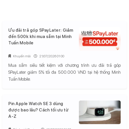
Ưu đãi trả góp SPayLater: Giảm
đến 500k khi mua sắm tại Minh
Tuấn Mobile
Khuyến mãi
21/07/2026 01:00
Mua sắm siêu tiết kiệm với chương trình ưu đãi trả góp
SPayLater giảm 5% tối đa 500.000 VND tại hệ thống Minh
Tuấn Mobile.
Pin Apple Watch SE 3 dùng
được bao lâu? Cách tối ưu từ
A-Z