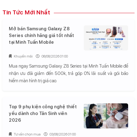
Tin Tức Mới Nhất
Mở bán Samsung Galaxy Z8
Series chính hãng giá tốt nhất
tại Minh Tuấn Mobile
Khuyến mãi
08/08/2026 01:00
Mua ngay Samsung Galaxy Z8 Series tại Minh Tuấn Mobile để
nhận ưu đãi giảm đến 500k, trả góp 0% lãi suất và gói bảo
hiểm màn hình trị giá cao.
Top 9 phụ kiện công nghệ thiết
yếu dành cho Tân Sinh viên
2026
Tư vấn chọn mua
03/08/2026 01:00