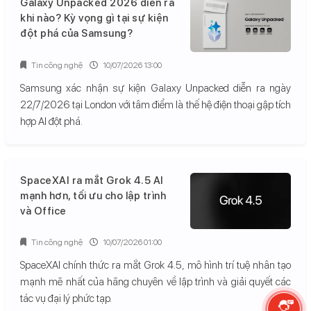
Galaxy Unpacked 2026 diễn ra
khi nào? Kỳ vọng gì tại sự kiện
đột phá của Samsung?
Tin công nghệ
10/07/2026 13:00
Samsung xác nhận sự kiện Galaxy Unpacked diễn ra ngày
22/7/2026 tại London với tâm điểm là thế hệ điện thoại gập tích
hợp AI đột phá.
SpaceXAI ra mắt Grok 4.5 AI
mạnh hơn, tối ưu cho lập trình
và Office
Tin công nghệ
10/07/2026 01:00
SpaceXAI chính thức ra mắt Grok 4.5, mô hình trí tuệ nhân tạo
mạnh mẽ nhất của hãng chuyên về lập trình và giải quyết các
tác vụ đại lý phức tạp.