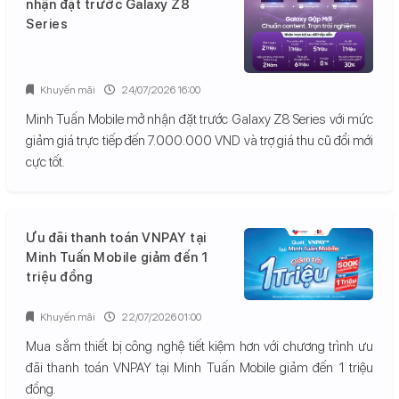
nhận đặt trước Galaxy Z8
Series
Khuyến mãi
24/07/2026 16:00
Minh Tuấn Mobile mở nhận đặt trước Galaxy Z8 Series với mức
giảm giá trực tiếp đến 7.000.000 VND và trợ giá thu cũ đổi mới
cực tốt.
Ưu đãi thanh toán VNPAY tại
Minh Tuấn Mobile giảm đến 1
triệu đồng
Khuyến mãi
22/07/2026 01:00
Mua sắm thiết bị công nghệ tiết kiệm hơn với chương trình ưu
đãi thanh toán VNPAY tại Minh Tuấn Mobile giảm đến 1 triệu
đồng.