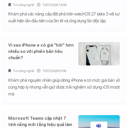
Tin công nghệ
11/07/2026 14:00
Khám phá các nâng cấp đột phá trên watchOS 27 beta 3 với sự
xuất hiện lần đầu tiên của Siri AI và ứng dụng Siri độc lập.
Vì sao iPhone e có giá "hời" hơn
nhiều so với phiên bản tiêu
chuẩn?
Tin công nghệ
11/07/2026 01:00
Khám phá nguyên nhân giúp dòng iPhone e có mức giá bán vô
cùng hợp lý nhưng vẫn giữ được trải nghiệm sử dụng iOS mượt
mà.
Microsoft Teams cập nhật 7
tính năng mới tăng hiệu quả làm