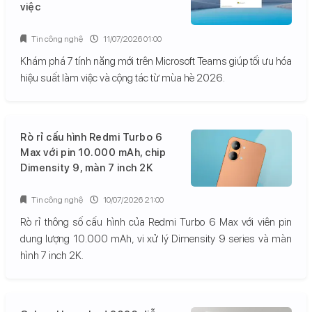
việc
Tin công nghệ
11/07/2026 01:00
Khám phá 7 tính năng mới trên Microsoft Teams giúp tối ưu hóa
hiệu suất làm việc và cộng tác từ mùa hè 2026.
Rò rỉ cấu hình Redmi Turbo 6
Max với pin 10.000 mAh, chip
Dimensity 9, màn 7 inch 2K
Tin công nghệ
10/07/2026 21:00
Rò rỉ thông số cấu hình của Redmi Turbo 6 Max với viên pin
dung lượng 10.000 mAh, vi xử lý Dimensity 9 series và màn
hình 7 inch 2K.