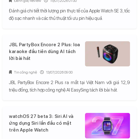
Đánh giá/ Review
15/07/2026 01:00
Đánh giá chi tiết thời lượng pin thực tế của Apple Watch SE 3, tốc
độ sạc nhanh và các thủ thuật tối ưu pin hiệu quả.
JBL PartyBox Encore 2 Plus: loa
karaoke đầu tiên dùng AI tách
lời bài hát
Tin công nghệ
13/07/2026 09:00
JBL PartyBox Encore 2 Plus ra mắt tại Việt Nam với giá 12,9
triệu đồng, tích hợp công nghệ AI EasySing tách lời bài hát.
watchOS 27 beta 3: Siri AI và
ứng dụng Siri lần đầu có mặt
trên Apple Watch