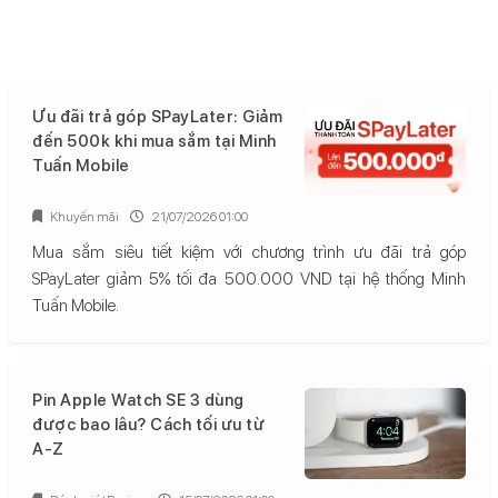
Ưu đãi trả góp SPayLater: Giảm
đến 500k khi mua sắm tại Minh
Tuấn Mobile
Khuyến mãi
21/07/2026 01:00
Mua sắm siêu tiết kiệm với chương trình ưu đãi trả góp
SPayLater giảm 5% tối đa 500.000 VND tại hệ thống Minh
Tuấn Mobile.
Pin Apple Watch SE 3 dùng
được bao lâu? Cách tối ưu từ
A-Z