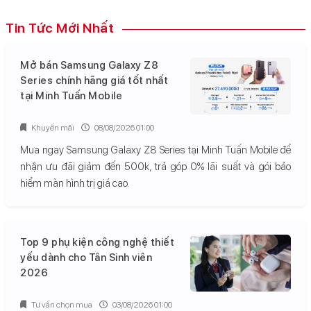
Tin Tức Mới Nhất
Mở bán Samsung Galaxy Z8
Series chính hãng giá tốt nhất
tại Minh Tuấn Mobile
Khuyến mãi
08/08/2026 01:00
Mua ngay Samsung Galaxy Z8 Series tại Minh Tuấn Mobile để
nhận ưu đãi giảm đến 500k, trả góp 0% lãi suất và gói bảo
hiểm màn hình trị giá cao.
Top 9 phụ kiện công nghệ thiết
yếu dành cho Tân Sinh viên
2026
Tư vấn chọn mua
03/08/2026 01:00