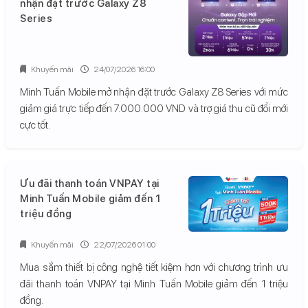
nhận đặt trước Galaxy Z8
Series
Khuyến mãi
24/07/2026 16:00
Minh Tuấn Mobile mở nhận đặt trước Galaxy Z8 Series với mức
giảm giá trực tiếp đến 7.000.000 VND và trợ giá thu cũ đổi mới
cực tốt.
Ưu đãi thanh toán VNPAY tại
Minh Tuấn Mobile giảm đến 1
triệu đồng
Khuyến mãi
22/07/2026 01:00
Mua sắm thiết bị công nghệ tiết kiệm hơn với chương trình ưu
đãi thanh toán VNPAY tại Minh Tuấn Mobile giảm đến 1 triệu
đồng.