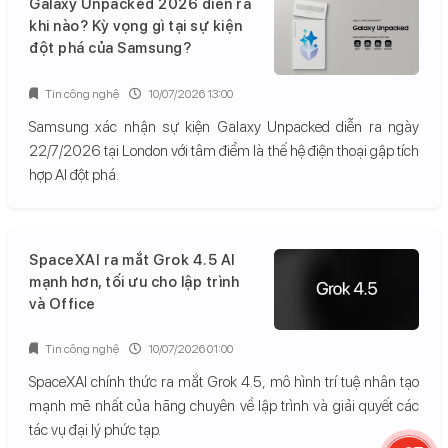
Galaxy Unpacked 2026 diễn ra
khi nào? Kỳ vọng gì tại sự kiện
đột phá của Samsung?
Tin công nghệ
10/07/2026 13:00
Samsung xác nhận sự kiện Galaxy Unpacked diễn ra ngày
22/7/2026 tại London với tâm điểm là thế hệ điện thoại gập tích
hợp AI đột phá.
SpaceXAI ra mắt Grok 4.5 AI
mạnh hơn, tối ưu cho lập trình
và Office
Tin công nghệ
10/07/2026 01:00
SpaceXAI chính thức ra mắt Grok 4.5, mô hình trí tuệ nhân tạo
mạnh mẽ nhất của hãng chuyên về lập trình và giải quyết các
tác vụ đại lý phức tạp.