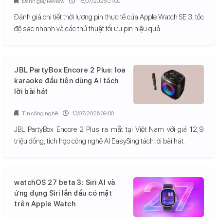
Đánh giá/ Review
15/07/2026 01:00
Đánh giá chi tiết thời lượng pin thực tế của Apple Watch SE 3, tốc
độ sạc nhanh và các thủ thuật tối ưu pin hiệu quả.
JBL PartyBox Encore 2 Plus: loa
karaoke đầu tiên dùng AI tách
lời bài hát
Tin công nghệ
13/07/2026 09:00
JBL PartyBox Encore 2 Plus ra mắt tại Việt Nam với giá 12,9
triệu đồng, tích hợp công nghệ AI EasySing tách lời bài hát.
watchOS 27 beta 3: Siri AI và
ứng dụng Siri lần đầu có mặt
trên Apple Watch