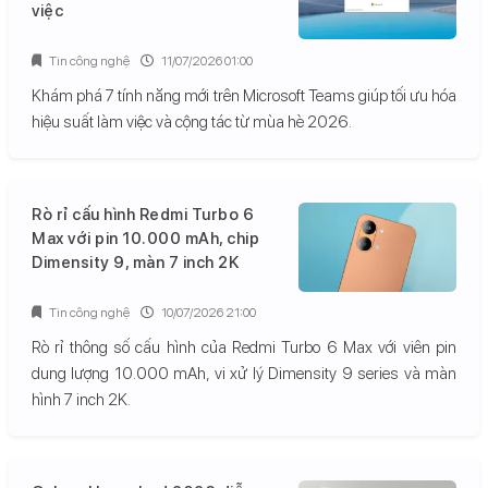
việc
Tin công nghệ
11/07/2026 01:00
Khám phá 7 tính năng mới trên Microsoft Teams giúp tối ưu hóa
hiệu suất làm việc và cộng tác từ mùa hè 2026.
Rò rỉ cấu hình Redmi Turbo 6
Max với pin 10.000 mAh, chip
Dimensity 9, màn 7 inch 2K
Tin công nghệ
10/07/2026 21:00
Rò rỉ thông số cấu hình của Redmi Turbo 6 Max với viên pin
dung lượng 10.000 mAh, vi xử lý Dimensity 9 series và màn
hình 7 inch 2K.