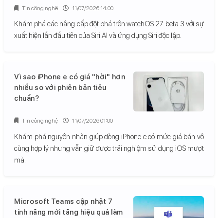
Tin công nghệ
11/07/2026 14:00
Khám phá các nâng cấp đột phá trên watchOS 27 beta 3 với sự
xuất hiện lần đầu tiên của Siri AI và ứng dụng Siri độc lập.
Vì sao iPhone e có giá "hời" hơn
nhiều so với phiên bản tiêu
chuẩn?
Tin công nghệ
11/07/2026 01:00
Khám phá nguyên nhân giúp dòng iPhone e có mức giá bán vô
cùng hợp lý nhưng vẫn giữ được trải nghiệm sử dụng iOS mượt
mà.
Microsoft Teams cập nhật 7
tính năng mới tăng hiệu quả làm