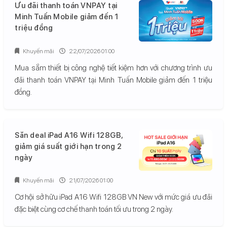
Ưu đãi thanh toán VNPAY tại
Minh Tuấn Mobile giảm đến 1
triệu đồng
Khuyến mãi
22/07/2026 01:00
Mua sắm thiết bị công nghệ tiết kiệm hơn với chương trình ưu
đãi thanh toán VNPAY tại Minh Tuấn Mobile giảm đến 1 triệu
đồng.
Săn deal iPad A16 Wifi 128GB,
giảm giá suất giới hạn trong 2
ngày
Khuyến mãi
21/07/2026 01:00
Cơ hội sở hữu iPad A16 Wifi 128GB VN New với mức giá ưu đãi
đặc biệt cùng cơ chế thanh toán tối ưu trong 2 ngày.