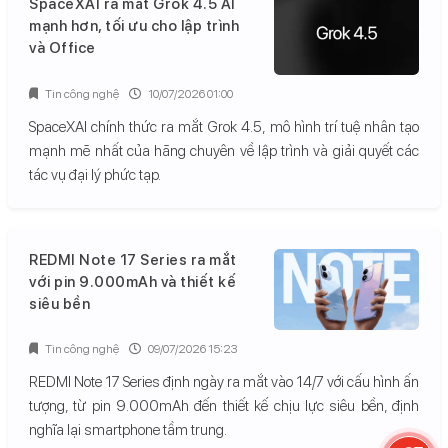
SpaceXAI ra mắt Grok 4.5 AI
mạnh hơn, tối ưu cho lập trình
và Office
Tin công nghệ
10/07/2026 01:00
SpaceXAI chính thức ra mắt Grok 4.5, mô hình trí tuệ nhân tạo
mạnh mẽ nhất của hãng chuyên về lập trình và giải quyết các
tác vụ đại lý phức tạp.
REDMI Note 17 Series ra mắt
với pin 9.000mAh và thiết kế
siêu bền
Tin công nghệ
09/07/2026 15:23
REDMI Note 17 Series định ngày ra mắt vào 14/7 với cấu hình ấn
tượng, từ pin 9.000mAh đến thiết kế chịu lực siêu bền, định
nghĩa lại smartphone tầm trung.