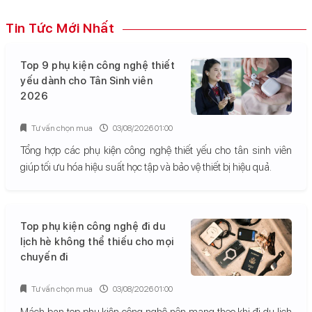
Tin Tức Mới Nhất
Top 9 phụ kiện công nghệ thiết
yếu dành cho Tân Sinh viên
2026
Tư vấn chọn mua
03/08/2026 01:00
Tổng hợp các phụ kiện công nghệ thiết yếu cho tân sinh viên
giúp tối ưu hóa hiệu suất học tập và bảo vệ thiết bị hiệu quả.
Top phụ kiện công nghệ đi du
lịch hè không thể thiếu cho mọi
chuyến đi
Tư vấn chọn mua
03/08/2026 01:00
Mách bạn top phụ kiện công nghệ nên mang theo khi đi du lịch