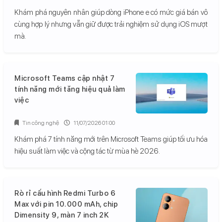
Khám phá nguyên nhân giúp dòng iPhone e có mức giá bán vô
cùng hợp lý nhưng vẫn giữ được trải nghiệm sử dụng iOS mượt
mà.
Microsoft Teams cập nhật 7
tính năng mới tăng hiệu quả làm
việc
Tin công nghệ
11/07/2026 01:00
Khám phá 7 tính năng mới trên Microsoft Teams giúp tối ưu hóa
hiệu suất làm việc và cộng tác từ mùa hè 2026.
Rò rỉ cấu hình Redmi Turbo 6
Max với pin 10.000 mAh, chip
Dimensity 9, màn 7 inch 2K