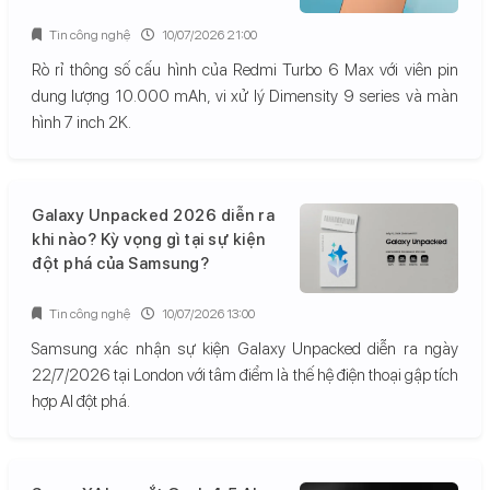
Tin công nghệ
10/07/2026 21:00
Rò rỉ thông số cấu hình của Redmi Turbo 6 Max với viên pin
dung lượng 10.000 mAh, vi xử lý Dimensity 9 series và màn
hình 7 inch 2K.
Galaxy Unpacked 2026 diễn ra
khi nào? Kỳ vọng gì tại sự kiện
đột phá của Samsung?
Tin công nghệ
10/07/2026 13:00
Samsung xác nhận sự kiện Galaxy Unpacked diễn ra ngày
22/7/2026 tại London với tâm điểm là thế hệ điện thoại gập tích
hợp AI đột phá.