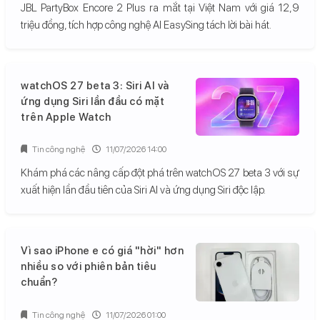
JBL PartyBox Encore 2 Plus ra mắt tại Việt Nam với giá 12,9
triệu đồng, tích hợp công nghệ AI EasySing tách lời bài hát.
watchOS 27 beta 3: Siri AI và
ứng dụng Siri lần đầu có mặt
trên Apple Watch
Tin công nghệ
11/07/2026 14:00
Khám phá các nâng cấp đột phá trên watchOS 27 beta 3 với sự
xuất hiện lần đầu tiên của Siri AI và ứng dụng Siri độc lập.
Vì sao iPhone e có giá "hời" hơn
nhiều so với phiên bản tiêu
chuẩn?
Tin công nghệ
11/07/2026 01:00