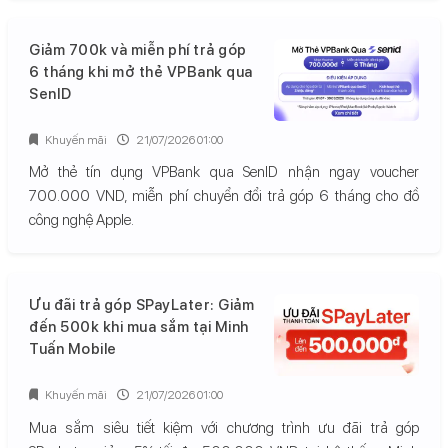
Giảm 700k và miễn phí trả góp
6 tháng khi mở thẻ VPBank qua
SenID
Khuyến mãi
21/07/2026 01:00
Mở thẻ tín dụng VPBank qua SenID nhận ngay voucher
700.000 VND, miễn phí chuyển đổi trả góp 6 tháng cho đồ
công nghệ Apple.
Ưu đãi trả góp SPayLater: Giảm
đến 500k khi mua sắm tại Minh
Tuấn Mobile
Khuyến mãi
21/07/2026 01:00
Mua sắm siêu tiết kiệm với chương trình ưu đãi trả góp