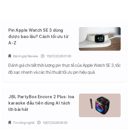
Pin Apple Watch SE 3 dùng
được bao lâu? Cách tối ưu từ
A-Z
Đánh giá/ Review
15/07/2026 01:00
Đánh giá chi tiết thời lượng pin thực tế của Apple Watch SE 3, tốc
độ sạc nhanh và các thủ thuật tối ưu pin hiệu quả.
JBL PartyBox Encore 2 Plus: loa
karaoke đầu tiên dùng AI tách
lời bài hát
Tin công nghệ
13/07/2026 09:00