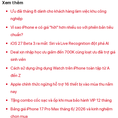
Xem thêm
Ưu đãi tháng 8 dành cho khách hàng làm việc khu công
nghiệp
Vì sao iPhone e có giá "hời" hơn nhiều so với phiên bản tiêu
chuẩn?
iOS 27 Beta 3 ra mắt: Siri và Live Recognition đột phá AI
Deal xịn nhập học ưu giảm đến 700K cùng loạt ưu đãi trợ giá
sinh viên
Cách sử dụng ứng dụng Watch trên iPhone toàn tập từ A
đến Z
Apple chính thức ngừng hỗ trợ 16 thiết bị vào mùa thu năm
nay
Tặng combo cốc sạc và ốp khi mua bảo hành VIP 12 tháng
Bảng giá iPhone 17 Pro Max tháng 6/ 2026 và kinh nghiệm
chọn mua