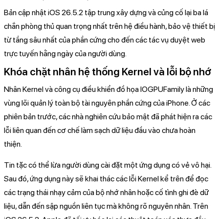
Bản cập nhật iOS 26.5.2 tập trung xây dựng và củng cố lại ba lá
chắn phòng thủ quan trọng nhất trên hệ điều hành, bảo vệ thiết bị
từ tầng sâu nhất của phần cứng cho đến các tác vụ duyệt web
trực tuyến hằng ngày của người dùng.
Khóa chặt nhân hệ thống Kernel và lỗi bộ nhớ
Nhân Kernel và công cụ điều khiển đồ họa IOGPUFamily là những
vùng lõi quản lý toàn bộ tài nguyên phần cứng của iPhone. Ở các
phiên bản trước, các nhà nghiên cứu bảo mật đã phát hiện ra các
lỗi liên quan đến cơ chế làm sạch dữ liệu đầu vào chưa hoàn
thiện.
Tin tặc có thể lừa người dùng cài đặt một ứng dụng có vẻ vô hại.
Sau đó, ứng dụng này sẽ khai thác các lỗi Kernel kể trên để đọc
các trạng thái nhạy cảm của bộ nhớ nhân hoặc cố tình ghi đè dữ
liệu, dẫn đến sập nguồn liên tục mà không rõ nguyên nhân. Trên