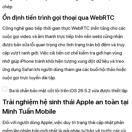
chép.
Ổn định tiến trình gọi thoại qua WebRTC
Công nghệ giao tiếp thời gian thực WebRTC (nền tảng cho các
cuộc gọi video và âm thanh trực tiếp trên nền web) cũng nhận
được bản sửa lỗi quan trọng cho tình trạng tràn bộ đệm và truy
cập vượt ranh giới. Việc cải tiến cơ chế kiểm tra giới hạn vùng
nhớ giúp iPhone tránh khỏi hiện tượng xung đột dữ liệu và treo
ứng dụng Safari khi người dùng tham gia các buổi hội thảo hoặc
cuộc gọi trực tuyến dài tập.
Trải nghiệm hệ sinh thái Apple an toàn tại
Minh Tuấn Mobile
Đối với người dùng Apple, việc duy trì trạng thái cập nhật phần
mềm lên phiên bản mới nhất là giải pháp tự bảo vệ trước các rủi