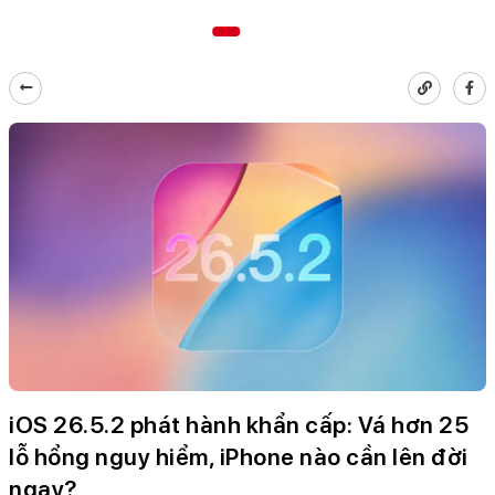
iOS 26.5.2 phát hành khẩn cấp: Vá hơn 25
lỗ hổng nguy hiểm, iPhone nào cần lên đời
ngay?