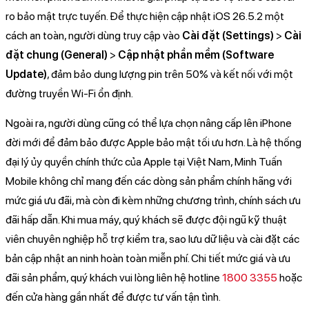
ro bảo mật trực tuyến. Để thực hiện cập nhật iOS 26.5.2 một
cách an toàn, người dùng truy cập vào
Cài đặt (Settings)
>
Cài
đặt chung (General)
>
Cập nhật phần mềm (Software
Update)
, đảm bảo dung lượng pin trên 50% và kết nối với một
đường truyền Wi-Fi ổn định.
Ngoài ra, người dùng cũng có thể lựa chọn nâng cấp lên iPhone
đời mới để đảm bảo được Apple bảo mật tối ưu hơn. Là hệ thống
đại lý ủy quyền chính thức của Apple tại Việt Nam, Minh Tuấn
Mobile không chỉ mang đến các dòng sản phẩm chính hãng với
mức giá ưu đãi, mà còn đi kèm những chương trình, chính sách ưu
đãi hấp dẫn. Khi mua máy, quý khách sẽ được đội ngũ kỹ thuật
viên chuyên nghiệp hỗ trợ kiểm tra, sao lưu dữ liệu và cài đặt các
bản cập nhật an ninh hoàn toàn miễn phí. Chi tiết mức giá và ưu
đãi sản phẩm, quý khách vui lòng liên hệ hotline
1800 3355
hoặc
đến cửa hàng gần nhất để được tư vấn tận tình.