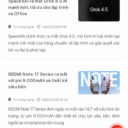
SpaceXAI ra mắt Grok 4.5 AI
mạnh hơn, tối ưu cho lập trình
và Office
Tin công nghệ
10/07/2026 01:00
SpaceXAI chính thức ra mắt Grok 4.5, mô hình trí tuệ nhân tạo
mạnh mẽ nhất của hãng chuyên về lập trình và giải quyết các
tác vụ đại lý phức tạp.
REDMI Note 17 Series ra mắt
với pin 9.000mAh và thiết kế
siêu bền
Tin công nghệ
09/07/2026 15:23
REDMI Note 17 Series định ngày ra mắt vào 14/7 với cấu hình ấn
tượng, từ pin 9.000mAh đến thiết kế chịu lực siêu bền, định
nghĩa lại smartphone tầm trung.