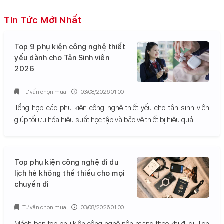
Tin Tức Mới Nhất
Top 9 phụ kiện công nghệ thiết
yếu dành cho Tân Sinh viên
2026
Tư vấn chọn mua
03/08/2026 01:00
Tổng hợp các phụ kiện công nghệ thiết yếu cho tân sinh viên
giúp tối ưu hóa hiệu suất học tập và bảo vệ thiết bị hiệu quả.
Top phụ kiện công nghệ đi du
lịch hè không thể thiếu cho mọi
chuyến đi
Tư vấn chọn mua
03/08/2026 01:00
Mách bạn top phụ kiện công nghệ nên mang theo khi đi du lịch