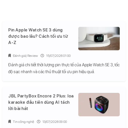
Pin Apple Watch SE 3 dùng
được bao lâu? Cách tối ưu từ
A-Z
Đánh giá/ Review
15/07/2026 01:00
Đánh giá chi tiết thời lượng pin thực tế của Apple Watch SE 3, tốc
độ sạc nhanh và các thủ thuật tối ưu pin hiệu quả.
JBL PartyBox Encore 2 Plus: loa
karaoke đầu tiên dùng AI tách
lời bài hát
Tin công nghệ
13/07/2026 09:00