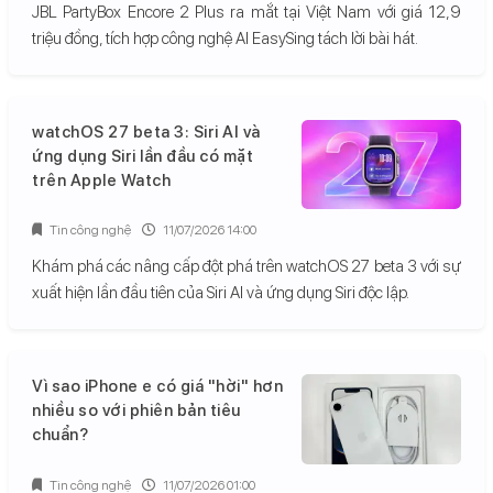
JBL PartyBox Encore 2 Plus ra mắt tại Việt Nam với giá 12,9
triệu đồng, tích hợp công nghệ AI EasySing tách lời bài hát.
watchOS 27 beta 3: Siri AI và
ứng dụng Siri lần đầu có mặt
trên Apple Watch
Tin công nghệ
11/07/2026 14:00
Khám phá các nâng cấp đột phá trên watchOS 27 beta 3 với sự
xuất hiện lần đầu tiên của Siri AI và ứng dụng Siri độc lập.
Vì sao iPhone e có giá "hời" hơn
nhiều so với phiên bản tiêu
chuẩn?
Tin công nghệ
11/07/2026 01:00