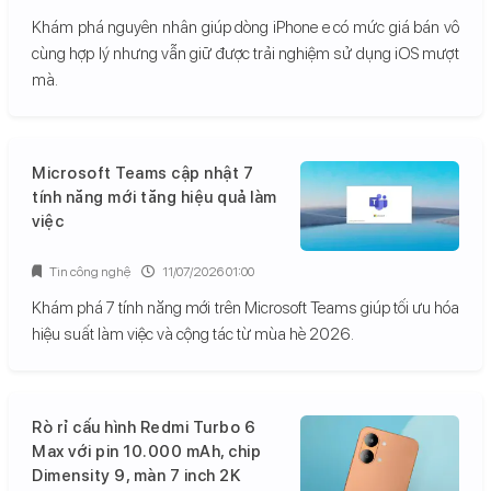
Khám phá nguyên nhân giúp dòng iPhone e có mức giá bán vô
cùng hợp lý nhưng vẫn giữ được trải nghiệm sử dụng iOS mượt
mà.
Microsoft Teams cập nhật 7
tính năng mới tăng hiệu quả làm
việc
Tin công nghệ
11/07/2026 01:00
Khám phá 7 tính năng mới trên Microsoft Teams giúp tối ưu hóa
hiệu suất làm việc và cộng tác từ mùa hè 2026.
Rò rỉ cấu hình Redmi Turbo 6
Max với pin 10.000 mAh, chip
Dimensity 9, màn 7 inch 2K