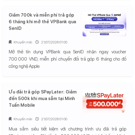
Giảm 700k và miễn phí trả góp
6 tháng khi mở thẻ VPBank qua
SenID
Khuyến mãi
21/07/2026 01:00
Mở thẻ tín dụng VPBank qua SenID nhận ngay voucher
700.000 VND, miễn phí chuyển đổi trả góp 6 tháng cho đồ
công nghệ Apple.
Ưu đãi trả góp SPayLater: Giảm
đến 500k khi mua sắm tại Minh
Tuấn Mobile
Khuyến mãi
21/07/2026 01:00
Mua sắm siêu tiết kiệm với chương trình ưu đãi trả góp