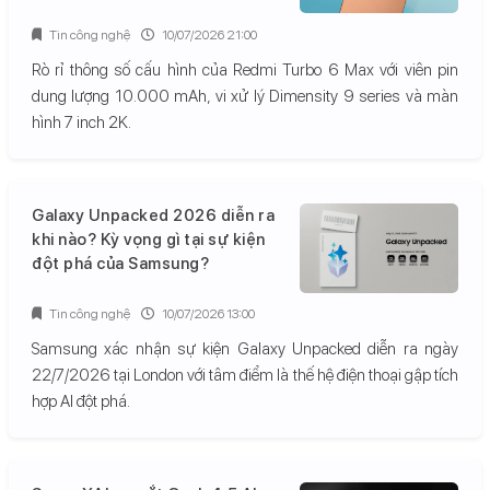
Tin công nghệ
10/07/2026 21:00
Rò rỉ thông số cấu hình của Redmi Turbo 6 Max với viên pin
dung lượng 10.000 mAh, vi xử lý Dimensity 9 series và màn
hình 7 inch 2K.
Galaxy Unpacked 2026 diễn ra
khi nào? Kỳ vọng gì tại sự kiện
đột phá của Samsung?
Tin công nghệ
10/07/2026 13:00
Samsung xác nhận sự kiện Galaxy Unpacked diễn ra ngày
22/7/2026 tại London với tâm điểm là thế hệ điện thoại gập tích
hợp AI đột phá.