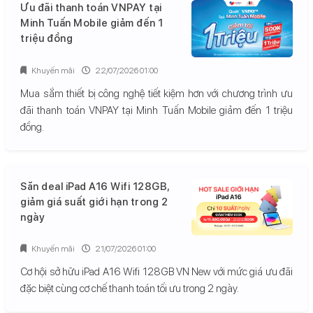
Ưu đãi thanh toán VNPAY tại
Minh Tuấn Mobile giảm đến 1
triệu đồng
Khuyến mãi
22/07/2026 01:00
Mua sắm thiết bị công nghệ tiết kiệm hơn với chương trình ưu
đãi thanh toán VNPAY tại Minh Tuấn Mobile giảm đến 1 triệu
đồng.
Săn deal iPad A16 Wifi 128GB,
giảm giá suất giới hạn trong 2
ngày
Khuyến mãi
21/07/2026 01:00
Cơ hội sở hữu iPad A16 Wifi 128GB VN New với mức giá ưu đãi
đặc biệt cùng cơ chế thanh toán tối ưu trong 2 ngày.