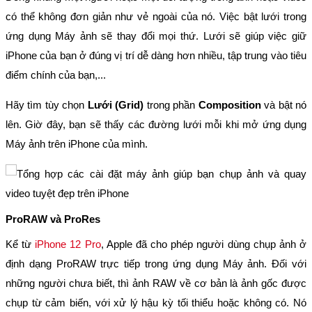
có thể không đơn giản như vẻ ngoài của nó. Việc bật lưới trong
ứng dụng Máy ảnh sẽ thay đổi mọi thứ. Lưới sẽ giúp việc giữ
iPhone của bạn ở đúng vị trí dễ dàng hơn nhiều, tập trung vào tiêu
điểm chính của bạn,...
Hãy tìm tùy chọn
Lưới (Grid)
trong phần
Composition
và bật nó
lên. Giờ đây, bạn sẽ thấy các đường lưới mỗi khi mở ứng dụng
Máy ảnh trên iPhone của mình.
ProRAW và ProRes
Kể từ
iPhone 12 Pro
, Apple đã cho phép người dùng chụp ảnh ở
định dạng ProRAW trực tiếp trong ứng dụng Máy ảnh. Đối với
những người chưa biết, thì ảnh RAW về cơ bản là ảnh gốc được
chụp từ cảm biến, với xử lý hậu kỳ tối thiểu hoặc không có. Nó