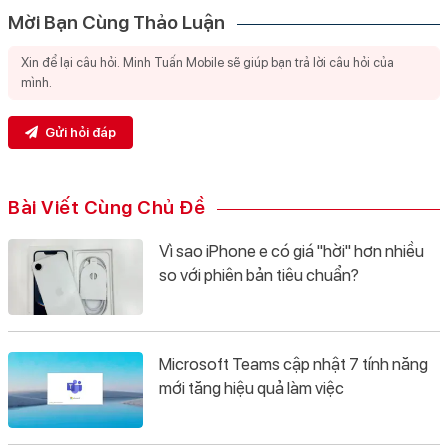
Mời Bạn Cùng Thảo Luận
Gửi hỏi đáp
Bài Viết Cùng Chủ Đề
Vì sao iPhone e có giá "hời" hơn nhiều
so với phiên bản tiêu chuẩn?
Microsoft Teams cập nhật 7 tính năng
mới tăng hiệu quả làm việc