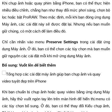
Khi chụp ảnh hoặc quay phim bằng iPhone, bạn có thể thực hiện
nhiều điều chỉnh, chẳng hạn như thay đổi mức phơi sáng, chọn bộ
lọc hoặc bật ProRAW. Theo mặc định, mỗi khi bạn đóng ứng dụng
Máy ảnh, các cài đặt này sẽ được đặt lại. Nhưng nếu bạn muốn
giữ chúng, có một cách để làm điều đó.
Chỉ cần nhấn vào menu
Preserve Settings
trong cài đặt ứng
dụng Máy ảnh. Ở đó, bạn có thể chọn các tùy chọn mà bạn muốn
giữ nguyên các cài đặt mỗi khi mở ứng dụng Máy ảnh.
Bổ sung: Vuốt lên để biết thêm
Khi bạn chuẩn bị chụp ảnh hoặc quay video bằng ứng dụng Máy
ảnh, hãy thử vuốt ngón tay lên trên màn hình để hiển thị menu có
các tùy chọn bổ sung. Ở đó, bạn có thể thay đổi Kiểu chụp ảnh,