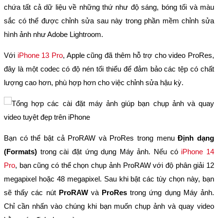
chứa tất cả dữ liệu về những thứ như độ sáng, bóng tối và màu
sắc có thể được chỉnh sửa sau này trong phần mềm chỉnh sửa
hình ảnh như Adobe Lightroom.
Với
iPhone 13 Pro
, Apple cũng đã thêm hỗ trợ cho video ProRes,
đây là một codec có độ nén tối thiểu để đảm bảo các tệp có chất
lượng cao hơn, phù hợp hơn cho việc chỉnh sửa hậu kỳ.
Bạn có thể bật cả ProRAW và ProRes trong menu
Định dạng
(Formats)
trong cài đặt ứng dụng Máy ảnh. Nếu có
iPhone 14
Pro
, bạn cũng có thể chọn chụp ảnh ProRAW với độ phân giải 12
megapixel hoặc 48 megapixel. Sau khi bật các tùy chọn này, bạn
sẽ thấy các nút
ProRAW
và
ProRes
trong ứng dụng Máy ảnh.
Chỉ cần nhấn vào chúng khi bạn muốn chụp ảnh và quay video