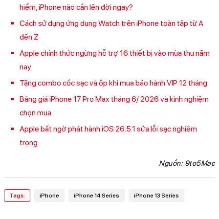
hiểm, iPhone nào cần lên đời ngay?
Cách sử dụng ứng dụng Watch trên iPhone toàn tập từ A
đến Z
Apple chính thức ngừng hỗ trợ 16 thiết bị vào mùa thu năm
nay
Tặng combo cốc sạc và ốp khi mua bảo hành VIP 12 tháng
Bảng giá iPhone 17 Pro Max tháng 6/ 2026 và kinh nghiệm
chọn mua
Apple bất ngờ phát hành iOS 26.5.1 sửa lỗi sạc nghiêm
trọng
Nguồn:
9to5Mac
Tags:
iPhone
iPhone 14 Series
iPhone 13 Series