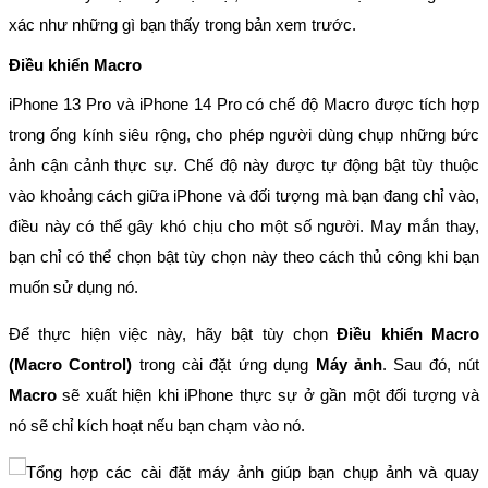
xác như những gì bạn thấy trong bản xem trước.
Điều khiển Macro
iPhone 13 Pro và iPhone 14 Pro có chế độ Macro được tích hợp
trong ống kính siêu rộng, cho phép người dùng chụp những bức
ảnh cận cảnh thực sự. Chế độ này được tự động bật tùy thuộc
vào khoảng cách giữa iPhone và đối tượng mà bạn đang chỉ vào,
điều này có thể gây khó chịu cho một số người. May mắn thay,
bạn chỉ có thể chọn bật tùy chọn này theo cách thủ công khi bạn
muốn sử dụng nó.
Để thực hiện việc này, hãy bật tùy chọn
Điều khiển Macro
(Macro Control)
trong cài đặt ứng dụng
Máy ảnh
. Sau đó, nút
Macro
sẽ xuất hiện khi iPhone thực sự ở gần một đối tượng và
nó sẽ chỉ kích hoạt nếu bạn chạm vào nó.