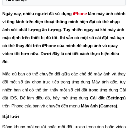
Ngày nay, nhiều người đã sử dụng
iPhone
làm máy ảnh chính
vì ống kính trên điện thoại thông minh hiện đại có thể chụp
ảnh với chất lượng ấn tượng. Tuy nhiên ngay cả khi máy ảnh
mặc định trên thiết bị đủ tốt, thì vẫn có một số cài đặt mà bạn
có thể thay đổi trên iPhone của mình để chụp ảnh và quay
video tốt hơn nữa. Dưới đây là chi tiết cách thực hiện điều
đó.
Mặc dù bạn có thể chuyển đổi giữa các chế độ máy ảnh và thay
đổi một số tùy chọn trực tiếp trong ứng dụng Máy ảnh gốc, tuy
nhiên bạn chỉ có thể tìm thấy một số cài đặt trong ứng dụng Cài
đặt iOS. Để làm điều đó, hãy mở ứng dụng
Cài đặt (Settings)
trên iPhone của bạn và chuyển đến menu
Máy ảnh (Camera)
.
Bật lưới
Đóng khung một người hoặc một đối tượng trong ảnh hoặc video