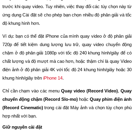
trước khi quay video. Tuy nhiên, việc thay đổi các tùy chọn này từ
ứng dụng Cài đặt sẽ cho phép bạn chọn nhiều độ phân giải và tốc
độ khung hình hơn.
Ví dụ: bạn có thể đặt iPhone của mình quay video ở độ phân giải
720p để tiết kiệm dung lượng lưu trữ, quay video chuyển động
chậm ở độ phân giải 1080p với tốc độ 240 khung hình/giây để có
chất lượng và độ mượt mà cao hơn, hoặc thậm chí là quay Video
điện ảnh ở độ phân giải 4K với tốc độ 24 khung hình/giây hoặc 30
khung hình/giây trên
iPhone 14
.
Chỉ cần chạm vào các menu
Quay video (Record Video)
,
Quay
chuyển động chậm (Record Slo-mo)
hoặc
Quay phim điện ảnh
(Record Cinematic)
trong cài đặt Máy ảnh và chọn tùy chọn phù
hợp nhất với bạn.
Giữ nguyên cài đặt