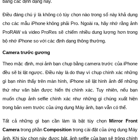
bằng các định dạng này.
Điều đáng chú ý là không có tùy chọn nào trong số này khả dụng
cho các mẫu iPhone không phải Pro. Ngoài ra, hãy nhớ rằng ảnh
ProRAW và video ProRes sẽ chiếm nhiều dung lượng hơn trong
bộ nhớ iPhone so với các định dạng thông thường.
Camera trước gương
Theo mặc định, mọi ảnh bạn chụp bằng camera trước của iPhone
đều sẽ bị lật ngược. Điều này là do thay vì chụp chính xác những
gì bạn nhìn thấy trên màn hình, iPhone sẽ lật hình ảnh để những
thứ như văn bản được hiển thị chính xác. Tuy nhiên, nếu bạn
muốn chụp ảnh selfie chính xác như những gì chúng xuất hiện
trong bản xem trước của ứng dụng Máy ảnh, bạn vẫn có thể.
Tất cả những gì bạn cần làm là bật tùy chọn
Mirror Front
Camera
trong phần
Composition
trong cài đặt của ứng dụng Máy
ảnh. Khi tùy chọn này được bật, ảnh selfie của bạn sẽ trông chính