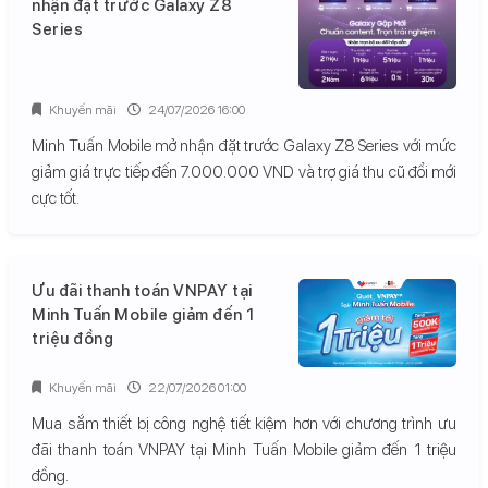
nhận đặt trước Galaxy Z8
Series
Khuyến mãi
24/07/2026 16:00
Minh Tuấn Mobile mở nhận đặt trước Galaxy Z8 Series với mức
giảm giá trực tiếp đến 7.000.000 VND và trợ giá thu cũ đổi mới
cực tốt.
Ưu đãi thanh toán VNPAY tại
Minh Tuấn Mobile giảm đến 1
triệu đồng
Khuyến mãi
22/07/2026 01:00
Mua sắm thiết bị công nghệ tiết kiệm hơn với chương trình ưu
đãi thanh toán VNPAY tại Minh Tuấn Mobile giảm đến 1 triệu
đồng.