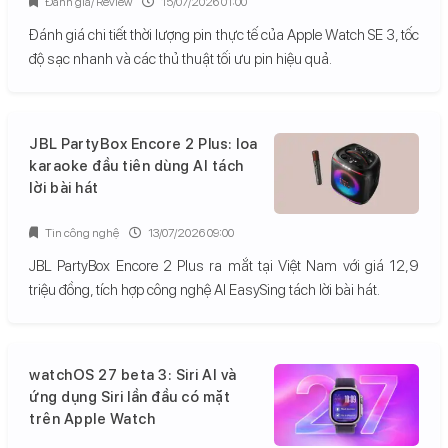
Đánh giá/ Review
15/07/2026 01:00
Đánh giá chi tiết thời lượng pin thực tế của Apple Watch SE 3, tốc
độ sạc nhanh và các thủ thuật tối ưu pin hiệu quả.
JBL PartyBox Encore 2 Plus: loa
karaoke đầu tiên dùng AI tách
lời bài hát
Tin công nghệ
13/07/2026 09:00
JBL PartyBox Encore 2 Plus ra mắt tại Việt Nam với giá 12,9
triệu đồng, tích hợp công nghệ AI EasySing tách lời bài hát.
watchOS 27 beta 3: Siri AI và
ứng dụng Siri lần đầu có mặt
trên Apple Watch