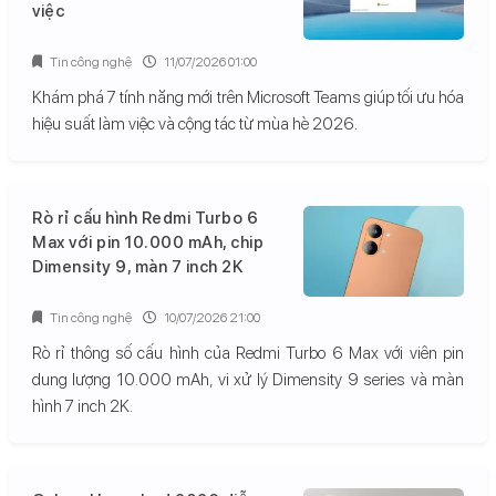
việc
Tin công nghệ
11/07/2026 01:00
Khám phá 7 tính năng mới trên Microsoft Teams giúp tối ưu hóa
hiệu suất làm việc và cộng tác từ mùa hè 2026.
Rò rỉ cấu hình Redmi Turbo 6
Max với pin 10.000 mAh, chip
Dimensity 9, màn 7 inch 2K
Tin công nghệ
10/07/2026 21:00
Rò rỉ thông số cấu hình của Redmi Turbo 6 Max với viên pin
dung lượng 10.000 mAh, vi xử lý Dimensity 9 series và màn
hình 7 inch 2K.