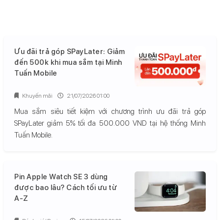
Ưu đãi trả góp SPayLater: Giảm
đến 500k khi mua sắm tại Minh
Tuấn Mobile
Khuyến mãi
21/07/2026 01:00
Mua sắm siêu tiết kiệm với chương trình ưu đãi trả góp
SPayLater giảm 5% tối đa 500.000 VND tại hệ thống Minh
Tuấn Mobile.
Pin Apple Watch SE 3 dùng
được bao lâu? Cách tối ưu từ
A-Z