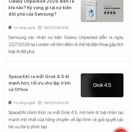
Galaxy Unpacked 2026 diễn ra
khi nào? Kỳ vọng gì tại sự kiện
đột phá của Samsung?
Tin công nghệ
10/07/2026 13:00
Samsung xác nhận sự kiện Galaxy Unpacked diễn ra ngày
22/7/2026 tại London với tâm điểm là thế hệ điện thoại gập tích
hợp AI đột phá.
SpaceXAI ra mắt Grok 4.5 AI
mạnh hơn, tối ưu cho lập trình
và Office
Tin công nghệ
10/07/2026 01:00
SpaceXAI chính thức ra mắt Grok 4.5, mô hình trí tuệ nhân tạo
mạnh mẽ nhất của hãng chuyên về lập trình và giải quyết các
tác vụ đại lý phức tạp.