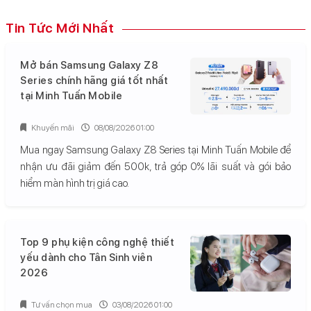
Tin Tức Mới Nhất
Mở bán Samsung Galaxy Z8
Series chính hãng giá tốt nhất
tại Minh Tuấn Mobile
Khuyến mãi
08/08/2026 01:00
Mua ngay Samsung Galaxy Z8 Series tại Minh Tuấn Mobile để
nhận ưu đãi giảm đến 500k, trả góp 0% lãi suất và gói bảo
hiểm màn hình trị giá cao.
Top 9 phụ kiện công nghệ thiết
yếu dành cho Tân Sinh viên
2026
Tư vấn chọn mua
03/08/2026 01:00