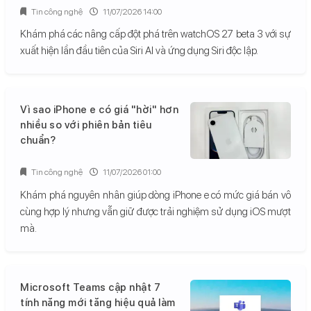
Tin công nghệ
11/07/2026 14:00
Khám phá các nâng cấp đột phá trên watchOS 27 beta 3 với sự
xuất hiện lần đầu tiên của Siri AI và ứng dụng Siri độc lập.
Vì sao iPhone e có giá "hời" hơn
nhiều so với phiên bản tiêu
chuẩn?
Tin công nghệ
11/07/2026 01:00
Khám phá nguyên nhân giúp dòng iPhone e có mức giá bán vô
cùng hợp lý nhưng vẫn giữ được trải nghiệm sử dụng iOS mượt
mà.
Microsoft Teams cập nhật 7
tính năng mới tăng hiệu quả làm