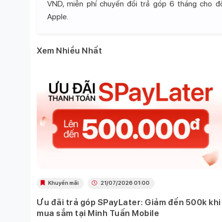
VND, miễn phí chuyển đổi trả góp 6 tháng cho 
Apple.
Xem Nhiều Nhất
Khuyến mãi
21/07/2026 01:00
Ưu đãi trả góp SPayLater: Giảm đến 500k khi
 việc
mua sắm tại Minh Tuấn Mobile