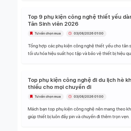
Top 9 phụ kiện công nghệ thiết yếu dà
Tân Sinh viên 2026
Tư vấn chọn mua
03/08/2026 01:00
Tổng hợp các phụ kiện công nghệ thiết yếu cho tân s
tối ưu hóa hiệu suất học tập và bảo vệ thiết bị hiệu qu
Top phụ kiện công nghệ đi du lịch hè k
thiếu cho mọi chuyến đi
Tư vấn chọn mua
03/08/2026 01:00
Mách bạn top phụ kiện công nghệ nên mang theo khi 
giúp thiết bị luôn đầy pin và chuyến đi thêm trọn vẹn.