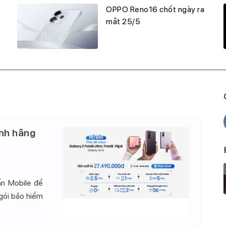
OPPO Reno16 chốt ngày ra
mắt 25/5
nh hãng
ấn Mobile để
 gói bảo hiểm