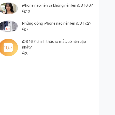
iPhone nào nên và không nên lên iOS 16.6?
10
Những dòng iPhone nào nên lên iOS 17.2?
7
iOS 16.7 chính thức ra mắt, có nên cập
nhật?
6