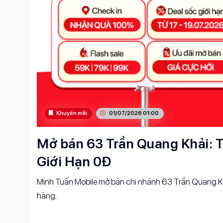
Khuyến mãi
01/07/2026 01:00
Mở bán 63 Trần Quang Khải: T
Giới Hạn 0Đ
Minh Tuấn Mobile mở bán chi nhánh 63 Trần Quang Kh
hàng.