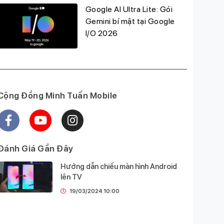
Google AI Ultra Lite: Gói
Gemini bí mật tại Google
I/O 2026
Cộng Đồng Minh Tuấn Mobile
Đánh Giá Gần Đây
Hướng dẫn chiếu màn hình Android
lên TV
19/03/2024 10:00