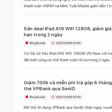
thanh toán VNPAY tại Minh Tuấn Mobile giảm đến 1 tr
Săn deal iPad A16 Wifi 128GB, giảm giá
hạn trong 2 ngày
Khuyến mãi
21/07/2026 01:00
Cơ hội sở hữu iPad A16 Wifi 128GB VN New với mứ
đặc biệt cùng cơ chế thanh toán tối ưu trong 2 ngày.
Giảm 700k và miễn phí trả góp 6 tháng
thẻ VPBank qua SenID
Khuyến mãi
21/07/2026 01:00
Mở thẻ tín dụng VPBank qua SenID nhận ngay vou