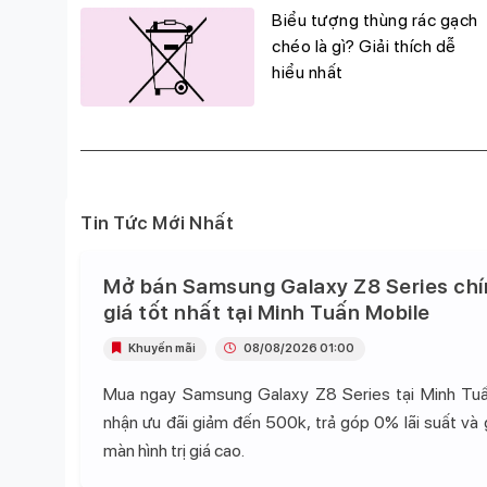
g
Biểu tượng thùng rác gạch
đỉnh,
chéo là gì? Giải thích dễ
hiểu nhất
Tin Tức Mới Nhất
Mở bán Samsung Galaxy Z8 Series chí
giá tốt nhất tại Minh Tuấn Mobile
Khuyến mãi
08/08/2026 01:00
Mua ngay Samsung Galaxy Z8 Series tại Minh Tu
nhận ưu đãi giảm đến 500k, trả góp 0% lãi suất và
màn hình trị giá cao.