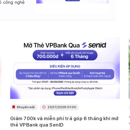
đồ công nghệ
Khuyến mãi
21/07/2026 01:00
Giảm 700k và miễn phí trả góp 6 tháng khi mở
thẻ VPBank qua SenID