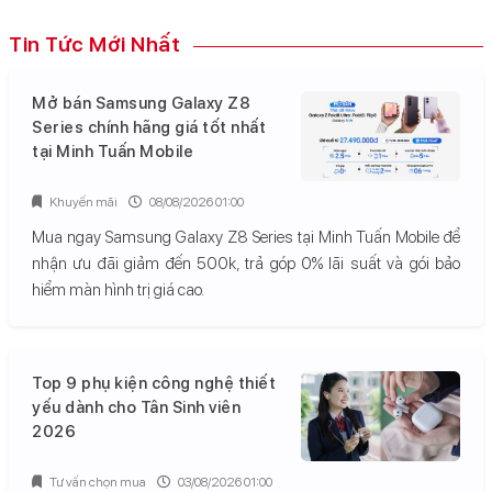
Tin Tức Mới Nhất
Mở bán Samsung Galaxy Z8
Series chính hãng giá tốt nhất
tại Minh Tuấn Mobile
Khuyến mãi
08/08/2026 01:00
Mua ngay Samsung Galaxy Z8 Series tại Minh Tuấn Mobile để
nhận ưu đãi giảm đến 500k, trả góp 0% lãi suất và gói bảo
hiểm màn hình trị giá cao.
Top 9 phụ kiện công nghệ thiết
yếu dành cho Tân Sinh viên
2026
Tư vấn chọn mua
03/08/2026 01:00