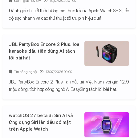
Đánh giá/ Review
15/07/2026 01:00
Đánh giá chi tiết thời lượng pin thực tế của Apple Watch SE 3, tốc
độ sạc nhanh và các thủ thuật tối ưu pin hiệu quả.
JBL PartyBox Encore 2 Plus: loa
karaoke đầu tiên dùng AI tách
lời bài hát
Tin công nghệ
13/07/2026 09:00
JBL PartyBox Encore 2 Plus ra mắt tại Việt Nam với giá 12,9
triệu đồng, tích hợp công nghệ AI EasySing tách lời bài hát.
watchOS 27 beta 3: Siri AI và
ứng dụng Siri lần đầu có mặt
trên Apple Watch