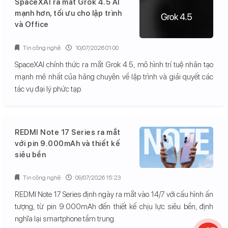
SpaceXAI ra mắt Grok 4.5 AI
mạnh hơn, tối ưu cho lập trình
và Office
Tin công nghệ
10/07/2026 01:00
SpaceXAI chính thức ra mắt Grok 4.5, mô hình trí tuệ nhân tạo
mạnh mẽ nhất của hãng chuyên về lập trình và giải quyết các
tác vụ đại lý phức tạp.
REDMI Note 17 Series ra mắt
với pin 9.000mAh và thiết kế
siêu bền
Tin công nghệ
09/07/2026 15:23
REDMI Note 17 Series định ngày ra mắt vào 14/7 với cấu hình ấn
tượng, từ pin 9.000mAh đến thiết kế chịu lực siêu bền, định
nghĩa lại smartphone tầm trung.