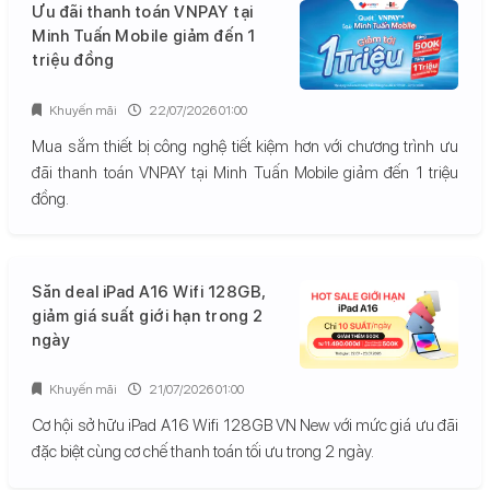
Ưu đãi thanh toán VNPAY tại
Minh Tuấn Mobile giảm đến 1
triệu đồng
Khuyến mãi
22/07/2026 01:00
Mua sắm thiết bị công nghệ tiết kiệm hơn với chương trình ưu
đãi thanh toán VNPAY tại Minh Tuấn Mobile giảm đến 1 triệu
đồng.
Săn deal iPad A16 Wifi 128GB,
giảm giá suất giới hạn trong 2
ngày
Khuyến mãi
21/07/2026 01:00
Cơ hội sở hữu iPad A16 Wifi 128GB VN New với mức giá ưu đãi
đặc biệt cùng cơ chế thanh toán tối ưu trong 2 ngày.