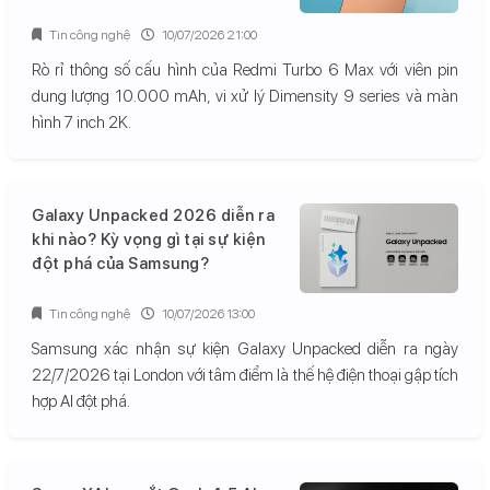
Tin công nghệ
10/07/2026 21:00
Rò rỉ thông số cấu hình của Redmi Turbo 6 Max với viên pin
dung lượng 10.000 mAh, vi xử lý Dimensity 9 series và màn
hình 7 inch 2K.
Galaxy Unpacked 2026 diễn ra
khi nào? Kỳ vọng gì tại sự kiện
đột phá của Samsung?
Tin công nghệ
10/07/2026 13:00
Samsung xác nhận sự kiện Galaxy Unpacked diễn ra ngày
22/7/2026 tại London với tâm điểm là thế hệ điện thoại gập tích
hợp AI đột phá.