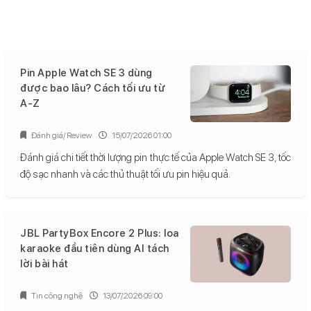
Pin Apple Watch SE 3 dùng
được bao lâu? Cách tối ưu từ
A-Z
Đánh giá/ Review
15/07/2026 01:00
Đánh giá chi tiết thời lượng pin thực tế của Apple Watch SE 3, tốc
độ sạc nhanh và các thủ thuật tối ưu pin hiệu quả.
JBL PartyBox Encore 2 Plus: loa
karaoke đầu tiên dùng AI tách
lời bài hát
Tin công nghệ
13/07/2026 09:00