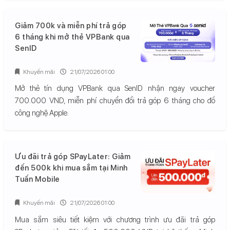
Giảm 700k và miễn phí trả góp
6 tháng khi mở thẻ VPBank qua
SenID
Khuyến mãi
21/07/2026 01:00
Mở thẻ tín dụng VPBank qua SenID nhận ngay voucher
700.000 VND, miễn phí chuyển đổi trả góp 6 tháng cho đồ
công nghệ Apple.
Ưu đãi trả góp SPayLater: Giảm
đến 500k khi mua sắm tại Minh
Tuấn Mobile
Khuyến mãi
21/07/2026 01:00
Mua sắm siêu tiết kiệm với chương trình ưu đãi trả góp