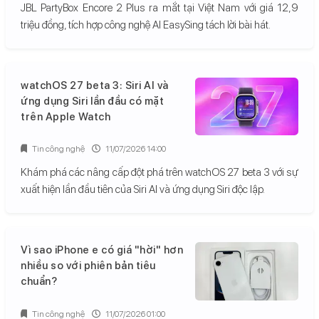
JBL PartyBox Encore 2 Plus ra mắt tại Việt Nam với giá 12,9
triệu đồng, tích hợp công nghệ AI EasySing tách lời bài hát.
watchOS 27 beta 3: Siri AI và
ứng dụng Siri lần đầu có mặt
trên Apple Watch
Tin công nghệ
11/07/2026 14:00
Khám phá các nâng cấp đột phá trên watchOS 27 beta 3 với sự
xuất hiện lần đầu tiên của Siri AI và ứng dụng Siri độc lập.
Vì sao iPhone e có giá "hời" hơn
nhiều so với phiên bản tiêu
chuẩn?
Tin công nghệ
11/07/2026 01:00