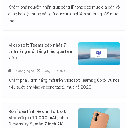
Khám phá nguyên nhân giúp dòng iPhone e có mức giá bán vô
cùng hợp lý nhưng vẫn giữ được trải nghiệm sử dụng iOS mượt
mà.
Microsoft Teams cập nhật 7
tính năng mới tăng hiệu quả làm
việc
Tin công nghệ
11/07/2026 01:00
Khám phá 7 tính năng mới trên Microsoft Teams giúp tối ưu hóa
hiệu suất làm việc và cộng tác từ mùa hè 2026.
Rò rỉ cấu hình Redmi Turbo 6
Max với pin 10.000 mAh, chip
Dimensity 9, màn 7 inch 2K