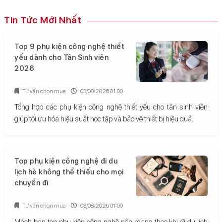
Tin Tức Mới Nhất
Top 9 phụ kiện công nghệ thiết
yếu dành cho Tân Sinh viên
2026
Tư vấn chọn mua
03/08/2026 01:00
Tổng hợp các phụ kiện công nghệ thiết yếu cho tân sinh viên
giúp tối ưu hóa hiệu suất học tập và bảo vệ thiết bị hiệu quả.
Top phụ kiện công nghệ đi du
lịch hè không thể thiếu cho mọi
chuyến đi
Tư vấn chọn mua
03/08/2026 01:00
Mách bạn top phụ kiện công nghệ nên mang theo khi đi du lịch