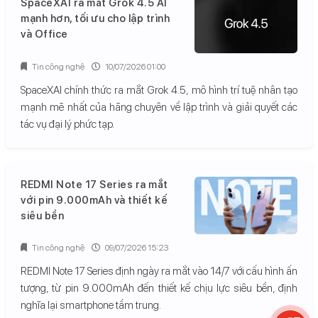
SpaceXAI ra mắt Grok 4.5 AI
mạnh hơn, tối ưu cho lập trình
và Office
Tin công nghệ
10/07/2026 01:00
SpaceXAI chính thức ra mắt Grok 4.5, mô hình trí tuệ nhân tạo
mạnh mẽ nhất của hãng chuyên về lập trình và giải quyết các
tác vụ đại lý phức tạp.
REDMI Note 17 Series ra mắt
với pin 9.000mAh và thiết kế
siêu bền
Tin công nghệ
09/07/2026 15:23
REDMI Note 17 Series định ngày ra mắt vào 14/7 với cấu hình ấn
tượng, từ pin 9.000mAh đến thiết kế chịu lực siêu bền, định
nghĩa lại smartphone tầm trung.