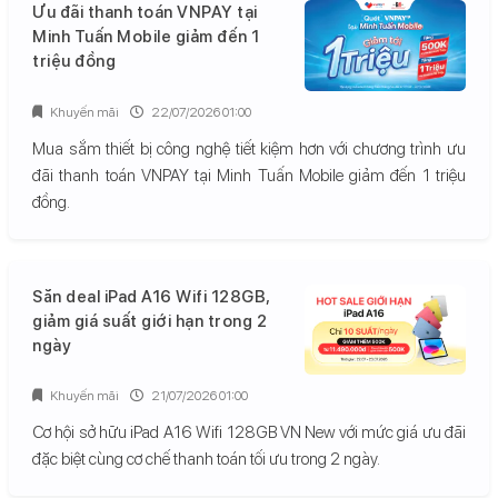
Ưu đãi thanh toán VNPAY tại
Minh Tuấn Mobile giảm đến 1
triệu đồng
Khuyến mãi
22/07/2026 01:00
Mua sắm thiết bị công nghệ tiết kiệm hơn với chương trình ưu
đãi thanh toán VNPAY tại Minh Tuấn Mobile giảm đến 1 triệu
đồng.
Săn deal iPad A16 Wifi 128GB,
giảm giá suất giới hạn trong 2
ngày
Khuyến mãi
21/07/2026 01:00
Cơ hội sở hữu iPad A16 Wifi 128GB VN New với mức giá ưu đãi
đặc biệt cùng cơ chế thanh toán tối ưu trong 2 ngày.