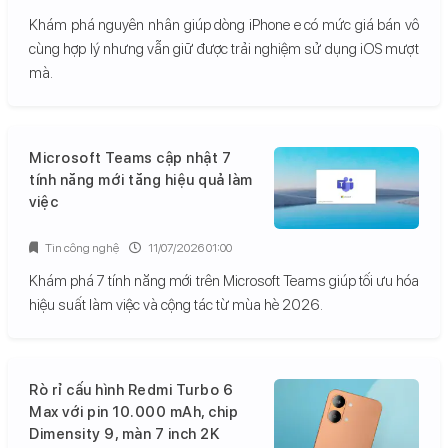
Khám phá nguyên nhân giúp dòng iPhone e có mức giá bán vô
cùng hợp lý nhưng vẫn giữ được trải nghiệm sử dụng iOS mượt
mà.
Microsoft Teams cập nhật 7
tính năng mới tăng hiệu quả làm
việc
Tin công nghệ
11/07/2026 01:00
Khám phá 7 tính năng mới trên Microsoft Teams giúp tối ưu hóa
hiệu suất làm việc và cộng tác từ mùa hè 2026.
Rò rỉ cấu hình Redmi Turbo 6
Max với pin 10.000 mAh, chip
Dimensity 9, màn 7 inch 2K