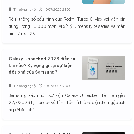
Tin công nghệ
10/07/2026 21:00
Rò rỉ thông số cấu hình của Redmi Turbo 6 Max với viên pin
dung lượng 10.000 mAh, vi xử lý Dimensity 9 series và màn
hình 7 inch 2K.
Galaxy Unpacked 2026 diễn ra
khi nào? Kỳ vọng gì tại sự kiện
đột phá của Samsung?
Tin công nghệ
10/07/2026 13:00
Samsung xác nhận sự kiện Galaxy Unpacked diễn ra ngày
22/7/2026 tại London với tâm điểm là thế hệ điện thoại gập tích
hợp AI đột phá.