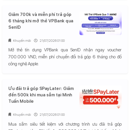
Giảm 700k và miễn phí trả góp
6 tháng khi mở thẻ VPBank qua
SenID
Khuyến mãi
21/07/2026 01:00
Mở thẻ tín dụng VPBank qua SenID nhận ngay voucher
700.000 VND, miễn phí chuyển đổi trả góp 6 tháng cho đồ
công nghệ Apple.
Ưu đãi trả góp SPayLater: Giảm
đến 500k khi mua sắm tại Minh
Tuấn Mobile
Khuyến mãi
21/07/2026 01:00
Mua sắm siêu tiết kiệm với chương trình ưu đãi trả góp