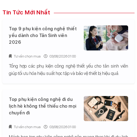
Tin Tức Mới Nhất
Top 9 phụ kiện công nghệ thiết
yếu dành cho Tân Sinh viên
2026
Tư vấn chọn mua
03/08/2026 01:00
Tổng hợp các phụ kiện công nghệ thiết yếu cho tân sinh viên
giúp tối ưu hóa hiệu suất học tập và bảo vệ thiết bị hiệu quả.
Top phụ kiện công nghệ đi du
lịch hè không thể thiếu cho mọi
chuyến đi
Tư vấn chọn mua
03/08/2026 01:00
Mách bạn top phụ kiện công nghệ nên mang theo khi đi du lịch