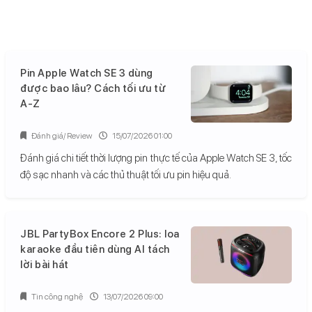
Pin Apple Watch SE 3 dùng
được bao lâu? Cách tối ưu từ
A-Z
Đánh giá/ Review
15/07/2026 01:00
Đánh giá chi tiết thời lượng pin thực tế của Apple Watch SE 3, tốc
độ sạc nhanh và các thủ thuật tối ưu pin hiệu quả.
JBL PartyBox Encore 2 Plus: loa
karaoke đầu tiên dùng AI tách
lời bài hát
Tin công nghệ
13/07/2026 09:00