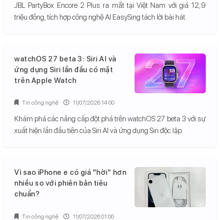
JBL PartyBox Encore 2 Plus ra mắt tại Việt Nam với giá 12,9
triệu đồng, tích hợp công nghệ AI EasySing tách lời bài hát.
watchOS 27 beta 3: Siri AI và
ứng dụng Siri lần đầu có mặt
trên Apple Watch
Tin công nghệ
11/07/2026 14:00
Khám phá các nâng cấp đột phá trên watchOS 27 beta 3 với sự
xuất hiện lần đầu tiên của Siri AI và ứng dụng Siri độc lập.
Vì sao iPhone e có giá "hời" hơn
nhiều so với phiên bản tiêu
chuẩn?
Tin công nghệ
11/07/2026 01:00