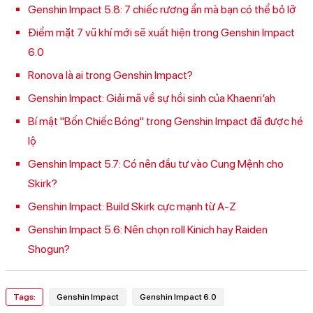
Genshin Impact 5.8: 7 chiếc rương ẩn mà bạn có thể bỏ lỡ
Điểm mặt 7 vũ khí mới sẽ xuất hiện trong Genshin Impact
6.0
Ronova là ai trong Genshin Impact?
Genshin Impact: Giải mã về sự hồi sinh của Khaenri’ah
Bí mật "Bốn Chiếc Bóng" trong Genshin Impact đã được hé
lộ
Genshin Impact 5.7: Có nên đầu tư vào Cung Mệnh cho
Skirk?
Genshin Impact: Build Skirk cực mạnh từ A-Z
Genshin Impact 5.6: Nên chọn roll Kinich hay Raiden
Shogun?
Tags:
Genshin Impact
Genshin Impact 6.0