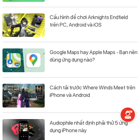
Cấu hình để chơi Arknights Endfield
trên PC, Android và iOS
Google Maps hay Apple Maps - Bạn nên
dùng ứng dụng nào?
Cách tải trước Where Winds Meet trên
iPhone và Android
Audiophile nhất định phải thử 5 ứng
dụng iPhone này