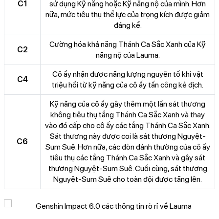
C1
sử dụng Kỹ năng hoặc Kỹ năng nộ của mình. Hơn
nữa, mức tiêu thụ thể lực của trọng kích được giảm
đáng kể.
Cường hóa khả năng Thánh Ca Sắc Xanh của Kỹ
C2
năng nộ của Lauma.
Cô ấy nhận được năng lượng nguyên tố khi vật
C4
triệu hồi từ kỹ năng của cô ấy tấn công kẻ địch.
Kỹ năng của cô ấy gây thêm một lần sát thương
không tiêu thụ tầng Thánh Ca Sắc Xanh và thay
vào đó cấp cho cô ấy các tầng Thánh Ca Sắc Xanh.
Sát thương này được coi là sát thương Nguyệt-
C6
Sum Suê. Hơn nữa, các đòn đánh thường của cô ấy
tiêu thụ các tầng Thánh Ca Sắc Xanh và gây sát
thương Nguyệt-Sum Suê. Cuối cùng, sát thương
Nguyệt-Sum Suê cho toàn đội được tăng lên.