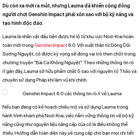
Dù còn xa mới ra mắt, nhưng Lauma đã khiến cộng đồng
người chơi Genshin Impact phải xôn xao với bộ kỹ năng và
tạo hình độc đáo.
Lauma là nhân vật đầu tiên được hé lộ từ khu vực Nod-Krai hoàn
toàn mới trong
Genshin Impact
6.0. Với xuất thân từ Dòng Dõi
Sương Nguyệt, cô được kỳ vọng sẽ đóng vai trò then chốt trong
chương truyện "Bài Ca Không Nguyệt". Theo những thông tin rò
rỉ gần đây, Lauma sở hữu phẩm chất 5 sao với nguyên tố Thảo và
chuyên sử dụng Pháp khí làm vũ khí chính.
Nếu bạn đang có kế hoạch chiêu mộ và sử dụng Lauma trong
hành trình khám phá Nod-Krai, việc nắm vững thông tin về bộ kỹ
năng cũng như nguyên liệu nâng cấp của cô là điều không thể
thiếu. Hướng dẫn toàn diện này sẽ cung cấp cho bạn mọi chi tiết