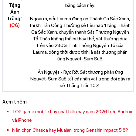
Tặng
bằng cách này.
Ánh
Trăng"
Ngoài ra, nếu Lauma đang có Thánh Ca Sắc Xanh,
(C6)
thì khi Tấn Công Thường sẽ tiêu hao 1 tầng Thánh
Ca Sắc Xanh, chuyển thành Sát Thương Nguyên
Tố Thảo không thể bị thay thế, sát thương dựa
trên vào 280% Tinh Thông Nguyên Tố của
Lauma, đồng thời được tính là sát thương phản
ứng Nguyệt-Sum Suê.
Ấn Nguyệt - Rực Rỡ: Sát thương phản ứng
Nguyệt-Sum Suê tất cả nhân vật trong đội gây ra
sẽ Thăng Tiến 10%.
Xem thêm
TOP game mobile hay nhất hiện nay năm 2026 trên Android
và iPhone
Nên chọn Chasca hay Mualani trong Genshin Impact 5.8?