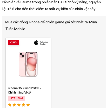
cần biết về Lauma trong phiên bản 6.0, từ bộ kỹ năng, nguyên
liệu rò rỉ cho đến thời điểm ra mắt dự kiến của nhân vật này.
Mua các dòng iPhone để chiến game giá tốt nhất tại Minh
Tuấn Mobile
-26%
iPhone 15 Plus 128GB -
Chính hãng VN/A
HẾT HÀNG