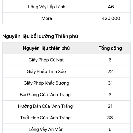
Lông Vảy Lấp Lánh
46
Mora
420.000
Nguyên liệu bồi dưỡng Thiên phú
Nguyên liệu thiên phú
Tổng cộng
Giấy Phép Cũ Nát
6
Giấy Phép Tinh Xảo
22
Giấy Phép Khắc Sương
31
Bài Giảng Của "Ánh Trăng"
3
Hướng Dẫn Của "Ánh Trăng"
21
Triết Học Của "Ánh Trăng"
38
Lông Vảy Ăn Mòn
6