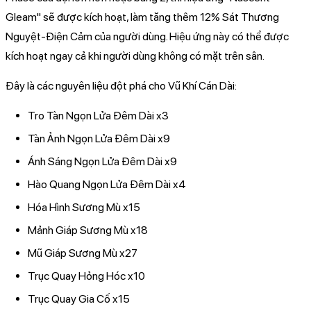
Gleam" sẽ được kích hoạt, làm tăng thêm 12% Sát Thương
Nguyệt-Điện Cảm của người dùng. Hiệu ứng này có thể được
kích hoạt ngay cả khi người dùng không có mặt trên sân.
Đây là các nguyên liệu đột phá cho Vũ Khí Cán Dài:
Tro Tàn Ngọn Lửa Đêm Dài x3
Tàn Ảnh Ngọn Lửa Đêm Dài x9
Ánh Sáng Ngọn Lửa Đêm Dài x9
Hào Quang Ngọn Lửa Đêm Dài x4
Hóa Hình Sương Mù x15
Mảnh Giáp Sương Mù x18
Mũ Giáp Sương Mù x27
Trục Quay Hỏng Hóc x10
Trục Quay Gia Cố x15