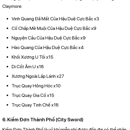
Claymore:
Vinh Quang Đã Mất Của Hậu Duệ Cực Bắc x3
Cố Chấp Mê Muội Của Hậu Duệ Cực Bắc x9
Nguyện Cầu Của Hậu Duệ Cực Bắc x9
Hào Quang Của Hậu Duệ Cực Bắc x4
Khối Xương U Tối x15
Di Cốt Âm U x18
Xương Ngoài Lấp Lánh x27
Trục Quay Hỏng Hóc x10
Trục Quay Gia Cố x15
Trục Quay Tinh Chế x18
6. Kiếm Đơn Thành Phố (City Sword)
Kiếm Đơn Thành Phố là vũ khí miễn phí được đồn đại có thể nhận