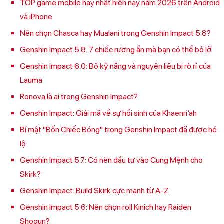
TOP game mobile hay nhất hiện nay năm 2026 trên Android
và iPhone
Nên chọn Chasca hay Mualani trong Genshin Impact 5.8?
Genshin Impact 5.8: 7 chiếc rương ẩn mà bạn có thể bỏ lỡ
Genshin Impact 6.0: Bộ kỹ năng và nguyên liệu bị rò rỉ của
Lauma
Ronova là ai trong Genshin Impact?
Genshin Impact: Giải mã về sự hồi sinh của Khaenri’ah
Bí mật "Bốn Chiếc Bóng" trong Genshin Impact đã được hé
lộ
Genshin Impact 5.7: Có nên đầu tư vào Cung Mệnh cho
Skirk?
Genshin Impact: Build Skirk cực mạnh từ A-Z
Genshin Impact 5.6: Nên chọn roll Kinich hay Raiden
Shogun?