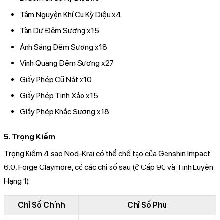
Tâm Nguyện Khí Cụ Kỳ Diệu x4
Tàn Dư Đêm Sương x15
Ánh Sáng Đêm Sương x18
Vinh Quang Đêm Sương x27
Giấy Phép Cũ Nát x10
Giấy Phép Tinh Xảo x15
Giấy Phép Khắc Sương x18
5. Trọng Kiếm
Trọng Kiếm 4 sao Nod-Krai có thể chế tạo của Genshin Impact
6.0, Forge Claymore, có các chỉ số sau (ở Cấp 90 và Tinh Luyện
Hạng 1):
Chỉ Số Chính
Chỉ Số Phụ