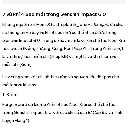
7 vũ khí 4 Sao mới trong Genshin Impact 6.0
Những người rò rỉ HomDGCat, spletnik_fatui và
hiragara
đã chia
sẻ thông tin về bảy vũ khí 4 sao mới có thể nhận được trong
Genshin Impact 6.0. Trong số này, năm là vũ khí chế tạo Nod-Krai
tiêu chuẩn (Kiếm, Trượng, Cung, Rèn Pháp Khí, Trọng Kiếm), một
là vũ khí sự kiện miễn phí (Pháp Khí) và một là vũ khí nhiệm vụ
miễn phí (Kiếm).
Hãy cùng xem xét chỉ số, hiệu ứng và nguyên liệu đột phá cho
mỗi loại vũ khí này:
1. Kiếm
Forge Sword dự kiến là Kiếm 4 sao Nod-Krai có thể chế tạo
trong Genshin Impact 6.0, với các chỉ số sau (ở Cấp 90 và Tinh
Luyện Hạng 1):