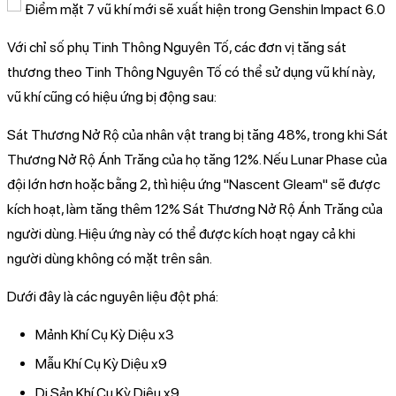
Với chỉ số phụ Tinh Thông Nguyên Tố, các đơn vị tăng sát
thương theo Tinh Thông Nguyên Tố có thể sử dụng vũ khí này,
vũ khí cũng có hiệu ứng bị động sau:
Sát Thương Nở Rộ của nhân vật trang bị tăng 48%, trong khi Sát
Thương Nở Rộ Ánh Trăng của họ tăng 12%. Nếu Lunar Phase của
đội lớn hơn hoặc bằng 2, thì hiệu ứng "Nascent Gleam" sẽ được
kích hoạt, làm tăng thêm 12% Sát Thương Nở Rộ Ánh Trăng của
người dùng. Hiệu ứng này có thể được kích hoạt ngay cả khi
người dùng không có mặt trên sân.
Dưới đây là các nguyên liệu đột phá:
Mảnh Khí Cụ Kỳ Diệu x3
Mẫu Khí Cụ Kỳ Diệu x9
Di Sản Khí Cụ Kỳ Diệu x9