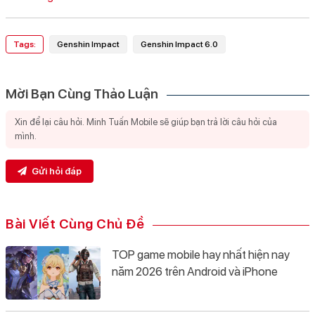
Tags:
Genshin Impact
Genshin Impact 6.0
Mời Bạn Cùng Thảo Luận
Gửi hỏi đáp
Bài Viết Cùng Chủ Đề
TOP game mobile hay nhất hiện nay
năm 2026 trên Android và iPhone