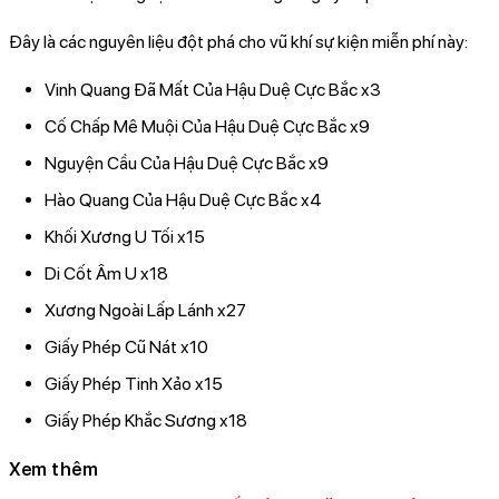
Đây là các nguyên liệu đột phá cho vũ khí sự kiện miễn phí này:
Vinh Quang Đã Mất Của Hậu Duệ Cực Bắc x3
Cố Chấp Mê Muội Của Hậu Duệ Cực Bắc x9
Nguyện Cầu Của Hậu Duệ Cực Bắc x9
Hào Quang Của Hậu Duệ Cực Bắc x4
Khối Xương U Tối x15
Di Cốt Âm U x18
Xương Ngoài Lấp Lánh x27
Giấy Phép Cũ Nát x10
Giấy Phép Tinh Xảo x15
Giấy Phép Khắc Sương x18
Xem thêm