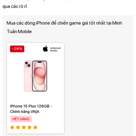
qua các rò rỉ.
Mua các dòng iPhone để chiến game giá tốt nhất tại Minh
Tuấn Mobile
-26%
iPhone 15 Plus 128GB -
Chính hãng VN/A
HẾT HÀNG