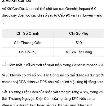
2. Vũ Khí Cán Dài
Vũ Khí Cán Dài 4 sao có thể chế tạo của Genshin Impact 6.0
được suy đoán có các chỉ số sau (ở Cấp 90 và Tinh Luyện Hạng
1):
Chỉ Số Chính
Chỉ Số Phụ
Sát Thương Gốc
510
Chỉ Số Phụ
41.3% Tấn Công
Vì vũ khí này có chỉ số phụ Tấn Công, nó có thể được sử dụng bởi
các đơn vị DPS chính và DPS phụ. Vũ khí có hiệu ứng bị động sau:
Sát Thương Điện Cảm của nhân vật trang bị tăng 48%, trong khi
Sát Thương Nguyệt-Điện Cảm của họ tăng 12%. Nếu Lunar
Phase của đội lớn hơn hoặc bằng 2, thì hiệu ứng "Nascent