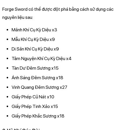
Forge Sword có thể được đột phá bằng cách sử dụng các
nguyên liệu sau:
Mảnh Khí Cụ Kỳ Diệu x3
Mẫu Khí Cụ Kỳ Diệu x9
Di Sản Khí Cụ Kỳ Diệu x9
Tâm Nguyện Khí Cụ Kỳ Diệu x4
Tàn Dư Đêm Sương x15
Ánh Sáng Đêm Sương x18
Vinh Quang Đêm Sương x27
Giấy Phép Cũ Nát x10
Giấy Phép Tinh Xảo x15
Giấy Phép Khắc Sương x18