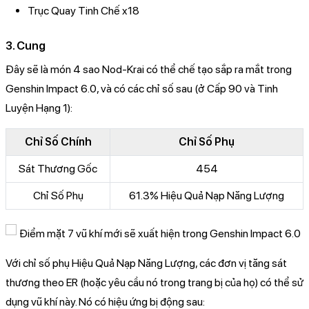
Trục Quay Tinh Chế x18
3. Cung
Đây sẽ là món 4 sao Nod-Krai có thể chế tạo sắp ra mắt trong
Genshin Impact 6.0, và có các chỉ số sau (ở Cấp 90 và Tinh
Luyện Hạng 1):
Chỉ Số Chính
Chỉ Số Phụ
Sát Thương Gốc
454
Chỉ Số Phụ
61.3% Hiệu Quả Nạp Năng Lượng
Với chỉ số phụ Hiệu Quả Nạp Năng Lượng, các đơn vị tăng sát
thương theo ER (hoặc yêu cầu nó trong trang bị của họ) có thể sử
dụng vũ khí này. Nó có hiệu ứng bị động sau: