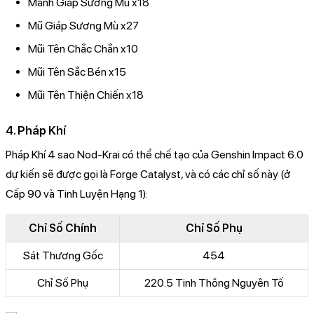
Mảnh Giáp Sương Mù x18
Mũ Giáp Sương Mù x27
Mũi Tên Chắc Chắn x10
Mũi Tên Sắc Bén x15
Mũi Tên Thiện Chiến x18
4. Pháp Khí
Pháp Khí 4 sao Nod-Krai có thể chế tạo của Genshin Impact 6.0
dự kiến sẽ được gọi là Forge Catalyst, và có các chỉ số này (ở
Cấp 90 và Tinh Luyện Hạng 1):
Chỉ Số Chính
Chỉ Số Phụ
Sát Thương Gốc
454
Chỉ Số Phụ
220.5 Tinh Thông Nguyên Tố