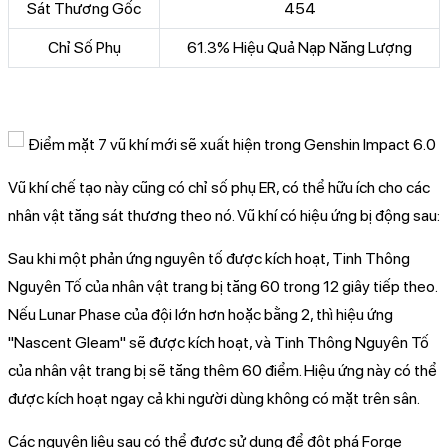
Sát Thương Gốc
454
Chỉ Số Phụ
61.3% Hiệu Quả Nạp Năng Lượng
Vũ khí chế tạo này cũng có chỉ số phụ ER, có thể hữu ích cho các
nhân vật tăng sát thương theo nó. Vũ khí có hiệu ứng bị động sau:
Sau khi một phản ứng nguyên tố được kích hoạt, Tinh Thông
Nguyên Tố của nhân vật trang bị tăng 60 trong 12 giây tiếp theo.
Nếu Lunar Phase của đội lớn hơn hoặc bằng 2, thì hiệu ứng
"Nascent Gleam" sẽ được kích hoạt, và Tinh Thông Nguyên Tố
của nhân vật trang bị sẽ tăng thêm 60 điểm. Hiệu ứng này có thể
được kích hoạt ngay cả khi người dùng không có mặt trên sân.
Các nguyên liệu sau có thể được sử dụng để đột phá Forge