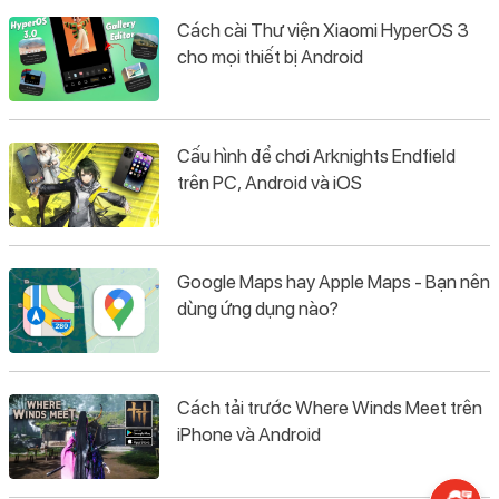
Cách cài Thư viện Xiaomi HyperOS 3
cho mọi thiết bị Android
Cấu hình để chơi Arknights Endfield
trên PC, Android và iOS
Google Maps hay Apple Maps - Bạn nên
dùng ứng dụng nào?
Cách tải trước Where Winds Meet trên
iPhone và Android