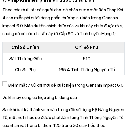
7) Pháp Khí miễn phí nhận được từ sự kiện
Theo các rò rỉ, tất cả người chơi sẽ nhận được một Rèn Pháp Khí
4 sao miễn phí dưới dạng phần thưởng sự kiện trong Genshin
Impact 6.0. Mặc dù tên chính thức của vũ khí này chưa được rò rỉ,
nhưng nó có các chỉ số này (ở Cấp 90 và Tinh Luyện Hạng 1):
Chỉ Số Chính
Chỉ Số Phụ
Sát Thương Gốc
510
Chỉ Số Phụ
165.4 Tinh Thông Nguyên Tố
Vũ khí này cũng có hiệu ứng bị động sau:
Sau khi bất kỳ thành viên nào trong đội sử dụng Kỹ Năng Nguyên
Tố, một nốt nhạc sẽ được phát, làm tăng Tinh Thông Nguyên Tố
của nhân vật trang bị thêm 120 trong 20 giây tiếp theo.