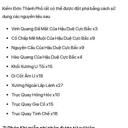
Kiếm Đơn Thành Phố rất có thể được đột phá bằng cách sử
dụng các nguyên liệu sau:
Vinh Quang Đã Mất Của Hậu Duệ Cực Bắc x3
Cố Chấp Mê Muội Của Hậu Duệ Cực Bắc x9
Nguyện Cầu Của Hậu Duệ Cực Bắc x9
Hào Quang Của Hậu Duệ Cực Bắc x4
Khối Xương U Tối x15
Di Cốt Âm U x18
Xương Ngoài Lấp Lánh x27
Trục Quay Hỏng Hóc x10
Trục Quay Gia Cố x15
Trục Quay Tinh Chế x18