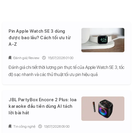
Pin Apple Watch SE 3 dùng
được bao lâu? Cách tối ưu từ
A-Z
Đánh giá/ Review
15/07/2026 01:00
Đánh giá chi tiết thời lượng pin thực tế của Apple Watch SE 3, tốc
độ sạc nhanh và các thủ thuật tối ưu pin hiệu quả.
JBL PartyBox Encore 2 Plus: loa
karaoke đầu tiên dùng AI tách
lời bài hát
Tin công nghệ
13/07/2026 09:00