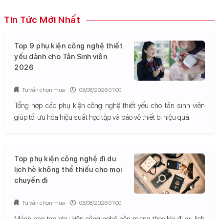
Tin Tức Mới Nhất
Top 9 phụ kiện công nghệ thiết
yếu dành cho Tân Sinh viên
2026
Tư vấn chọn mua
03/08/2026 01:00
Tổng hợp các phụ kiện công nghệ thiết yếu cho tân sinh viên
giúp tối ưu hóa hiệu suất học tập và bảo vệ thiết bị hiệu quả.
Top phụ kiện công nghệ đi du
lịch hè không thể thiếu cho mọi
chuyến đi
Tư vấn chọn mua
03/08/2026 01:00
Mách bạn top phụ kiện công nghệ nên mang theo khi đi du lịch