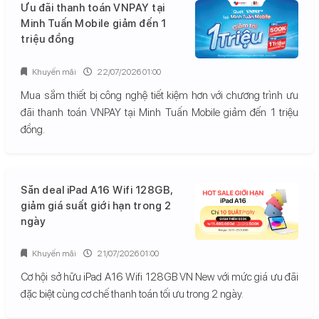
Ưu đãi thanh toán VNPAY tại
Minh Tuấn Mobile giảm đến 1
triệu đồng
Khuyến mãi
22/07/2026 01:00
Mua sắm thiết bị công nghệ tiết kiệm hơn với chương trình ưu
đãi thanh toán VNPAY tại Minh Tuấn Mobile giảm đến 1 triệu
đồng.
Săn deal iPad A16 Wifi 128GB,
giảm giá suất giới hạn trong 2
ngày
Khuyến mãi
21/07/2026 01:00
Cơ hội sở hữu iPad A16 Wifi 128GB VN New với mức giá ưu đãi
đặc biệt cùng cơ chế thanh toán tối ưu trong 2 ngày.