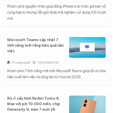
Khám phá nguyên nhân giúp dòng iPhone e có mức giá bán vô
cùng hợp lý nhưng vẫn giữ được trải nghiệm sử dụng iOS mượt
mà.
Microsoft Teams cập nhật 7
tính năng mới tăng hiệu quả làm
việc
Tin công nghệ
11/07/2026 01:00
Khám phá 7 tính năng mới trên Microsoft Teams giúp tối ưu hóa
hiệu suất làm việc và cộng tác từ mùa hè 2026.
Rò rỉ cấu hình Redmi Turbo 6
Max với pin 10.000 mAh, chip
Dimensity 9, màn 7 inch 2K