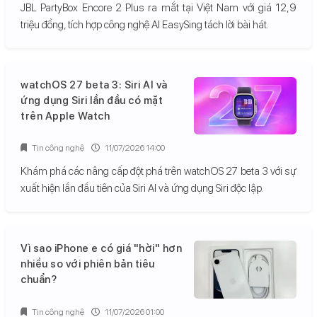
JBL PartyBox Encore 2 Plus ra mắt tại Việt Nam với giá 12,9
triệu đồng, tích hợp công nghệ AI EasySing tách lời bài hát.
watchOS 27 beta 3: Siri AI và
ứng dụng Siri lần đầu có mặt
trên Apple Watch
Tin công nghệ
11/07/2026 14:00
Khám phá các nâng cấp đột phá trên watchOS 27 beta 3 với sự
xuất hiện lần đầu tiên của Siri AI và ứng dụng Siri độc lập.
Vì sao iPhone e có giá "hời" hơn
nhiều so với phiên bản tiêu
chuẩn?
Tin công nghệ
11/07/2026 01:00