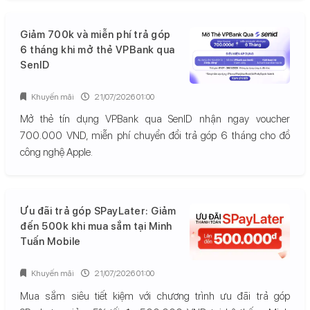
Giảm 700k và miễn phí trả góp
6 tháng khi mở thẻ VPBank qua
SenID
Khuyến mãi
21/07/2026 01:00
Mở thẻ tín dụng VPBank qua SenID nhận ngay voucher
700.000 VND, miễn phí chuyển đổi trả góp 6 tháng cho đồ
công nghệ Apple.
Ưu đãi trả góp SPayLater: Giảm
đến 500k khi mua sắm tại Minh
Tuấn Mobile
Khuyến mãi
21/07/2026 01:00
Mua sắm siêu tiết kiệm với chương trình ưu đãi trả góp