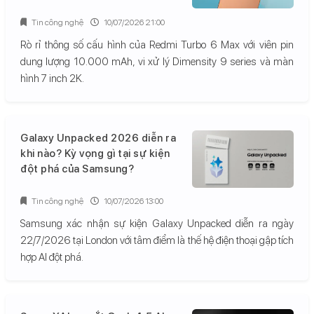
Tin công nghệ
10/07/2026 21:00
Rò rỉ thông số cấu hình của Redmi Turbo 6 Max với viên pin
dung lượng 10.000 mAh, vi xử lý Dimensity 9 series và màn
hình 7 inch 2K.
Galaxy Unpacked 2026 diễn ra
khi nào? Kỳ vọng gì tại sự kiện
đột phá của Samsung?
Tin công nghệ
10/07/2026 13:00
Samsung xác nhận sự kiện Galaxy Unpacked diễn ra ngày
22/7/2026 tại London với tâm điểm là thế hệ điện thoại gập tích
hợp AI đột phá.