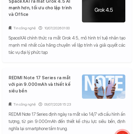
SpaceXAI ra mắt Grok 4.5 AI
mạnh hơn, tối ưu cho lập trình
và Office
Tin công nghệ
10/07/2026 01:00
SpaceXAI chính thức ra mắt Grok 4.5, mô hình trí tuệ nhân tạo
mạnh mẽ nhất của hãng chuyên về lập trình và giải quyết các
tác vụ đại lý phức tạp.
REDMI Note 17 Series ra mắt
với pin 9.000mAh và thiết kế
siêu bền
Tin công nghệ
09/07/2026 15:23
REDMI Note 17 Series định ngày ra mắt vào 14/7 với cấu hình ấn
tượng, từ pin 9.000mAh đến thiết kế chịu lực siêu bền, định
nghĩa lại smartphone tầm trung.