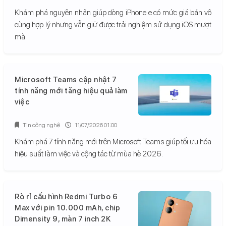
Khám phá nguyên nhân giúp dòng iPhone e có mức giá bán vô
cùng hợp lý nhưng vẫn giữ được trải nghiệm sử dụng iOS mượt
mà.
Microsoft Teams cập nhật 7
tính năng mới tăng hiệu quả làm
việc
Tin công nghệ
11/07/2026 01:00
Khám phá 7 tính năng mới trên Microsoft Teams giúp tối ưu hóa
hiệu suất làm việc và cộng tác từ mùa hè 2026.
Rò rỉ cấu hình Redmi Turbo 6
Max với pin 10.000 mAh, chip
Dimensity 9, màn 7 inch 2K