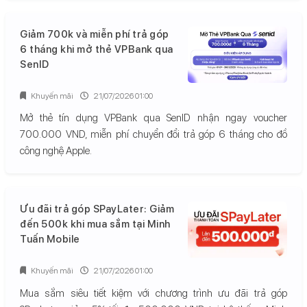
Giảm 700k và miễn phí trả góp
6 tháng khi mở thẻ VPBank qua
SenID
Khuyến mãi
21/07/2026 01:00
Mở thẻ tín dụng VPBank qua SenID nhận ngay voucher
700.000 VND, miễn phí chuyển đổi trả góp 6 tháng cho đồ
công nghệ Apple.
Ưu đãi trả góp SPayLater: Giảm
đến 500k khi mua sắm tại Minh
Tuấn Mobile
Khuyến mãi
21/07/2026 01:00
Mua sắm siêu tiết kiệm với chương trình ưu đãi trả góp