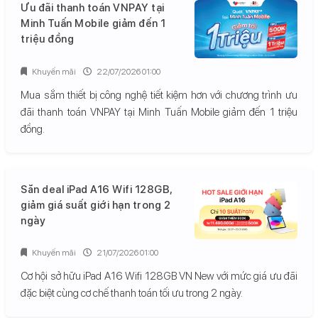
Ưu đãi thanh toán VNPAY tại
Minh Tuấn Mobile giảm đến 1
triệu đồng
Khuyến mãi
22/07/2026 01:00
Mua sắm thiết bị công nghệ tiết kiệm hơn với chương trình ưu
đãi thanh toán VNPAY tại Minh Tuấn Mobile giảm đến 1 triệu
đồng.
Săn deal iPad A16 Wifi 128GB,
giảm giá suất giới hạn trong 2
ngày
Khuyến mãi
21/07/2026 01:00
Cơ hội sở hữu iPad A16 Wifi 128GB VN New với mức giá ưu đãi
đặc biệt cùng cơ chế thanh toán tối ưu trong 2 ngày.