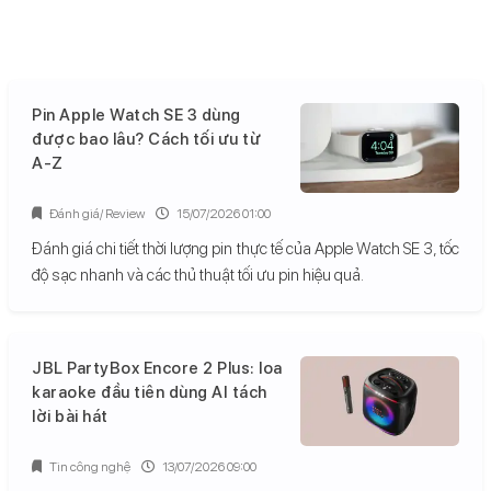
Pin Apple Watch SE 3 dùng
được bao lâu? Cách tối ưu từ
A-Z
Đánh giá/ Review
15/07/2026 01:00
Đánh giá chi tiết thời lượng pin thực tế của Apple Watch SE 3, tốc
độ sạc nhanh và các thủ thuật tối ưu pin hiệu quả.
JBL PartyBox Encore 2 Plus: loa
karaoke đầu tiên dùng AI tách
lời bài hát
Tin công nghệ
13/07/2026 09:00