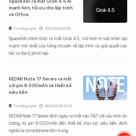
SpaceXAI ra mắt Grok 4.5 AI
mạnh hơn, tối ưu cho lập trình
và Office
Tin công nghệ
10/07/2026 01:00
SpaceXAI chính thức ra mắt Grok 4.5, mô hình trí tuệ nhân tạo
mạnh mẽ nhất của hãng chuyên về lập trình và giải quyết các
tác vụ đại lý phức tạp.
REDMI Note 17 Series ra mắt
với pin 9.000mAh và thiết kế
siêu bền
Tin công nghệ
09/07/2026 15:23
REDMI Note 17 Series định ngày ra mắt vào 14/7 với cấu hình ấn
tượng, từ pin 9.000mAh đến thiết kế chịu lực siêu bền, định
nghĩa lại smartphone tầm trung.