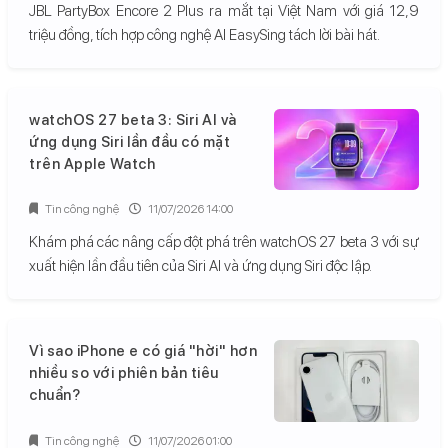
JBL PartyBox Encore 2 Plus ra mắt tại Việt Nam với giá 12,9
triệu đồng, tích hợp công nghệ AI EasySing tách lời bài hát.
watchOS 27 beta 3: Siri AI và
ứng dụng Siri lần đầu có mặt
trên Apple Watch
Tin công nghệ
11/07/2026 14:00
Khám phá các nâng cấp đột phá trên watchOS 27 beta 3 với sự
xuất hiện lần đầu tiên của Siri AI và ứng dụng Siri độc lập.
Vì sao iPhone e có giá "hời" hơn
nhiều so với phiên bản tiêu
chuẩn?
Tin công nghệ
11/07/2026 01:00