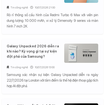
Tin công nghệ
10/07/2026 21:00
Rò rỉ thông số cấu hình của Redmi Turbo 6 Max với viên pin
dung lượng 10.000 mAh, vi xử lý Dimensity 9 series và màn
hình 7 inch 2K.
Galaxy Unpacked 2026 diễn ra
khi nào? Kỳ vọng gì tại sự kiện
đột phá của Samsung?
Tin công nghệ
10/07/2026 13:00
Samsung xác nhận sự kiện Galaxy Unpacked diễn ra ngày
22/7/2026 tại London với tâm điểm là thế hệ điện thoại gập tích
hợp AI đột phá.