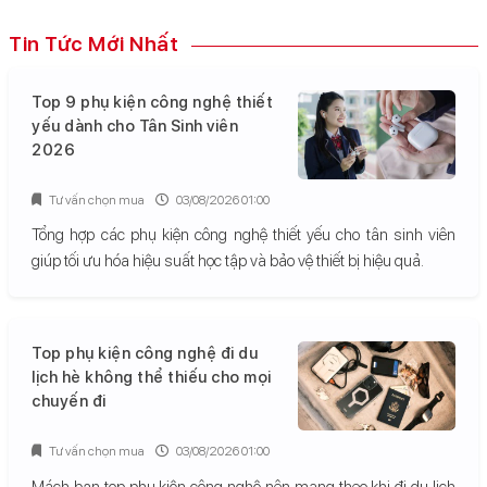
Tin Tức Mới Nhất
Top 9 phụ kiện công nghệ thiết
yếu dành cho Tân Sinh viên
2026
Tư vấn chọn mua
03/08/2026 01:00
Tổng hợp các phụ kiện công nghệ thiết yếu cho tân sinh viên
giúp tối ưu hóa hiệu suất học tập và bảo vệ thiết bị hiệu quả.
Top phụ kiện công nghệ đi du
lịch hè không thể thiếu cho mọi
chuyến đi
Tư vấn chọn mua
03/08/2026 01:00
Mách bạn top phụ kiện công nghệ nên mang theo khi đi du lịch