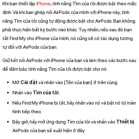
Khi bạn thiết lập
iPhone
, tính năng Tìm của tôi được bật theo mặc
định. Và khi bạn ghép nối AirPods của mình với iPhone này, tính
năng Tìm của tôi cũng tự động được bật cho AirPods. Bạn không
phải thực hiện bất kỳ bước nào khác. Tuy nhiên, nếu sau đó bạn
tắt Find My cho iPhone của mình, nó cũng sẽ có tác dụng tương
tự đối với AirPods của bạn.
Giữ kết nối AirPods với iPhone của bạn và làm theo các bước sau
để đảm bảo tính năng Tìm của tôi được bật cho nó:
Mở
Cài đặt
và nhấn vào [Tên của bạn] ở trên cùng.
Nhấn vào
Tìm của tôi
.
Nếu Find My iPhone bị tắt, hãy nhấn vào nó và bật nó từ màn
hình tiếp theo.
Bây giờ, hãy mở ứng dụng Tìm của tôi và nhấn vào
Thiết bị
.
AirPods của bạn sẽ xuất hiện ở đây.