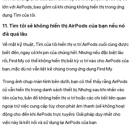
lớn với AirPods, bao gồm cả khi chúng không hiển thị trong ứng
dụng Tìm của tôi.
11. Tìm tôi sẽ không hiển thị AirPods của bạn nếu nó
đã quá lâu
Về mặt kỹ thuật, Tìm của tôi hiển thị vị trí AirPods cuối cùng được
biết đến, ngay cả khi pin của chúng hết. Nhưng nếu đặc biệt lâu
rồi, Find My có thể không hiển thị bất kỳ vị trí nào cho AirPods của
bạn, mặc dù nó vẫn liệt kê chúng trong ứng dụng Find My.
Trong ảnh chụp màn hình bên dưới, bạn có thể thấy rằng AirPods
cũ vẫn hiển thị trong danh sách thiết bị. Nhưng sau khi nhấn vào
tên của họ, bản đồ không hiển thị vị trí hoặc các chi tiết liên quan
ngoại trừ việc cung cấp tùy chọn phát âm thanh (sẽ không hoạt
động cho đến khi AirPods trực tuyến). Giải pháp duy nhất cho
việc này là kết nối và sử dụng lại AirPods của bạn.