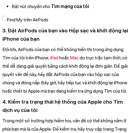
Bật nút chuyển cho
Tìm mạng của tôi
.
3. Đặt AirPods của bạn vào Hộp sạc và khởi động lại
iPhone của bạn
Đôi khi, AirPods của bạn có thể không hiển thị trong ứng dụng
Tìm của tôi trên iPhone,
iPad
hoặc
Mac
do trục trặc tạm thời, có
thể dễ dàng giải quyết bằng cách khởi động lại đơn giản. Để giải
quyết vấn đề này, hãy đặt AirPods của bạn vào hộp sạc của
chúng và đóng nắp. Bây giờ, hãy tiếp tục và khởi động lại iPhone
hoặc thiết bị Apple mà bạn đang kiểm tra ứng dụng Tìm của tôi.
4. Kiểm tra trạng thái hệ thống của Apple cho Tìm
dịch vụ của tôi
Trong một số trường hợp hiếm hoi, vấn đề có thể không nằm ở
phía bạn mà là của Apple. Để kiểm tra, hãy truy cập trang Trạng