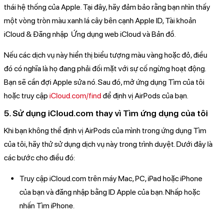
thái hệ thống của Apple. Tại đây, hãy đảm bảo rằng bạn nhìn thấy
một vòng tròn màu xanh lá cây bên cạnh Apple ID, Tài khoản
iCloud & Đăng nhập Ứng dụng web iCloud và Bản đồ.
Nếu các dịch vụ này hiển thị biểu tượng màu vàng hoặc đỏ, điều
đó có nghĩa là họ đang phải đối mặt với sự cố ngừng hoạt động.
Bạn sẽ cần đợi Apple sửa nó. Sau đó, mở ứng dụng Tìm của tôi
hoặc truy cập
iCloud.com/find
để định vị AirPods của bạn.
5. Sử dụng iCloud.com thay vì Tìm ứng dụng của tôi
Khi bạn không thể định vị AirPods của mình trong ứng dụng Tìm
của tôi, hãy thử sử dụng dịch vụ này trong trình duyệt. Dưới đây là
các bước cho điều đó:
Truy cập iCloud.com trên máy Mac, PC, iPad hoặc iPhone
của bạn và đăng nhập bằng ID Apple của bạn. Nhấp hoặc
nhấn Tìm iPhone.