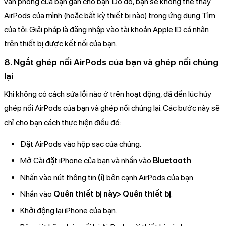
văn phòng của bạn gán cho bạn. Do đó, bạn sẽ không thể thấy
AirPods của mình (hoặc bất kỳ thiết bị nào) trong ứng dụng Tìm
của tôi. Giải pháp là đăng nhập vào tài khoản Apple ID cá nhân
trên thiết bị được kết nối của bạn.
8. Ngắt ghép nối AirPods của bạn và ghép nối chúng
lại
Khi không có cách sửa lỗi nào ở trên hoạt động, đã đến lúc hủy
ghép nối AirPods của bạn và ghép nối chúng lại. Các bước này sẽ
chỉ cho bạn cách thực hiện điều đó:
Đặt AirPods vào hộp sạc của chúng.
Mở Cài đặt iPhone của bạn và nhấn vào
Bluetooth
.
Nhấn vào nút thông tin
(i)
bên cạnh AirPods của bạn.
Nhấn vào
Quên thiết bị này> Quên thiết bị
.
Khởi động lại iPhone của bạn.