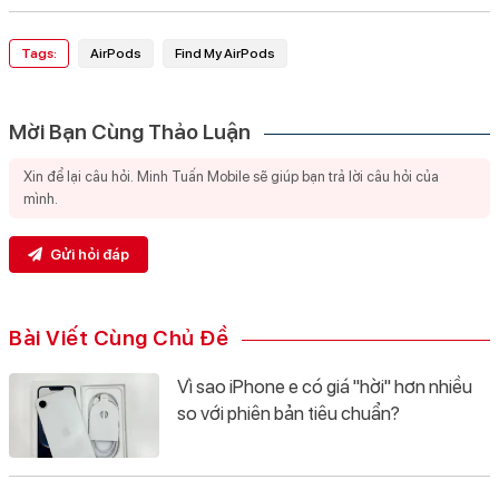
Tags:
AirPods
Find My AirPods
Mời Bạn Cùng Thảo Luận
Gửi hỏi đáp
Bài Viết Cùng Chủ Đề
Vì sao iPhone e có giá "hời" hơn nhiều
so với phiên bản tiêu chuẩn?