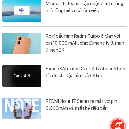
Microsoft Teams cập nhật 7 tính năng
mới tăng hiệu quả làm việc
Rò rỉ cấu hình Redmi Turbo 6 Max với
pin 10.000 mAh, chip Dimensity 9, màn
7 inch 2K
SpaceXAI ra mắt Grok 4.5 AI mạnh hơn,
tối ưu cho lập trình và Office
REDMI Note 17 Series ra mắt với pin
9.000mAh và thiết kế siêu bền