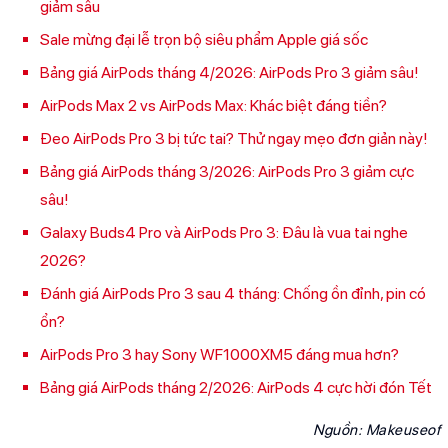
giảm sâu
Sale mừng đại lễ trọn bộ siêu phẩm Apple giá sốc
Bảng giá AirPods tháng 4/2026: AirPods Pro 3 giảm sâu!
AirPods Max 2 vs AirPods Max: Khác biệt đáng tiền?
Đeo AirPods Pro 3 bị tức tai? Thử ngay mẹo đơn giản này!
Bảng giá AirPods tháng 3/2026: AirPods Pro 3 giảm cực
sâu!
Galaxy Buds4 Pro và AirPods Pro 3: Đâu là vua tai nghe
2026?
Đánh giá AirPods Pro 3 sau 4 tháng: Chống ồn đỉnh, pin có
ổn?
AirPods Pro 3 hay Sony WF1000XM5 đáng mua hơn?
Bảng giá AirPods tháng 2/2026: AirPods 4 cực hời đón Tết
Nguồn:
Makeuseof