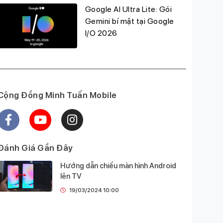
Google AI Ultra Lite: Gói
Gemini bí mật tại Google
I/O 2026
Cộng Đồng Minh Tuấn Mobile
Đánh Giá Gần Đây
Hướng dẫn chiếu màn hình Android
lên TV
19/03/2024 10:00