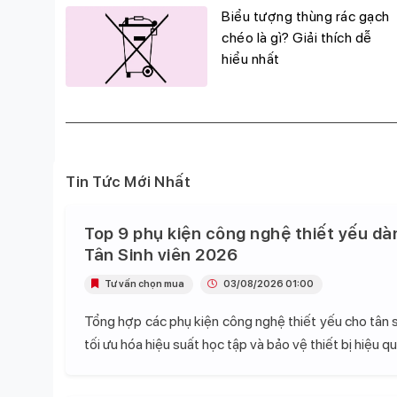
g
Biểu tượng thùng rác gạch
đỉnh,
chéo là gì? Giải thích dễ
hiểu nhất
Tin Tức Mới Nhất
Top 9 phụ kiện công nghệ thiết yếu dà
Tân Sinh viên 2026
Tư vấn chọn mua
03/08/2026 01:00
Tổng hợp các phụ kiện công nghệ thiết yếu cho tân s
tối ưu hóa hiệu suất học tập và bảo vệ thiết bị hiệu qu