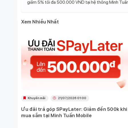
giảm 5% tối đa 500.000 VND tại hệ thống Minh Tuấn
Xem Nhiều Nhất
Khuyến mãi
21/07/2026 01:00
Ưu đãi trả góp SPayLater: Giảm đến 500k khi
 việc
mua sắm tại Minh Tuấn Mobile