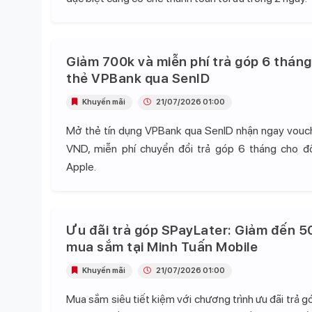
Giảm 700k và miễn phí trả góp 6 tháng
thẻ VPBank qua SenID
Khuyến mãi
21/07/2026 01:00
Mở thẻ tín dụng VPBank qua SenID nhận ngay vou
VND, miễn phí chuyển đổi trả góp 6 tháng cho 
Apple.
Ưu đãi trả góp SPayLater: Giảm đến 5
mua sắm tại Minh Tuấn Mobile
Khuyến mãi
21/07/2026 01:00
Mua sắm siêu tiết kiệm với chương trình ưu đãi trả 