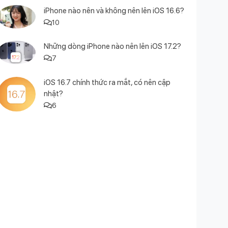
iPhone nào nên và không nên lên iOS 16.6?
10
Những dòng iPhone nào nên lên iOS 17.2?
7
iOS 16.7 chính thức ra mắt, có nên cập
nhật?
6