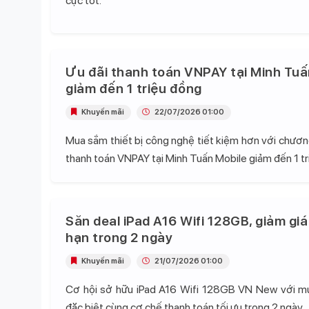
cực tốt.
Ưu đãi thanh toán VNPAY tại Minh Tuấ
giảm đến 1 triệu đồng
Khuyến mãi
22/07/2026 01:00
Mua sắm thiết bị công nghệ tiết kiệm hơn với chương
thanh toán VNPAY tại Minh Tuấn Mobile giảm đến 1 tr
Săn deal iPad A16 Wifi 128GB, giảm giá
hạn trong 2 ngày
Khuyến mãi
21/07/2026 01:00
Cơ hội sở hữu iPad A16 Wifi 128GB VN New với mứ
đặc biệt cùng cơ chế thanh toán tối ưu trong 2 ngày.