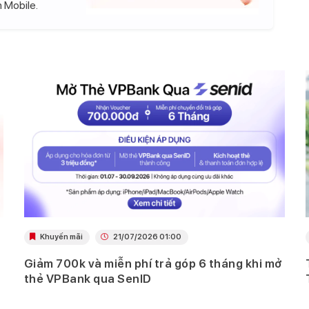
 Mobile.
Khuyến mãi
21/07/2026 01:00
Giảm 700k và miễn phí trả góp 6 tháng khi mở
thẻ VPBank qua SenID