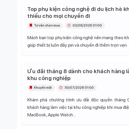
Top phụ kiện công nghệ đi du lịch hè k
thiếu cho mọi chuyến đi
Tư vấn chọn mua
03/08/2026 01:00
Mách bạn top phụ kiện công nghệ nên mang theo khi 
giúp thiết bị luôn đầy pin và chuyến đi thêm trọn vẹn.
Ưu đãi tháng 8 dành cho khách hàng l
khu công nghiệp
Khuyến mãi
30/07/2026 01:00
Khám phá chương trình ưu đãi độc quyền tháng 
khách hàng làm việc tại khu công nghiệp khi mua điện
MacBook, Apple Watch...