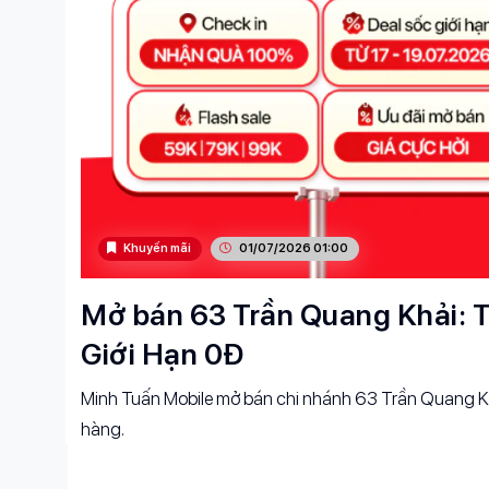
Khuyến mãi
01/07/2026 01:00
Mở bán 63 Trần Quang Khải: T
Giới Hạn 0Đ
Minh Tuấn Mobile mở bán chi nhánh 63 Trần Quang Kh
hàng.