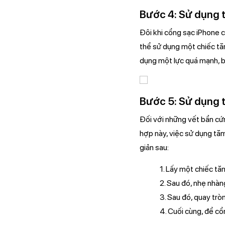
Bước 4: Sử dụng 
Đôi khi cổng sạc iPhone c
thể sử dụng một chiếc tăm
dụng một lực quá mạnh, b
Bước 5: Sử dụng 
Đối với những vết bẩn cứ
hợp này, việc sử dụng tăm
giản sau:
1. Lấy một chiếc tă
2. Sau đó, nhẹ nhà
3. Sau đó, quay trò
4. Cuối cùng, để cổ