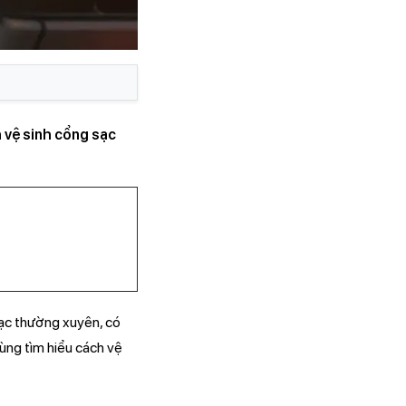
 vệ sinh cổng sạc
sạc thường xuyên, có
ùng tìm hiểu cách vệ