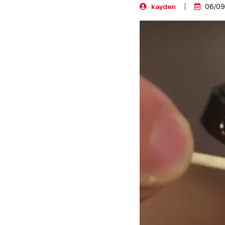
kayden
06/09