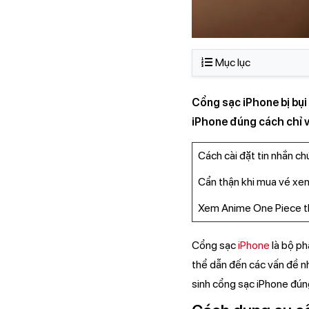
Mục lục
Cổng sạc iPhone bị bụi
iPhone đúng cách chỉ v
Cách cài đặt tin nhắn c
Cẩn thận khi mua vé xe
Xem Anime One Piece th
Cổng sạc
iPhone
là bộ p
thể dẫn đến các vấn đề n
sinh cổng sạc iPhone đúng