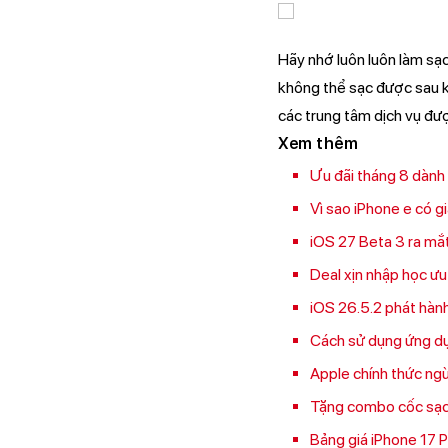
Hãy nhớ luôn luôn làm sạ
không thể sạc được sau k
các trung tâm dịch vụ đư
Xem thêm
Ưu đãi tháng 8 dành
Vì sao iPhone e có g
iOS 27 Beta 3 ra mắt:
Deal xịn nhập học ưu
iOS 26.5.2 phát hành
Cách sử dụng ứng dụ
Apple chính thức ngừ
Tặng combo cốc sạc 
Bảng giá iPhone 17 