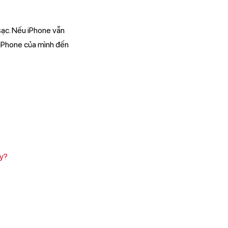
sạc. Nếu iPhone vẫn
 iPhone của mình đến
ay?