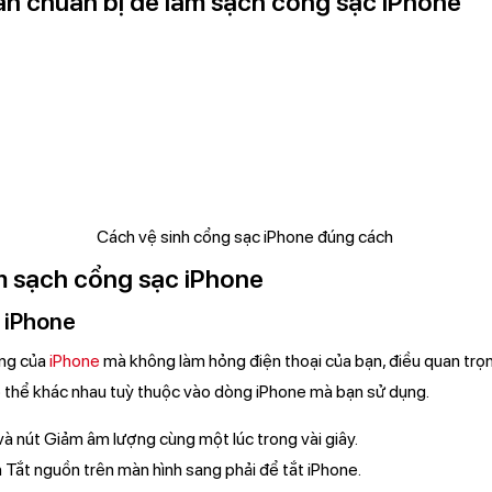
n chuẩn bị để làm sạch cổng sạc iPhone
m sạch cổng sạc iPhone
 iPhone
ing của
iPhone
mà không làm hỏng điện thoại của bạn, điều quan trọng
ó thể khác nhau tuỳ thuộc vào dòng iPhone mà bạn sử dụng.
và nút Giảm âm lượng cùng một lúc trong vài giây.
h Tắt nguồn trên màn hình sang phải để tắt iPhone.