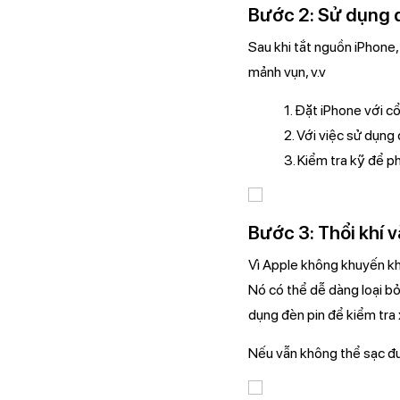
Bước 2: Sử dụng đ
Sau khi tắt nguồn iPhone, 
mảnh vụn, v.v
1. Đặt iPhone với c
2. Với việc sử dụng
3. Kiểm tra kỹ để p
Bước 3: Thổi khí 
Vì Apple không khuyến kh
Nó có thể dễ dàng loại bỏ 
dụng đèn pin để kiểm tra 
Nếu vẫn không thể sạc đư