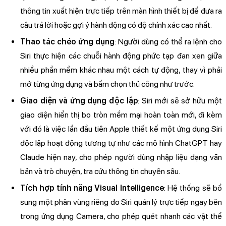
thông tin xuất hiện trực tiếp trên màn hình thiết bị để đưa ra
câu trả lời hoặc gợi ý hành động có độ chính xác cao nhất.
Thao tác chéo ứng dụng
: Người dùng có thể ra lệnh cho
Siri thực hiện các chuỗi hành động phức tạp đan xen giữa
nhiều phần mềm khác nhau một cách tự động, thay vì phải
mở từng ứng dụng và bấm chọn thủ công như trước.
Giao diện và ứng dụng độc lập
: Siri mới sẽ sở hữu một
giao diện hiển thị bo tròn mềm mại hoàn toàn mới, đi kèm
với đó là việc lần đầu tiên Apple thiết kế một ứng dụng Siri
độc lập hoạt động tương tự như các mô hình ChatGPT hay
Claude hiện nay, cho phép người dùng nhập liệu dạng văn
bản và trò chuyện, tra cứu thông tin chuyên sâu.
Tích hợp tính năng Visual Intelligence
: Hệ thống sẽ bổ
sung một phân vùng riêng do Siri quản lý trực tiếp ngay bên
trong ứng dụng Camera, cho phép quét nhanh các vật thể