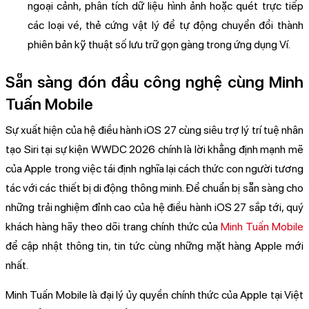
ngoại cảnh, phân tích dữ liệu hình ảnh hoặc quét trực tiếp
các loại vé, thẻ cứng vật lý để tự động chuyển đổi thành
phiên bản kỹ thuật số lưu trữ gọn gàng trong ứng dụng Ví.
Sẵn sàng đón đầu công nghệ cùng Minh
Tuấn Mobile
Sự xuất hiện của hệ điều hành iOS 27 cùng siêu trợ lý trí tuệ nhân
tạo Siri tại sự kiện WWDC 2026 chính là lời khẳng định mạnh mẽ
của Apple trong việc tái định nghĩa lại cách thức con người tương
tác với các thiết bị di động thông minh. Để chuẩn bị sẵn sàng cho
những trải nghiệm đỉnh cao của hệ điều hành iOS 27 sắp tới, quý
khách hàng hãy theo dõi trang chính thức của
Minh Tuấn Mobile
để cập nhật thông tin, tin tức cùng những mặt hàng Apple mới
nhất.
Minh Tuấn Mobile là đại lý ủy quyền chính thức của Apple tại Việt