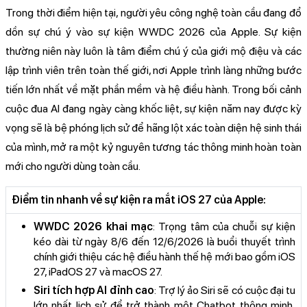
Trong thời điểm hiện tại, người yêu công nghệ toàn cầu đang đổ
dồn sự chú ý vào sự kiện WWDC 2026 của Apple. Sự kiện
thường niên này luôn là tâm điểm chú ý của giới mộ điệu và các
lập trình viên trên toàn thế giới, nơi Apple trình làng những bước
tiến lớn nhất về mặt phần mềm và hệ điều hành. Trong bối cảnh
cuộc đua AI đang ngày càng khốc liệt, sự kiện năm nay được kỳ
vọng sẽ là bệ phóng lịch sử để hãng lột xác toàn diện hệ sinh thái
của mình, mở ra một kỷ nguyên tương tác thông minh hoàn toàn
mới cho người dùng toàn cầu.
Điểm tin nhanh về sự kiện ra mắt iOS 27 của Apple:
WWDC 2026 khai mạc
: Trọng tâm của chuỗi sự kiện
kéo dài từ ngày 8/6 đến 12/6/2026 là buổi thuyết trình
chính giới thiệu các hệ điều hành thế hệ mới bao gồm iOS
27, iPadOS 27 và macOS 27.
Siri tích hợp AI đỉnh cao
: Trợ lý ảo Siri sẽ có cuộc đại tu
lớn nhất lịch sử để trở thành một Chatbot thông minh,