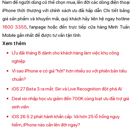
Nam để người dùng có thể chọn mua, lên đời các dòng điện thoại
iPhone thời thượng với chính sách ưu đãi hấp dẫn. Chi tiết bảng
giá sản phẩm và khuyến mãi, quý khách hãy liên hệ ngay hotline
1800 3355
, fanpage hoặc đến trực tiếp cửa hàng Minh Tuấn
Mobile gần nhất để được tư vấn tận tình.
Xem thêm
Ưu đãi tháng 8 dành cho khách hàng làm việc khu công
nghiệp
Vì sao iPhone e có giá "hời" hơn nhiều so với phiên bản tiêu
chuẩn?
iOS 27 Beta 3 ra mắt: Siri và Live Recognition đột phá AI
Deal xịn nhập học ưu giảm đến 700K cùng loạt ưu đãi trợ giá
sinh viên
iOS 26.5.2 phát hành khẩn cấp: Vá hơn 25 lỗ hổng nguy
hiểm, iPhone nào cần lên đời ngay?