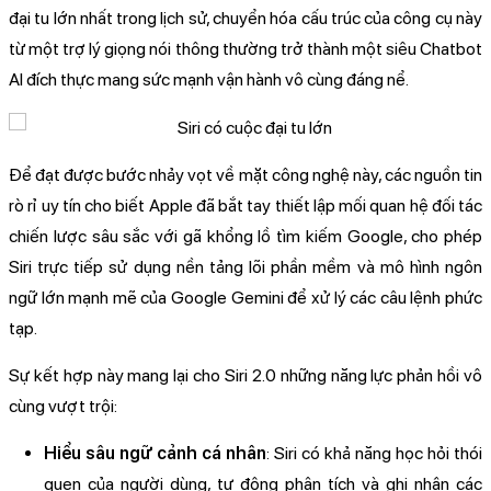
đại tu lớn nhất trong lịch sử, chuyển hóa cấu trúc của công cụ này
từ một trợ lý giọng nói thông thường trở thành một siêu Chatbot
AI đích thực mang sức mạnh vận hành vô cùng đáng nể.
Để đạt được bước nhảy vọt về mặt công nghệ này, các nguồn tin
rò rỉ uy tín cho biết Apple đã bắt tay thiết lập mối quan hệ đối tác
chiến lược sâu sắc với gã khổng lồ tìm kiếm Google, cho phép
Siri trực tiếp sử dụng nền tảng lõi phần mềm và mô hình ngôn
ngữ lớn mạnh mẽ của Google Gemini để xử lý các câu lệnh phức
tạp.
Sự kết hợp này mang lại cho Siri 2.0 những năng lực phản hồi vô
cùng vượt trội:
Hiểu sâu ngữ cảnh cá nhân
: Siri có khả năng học hỏi thói
quen của người dùng, tự động phân tích và ghi nhận các