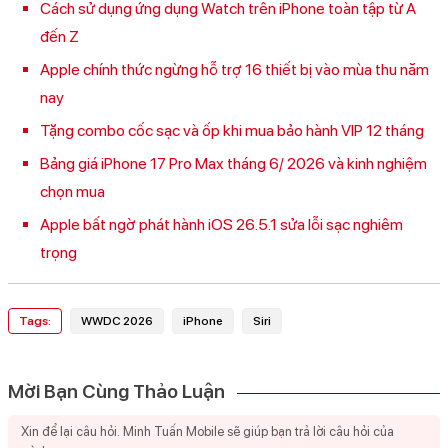
Cách sử dụng ứng dụng Watch trên iPhone toàn tập từ A
đến Z
Apple chính thức ngừng hỗ trợ 16 thiết bị vào mùa thu năm
nay
Tặng combo cốc sạc và ốp khi mua bảo hành VIP 12 tháng
Bảng giá iPhone 17 Pro Max tháng 6/ 2026 và kinh nghiệm
chọn mua
Apple bất ngờ phát hành iOS 26.5.1 sửa lỗi sạc nghiêm
trọng
Tags:
WWDC 2026
iPhone
Siri
Mời Bạn Cùng Thảo Luận