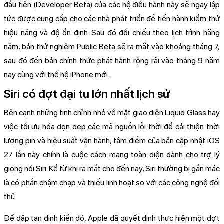
đầu tiên (Developer Beta) của các hệ điều hành này sẽ ngay lập
tức được cung cấp cho các nhà phát triển để tiến hành kiểm thử
hiệu năng và độ ổn định. Sau đó đối chiếu theo lịch trình hằng
năm, bản thử nghiệm Public Beta sẽ ra mắt vào khoảng tháng 7,
sau đó đến bản chính thức phát hành rộng rãi vào tháng 9 năm
nay cùng với thế hệ iPhone mới.
Siri có đợt đại tu lớn nhất lịch sử
Bên cạnh những tinh chỉnh nhỏ về mặt giao diện Liquid Glass hay
việc tối ưu hóa dọn dẹp các mã nguồn lỗi thời để cải thiện thời
lượng pin và hiệu suất vận hành, tâm điểm của bản cập nhật iOS
27 lần này chính là cuộc cách mạng toàn diện dành cho trợ lý
giọng nói Siri. Kể từ khi ra mắt cho đến nay, Siri thường bị gắn mác
là có phần chậm chạp và thiếu linh hoạt so với các công nghệ đối
thủ.
Để đập tan định kiến đó, Apple đã quyết định thực hiện một đợt