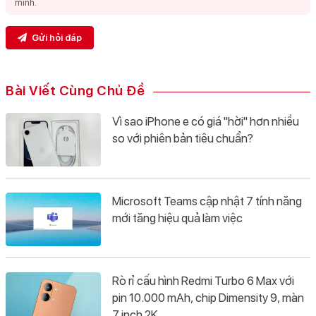
Gửi hỏi đáp
Bài Viết Cùng Chủ Đề
Vì sao iPhone e có giá "hời" hơn nhiều
so với phiên bản tiêu chuẩn?
Microsoft Teams cập nhật 7 tính năng
mới tăng hiệu quả làm việc
Rò rỉ cấu hình Redmi Turbo 6 Max với
pin 10.000 mAh, chip Dimensity 9, màn
7 inch 2K