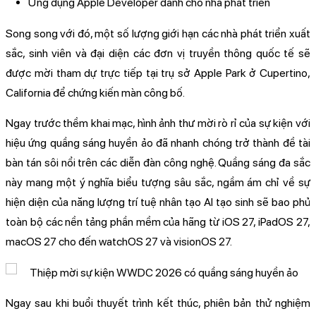
Ứng dụng Apple Developer dành cho nhà phát triển
Song song với đó, một số lượng giới hạn các nhà phát triển xuất
sắc, sinh viên và đại diện các đơn vị truyền thông quốc tế sẽ
được mời tham dự trực tiếp tại trụ sở Apple Park ở Cupertino,
California để chứng kiến màn công bố.
Ngay trước thềm khai mạc, hình ảnh thư mời rò rỉ của sự kiện với
hiệu ứng quầng sáng huyền ảo đã nhanh chóng trở thành đề tài
bàn tán sôi nổi trên các diễn đàn công nghệ. Quầng sáng đa sắc
này mang một ý nghĩa biểu tượng sâu sắc, ngầm ám chỉ về sự
hiện diện của năng lượng trí tuệ nhân tạo AI tạo sinh sẽ bao phủ
toàn bộ các nền tảng phần mềm của hãng từ iOS 27, iPadOS 27,
macOS 27 cho đến watchOS 27 và visionOS 27.
Ngay sau khi buổi thuyết trình kết thúc, phiên bản thử nghiệm