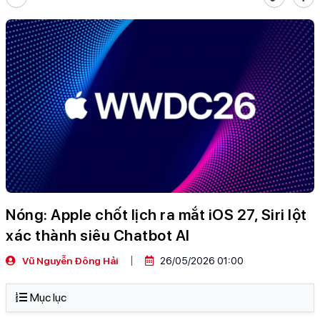
Nóng: Apple chốt lịch ra mắt iOS 27, Siri lột
xác thành siêu Chatbot AI
Vũ Nguyễn Đông Hải
26/05/2026 01:00
Mục lục