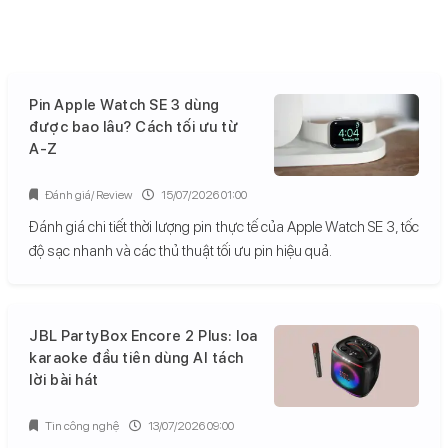
Pin Apple Watch SE 3 dùng
được bao lâu? Cách tối ưu từ
A-Z
Đánh giá/ Review
15/07/2026 01:00
Đánh giá chi tiết thời lượng pin thực tế của Apple Watch SE 3, tốc
độ sạc nhanh và các thủ thuật tối ưu pin hiệu quả.
JBL PartyBox Encore 2 Plus: loa
karaoke đầu tiên dùng AI tách
lời bài hát
Tin công nghệ
13/07/2026 09:00