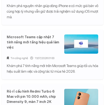
Khám phá nguyên nhân giúp dòng iPhone e có mức giá bán vô
cùng hợp lý nhưng vẫn giữ được trải nghiệm sử dụng iOS mượt
mà.
Microsoft Teams cập nhật 7
tính năng mới tăng hiệu quả làm
việc
Tin công nghệ
11/07/2026 01:00
Khám phá 7 tính năng mới trên Microsoft Teams giúp tối ưu hóa
hiệu suất làm việc và cộng tác từ mùa hè 2026.
Rò rỉ cấu hình Redmi Turbo 6
Max với pin 10.000 mAh, chip
Dimensity 9, màn 7 inch 2K