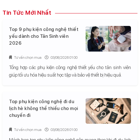
Tin Tức Mới Nhất
Top 9 phụ kiện công nghệ thiết
yếu dành cho Tân Sinh viên
2026
Tư vấn chọn mua
03/08/2026 01:00
Tổng hợp các phụ kiện công nghệ thiết yếu cho tân sinh viên
giúp tối ưu hóa hiệu suất học tập và bảo vệ thiết bị hiệu quả.
Top phụ kiện công nghệ đi du
lịch hè không thể thiếu cho mọi
chuyến đi
Tư vấn chọn mua
03/08/2026 01:00
Mách bạn top phụ kiện công nghệ nên mang theo khi đi du lịch