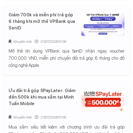
Giảm 700k và miễn phí trả góp
6 tháng khi mở thẻ VPBank qua
SenID
Khuyến mãi
21/07/2026 01:00
Mở thẻ tín dụng VPBank qua SenID nhận ngay voucher
700.000 VND, miễn phí chuyển đổi trả góp 6 tháng cho đồ
công nghệ Apple.
Ưu đãi trả góp SPayLater: Giảm
đến 500k khi mua sắm tại Minh
Tuấn Mobile
Khuyến mãi
21/07/2026 01:00
Mua sắm siêu tiết kiệm với chương trình ưu đãi trả góp