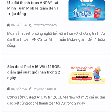
Ưu đãi thanh toán VNPAY tại
Minh Tuấn Mobile giảm đến 1
triệu đồng
Khuyến mãi
22/07/2026 01:00
Mua sắm thiết bị công nghệ tiết kiệm hơn với chương trình ưu
đãi thanh toán VNPAY tại Minh Tuấn Mobile giảm đến 1 triệu
đồng.
Săn deal iPad A16 Wifi 128GB,
giảm giá suất giới hạn trong 2
ngày
Khuyến mãi
21/07/2026 01:00
Cơ hội sở hữu iPad A16 Wifi 128GB VN New với mức giá ưu đãi
đặc biệt cùng cơ chế thanh toán tối ưu trong 2 ngày.