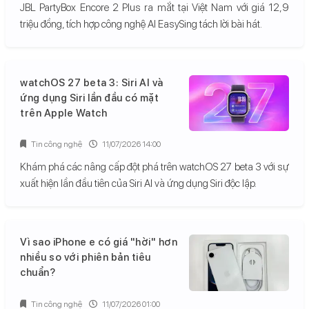
JBL PartyBox Encore 2 Plus ra mắt tại Việt Nam với giá 12,9
triệu đồng, tích hợp công nghệ AI EasySing tách lời bài hát.
watchOS 27 beta 3: Siri AI và
ứng dụng Siri lần đầu có mặt
trên Apple Watch
Tin công nghệ
11/07/2026 14:00
Khám phá các nâng cấp đột phá trên watchOS 27 beta 3 với sự
xuất hiện lần đầu tiên của Siri AI và ứng dụng Siri độc lập.
Vì sao iPhone e có giá "hời" hơn
nhiều so với phiên bản tiêu
chuẩn?
Tin công nghệ
11/07/2026 01:00