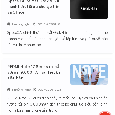
SpaceXAI ra mắt Grok 4.5 AI
mạnh hơn, tối ưu cho lập trình
và Office
Tin công nghệ
10/07/2026 01:00
SpaceXAI chính thức ra mắt Grok 4.5, mô hình trí tuệ nhân tạo
mạnh mẽ nhất của hãng chuyên về lập trình và giải quyết các
tác vụ đại lý phức tạp.
REDMI Note 17 Series ra mắt
với pin 9.000mAh và thiết kế
siêu bền
Tin công nghệ
09/07/2026 15:23
REDMI Note 17 Series định ngày ra mắt vào 14/7 với cấu hình ấn
tượng, từ pin 9.000mAh đến thiết kế chịu lực siêu bền, định
nghĩa lại smartphone tầm trung.