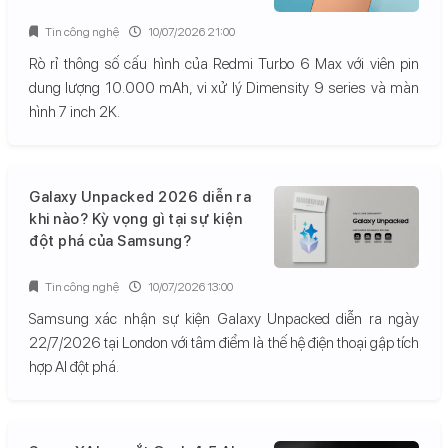
Tin công nghệ
10/07/2026 21:00
Rò rỉ thông số cấu hình của Redmi Turbo 6 Max với viên pin
dung lượng 10.000 mAh, vi xử lý Dimensity 9 series và màn
hình 7 inch 2K.
Galaxy Unpacked 2026 diễn ra
khi nào? Kỳ vọng gì tại sự kiện
đột phá của Samsung?
Tin công nghệ
10/07/2026 13:00
Samsung xác nhận sự kiện Galaxy Unpacked diễn ra ngày
22/7/2026 tại London với tâm điểm là thế hệ điện thoại gập tích
hợp AI đột phá.