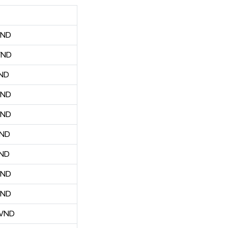
VND
VND
VND
VND
VND
VND
VND
VND
VND
 VND