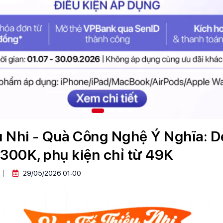
u Nhi - Quà Công Nghệ Ý Nghĩa: D
300K, phụ kiện chỉ từ 49K
29/05/2026 01:00