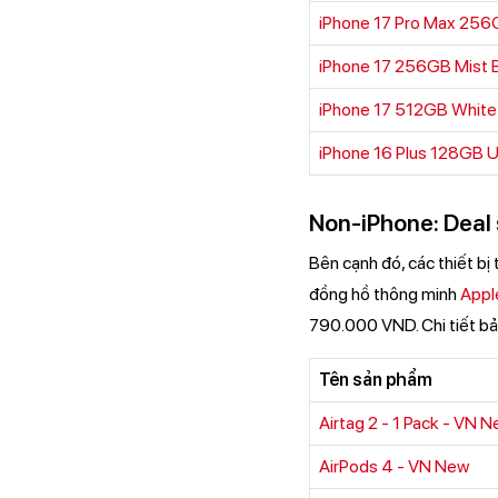
iPhone 17 Pro Max 25
iPhone 17 256GB Mist 
iPhone 17 512GB White
iPhone 16 Plus 128GB U
Non-iPhone: Deal
Bên cạnh đó, các thiết bị
đồng hồ thông minh
Appl
790.000 VND. Chi tiết bản
Tên sản phẩm
Airtag 2 - 1 Pack - VN 
AirPods 4 - VN New