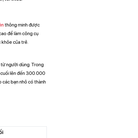
ện
thông minh được
 cao để làm công cụ
c khỏe của trẻ.
 từ người dùng. Trong
 cuối lên đến 300.000
ho các bạn nhỏ có thành
ối