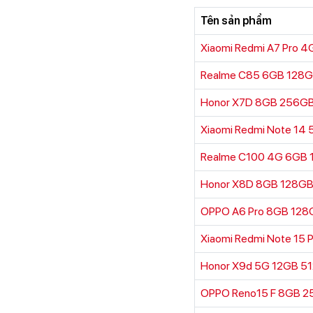
Tên sản phẩm
Xiaomi Redmi A7 Pro 
Realme C85 6GB 128G
Honor X7D 8GB 256G
Xiaomi Redmi Note 14
Realme C100 4G 6GB
Honor X8D 8GB 128G
OPPO A6 Pro 8GB 128
Xiaomi Redmi Note 15
Honor X9d 5G 12GB 5
OPPO Reno15 F 8GB 