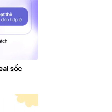
eal sốc