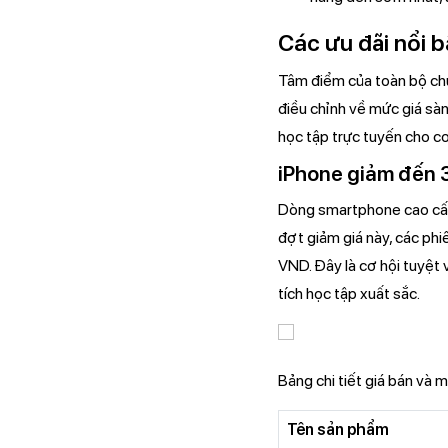
Các ưu đãi nổi b
Tâm điểm của toàn bộ chươ
điều chỉnh về mức giá sà
học tập trực tuyến cho co
iPhone giảm đến
Dòng smartphone cao cấp
đợt giảm giá này, các ph
VND. Đây là cơ hội tuyệt 
tích học tập xuất sắc.
Bảng chi tiết giá bán và 
Tên sản phẩm