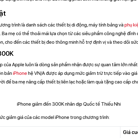
ật
ng trình là danh sách các thiết bị di động, máy tính bảng và
phụ ki
n. Ba mẹ có thể thoải mái lựa chọn từ các siêu phẩm công nghệ đỉnh
n, cho đến các thiết bị đeo thông minh hỗ trợ định vị và theo dõi sứ
 300K
 của Apple luôn là dòng sản phẩm nhận được sự quan tâm lớn nhất
iên bản
iPhone
hệ VN/A được áp dụng mức giảm trừ trực tiếp vào giá
vời để ba mẹ nâng cấp thiết bị liên lạc hoặc làm quà tặng cao cấp c
mức giảm giá của các model iPhone trong chương trình:
Giá cu