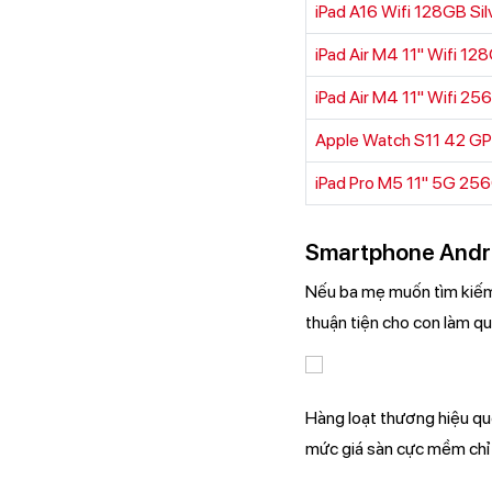
iPad A16 Wifi 128GB Si
iPad Air M4 11" Wifi 12
iPad Air M4 11" Wifi 2
Apple Watch S11 42 G
iPad Pro M5 11" 5G 25
Smartphone Andro
Nếu ba mẹ muốn tìm kiếm n
thuận tiện cho con làm qu
Hàng loạt thương hiệu qu
mức giá sàn cực mềm ch