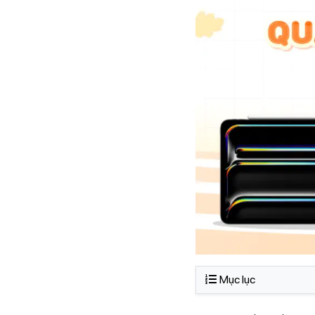
Mục lục