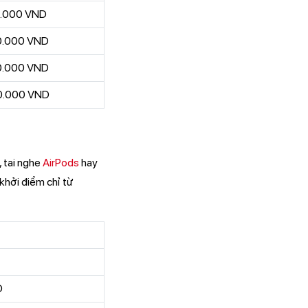
0.000 VND
0.000 VND
0.000 VND
0.000 VND
, tai nghe
AirPods
hay
khởi điểm chỉ từ
D