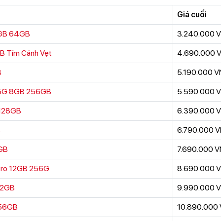
Giá cuối
4GB 64GB
3.240.000 
B Tím Cánh Vẹt
4.690.000 
B
5.190.000 
 5G 8GB 256GB
5.590.000 
 128GB
6.390.000 
B
6.790.000 
GB
7.690.000 
 Pro 12GB 256G
8.690.000 
12GB
9.990.000 
256GB
10.890.000