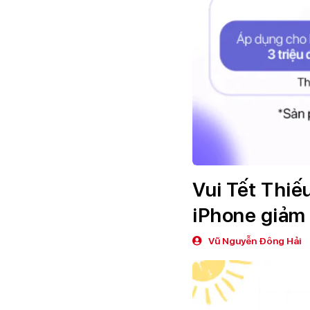
Vui Tết Thiế
iPhone giảm 
Vũ Nguyễn Đông Hải