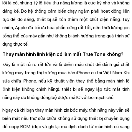
lời là có, nhưng tỷ lệ tiêu thụ năng lượng là cực kỳ nhỏ và không
đáng kể. Do hệ thống cảm biến chạy ngầm phải hoạt động liên
tục để đo sáng, thiết bị sẽ tốn thêm một chút điện năng. Tuy
nhiên, Apple đã tối ưu hóa phần cứng rất tốt, nên thời lượng pin
tổng thể của máy gần như không bị ảnh hưởng trong quá trình sử
dụng thực tế.
Thay màn hình linh kiện có làm mất True Tone không?
Đây là một rủi ro rất lớn và là điểm mấu chốt để đánh giá chất
lượng máy trong thị trường mua bán iPhone cũ tại Việt Nam. Khi
sửa chữa iPhone, nếu kỹ thuật viên thay thế bằng màn hình lô
(linh kiện không chính hãng), thiết bị sẽ ngay lập tức mất tính
năng này do không đồng bộ được mã IC với bo mạch chủ.
Ngay cả khi bạn thay màn hình zin bóc máy, tính năng này vẫn sẽ
biến mất nếu thợ sửa chữa không sử dụng thiết bị chuyên dụng
để copy ROM (đọc và ghi lại mã định danh từ màn hình cũ sang