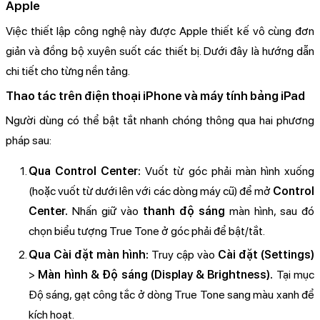
Apple
Việc thiết lập công nghệ này được Apple thiết kế vô cùng đơn
giản và đồng bộ xuyên suốt các thiết bị. Dưới đây là hướng dẫn
chi tiết cho từng nền tảng.
Thao tác trên điện thoại iPhone và máy tính bảng iPad
Người dùng có thể bật tắt nhanh chóng thông qua hai phương
pháp sau:
Qua Control Center:
Vuốt từ góc phải màn hình xuống
(hoặc vuốt từ dưới lên với các dòng máy cũ) để mở
Control
Center.
Nhấn giữ vào
thanh độ sáng
màn hình, sau đó
chọn biểu tượng True Tone ở góc phải để bật/tắt.
Qua Cài đặt màn hình:
Truy cập vào
Cài đặt (Settings)
>
Màn hình & Độ sáng (Display & Brightness).
Tại mục
Độ sáng, gạt công tắc ở dòng True Tone sang màu xanh để
kích hoạt.