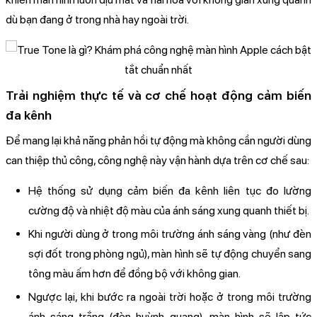
dù bạn đang ở trong nhà hay ngoài trời.
Trải nghiệm thực tế và cơ chế hoạt động cảm biến
đa kênh
Để mang lại khả năng phản hồi tự động mà không cần người dùng
can thiệp thủ công, công nghệ này vận hành dựa trên cơ chế sau:
Hệ thống sử dụng cảm biến đa kênh liên tục đo lường
cường độ và nhiệt độ màu của ánh sáng xung quanh thiết bị.
Khi người dùng ở trong môi trường ánh sáng vàng (như đèn
sợi đốt trong phòng ngủ), màn hình sẽ tự động chuyển sang
tông màu ấm hơn để đồng bộ với không gian.
Ngược lại, khi bước ra ngoài trời hoặc ở trong môi trường
ánh sáng trắng (đèn huỳnh quang), màn hình sẽ lập tức