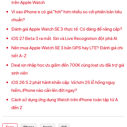
trên Apple Watch
Vì sao iPhone e có giá "hời" hơn nhiều so với phiên bản tiêu
chuẩn?
Đánh giá Apple Watch SE 3 thực tế: Có đáng để nâng cấp?
iOS 27 Beta 3 ra mắt: Siri và Live Recognition đột phá AI
Nên mua Apple Watch SE 3 bản GPS hay LTE? Đánh giá chi
tiết A-Z
Deal xịn nhập học ưu giảm đến 700K cùng loạt ưu đãi trợ giá
sinh viên
iOS 26.5.2 phát hành khẩn cấp: Vá hơn 25 lỗ hổng nguy
hiểm, iPhone nào cần lên đời ngay?
Cách sử dụng ứng dụng Watch trên iPhone toàn tập từ A
đến Z