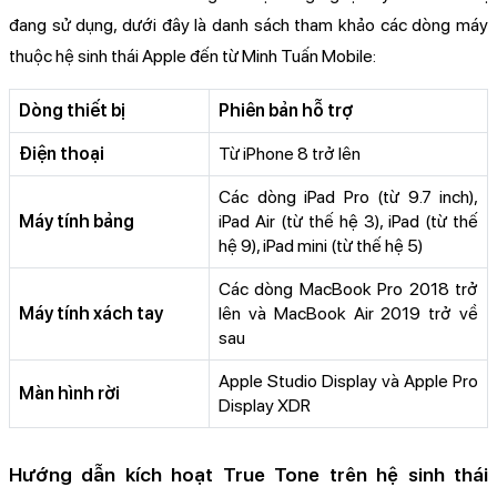
đang sử dụng, dưới đây là danh sách tham khảo các dòng máy
thuộc hệ sinh thái Apple đến từ Minh Tuấn Mobile:
Dòng thiết bị
Phiên bản hỗ trợ
Điện thoại
Từ iPhone 8 trở lên
Các dòng iPad Pro (từ 9.7 inch),
Máy tính bảng
iPad Air (từ thế hệ 3), iPad (từ thế
hệ 9), iPad mini (từ thế hệ 5)
Các dòng MacBook Pro 2018 trở
Máy tính xách tay
lên và MacBook Air 2019 trở về
sau
Apple Studio Display và Apple Pro
Màn hình rời
Display XDR
Hướng dẫn kích hoạt True Tone trên hệ sinh thái