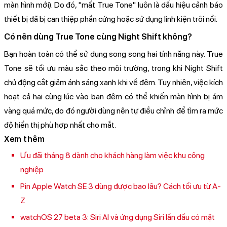
màn hình mới). Do đó, "mất True Tone" luôn là dấu hiệu cảnh báo
thiết bị đã bị can thiệp phần cứng hoặc sử dụng linh kiện trôi nổi.
Có nên dùng True Tone cùng Night Shift không?
Bạn hoàn toàn có thể sử dụng song song hai tính năng này. True
Tone sẽ tối ưu màu sắc theo môi trường, trong khi Night Shift
chủ động cắt giảm ánh sáng xanh khi về đêm. Tuy nhiên, việc kích
hoạt cả hai cùng lúc vào ban đêm có thể khiến màn hình bị ám
vàng quá mức, do đó người dùng nên tự điều chỉnh để tìm ra mức
độ hiển thị phù hợp nhất cho mắt.
Xem thêm
Ưu đãi tháng 8 dành cho khách hàng làm việc khu công
nghiệp
Pin Apple Watch SE 3 dùng được bao lâu? Cách tối ưu từ A-
Z
watchOS 27 beta 3: Siri AI và ứng dụng Siri lần đầu có mặt