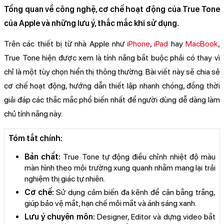
Tổng quan về công nghệ, cơ chế hoạt động của True Tone
của Apple và những lưu ý, thắc mắc khi sử dụng.
Trên các thiết bị từ nhà Apple như
iPhone
,
iPad
hay
MacBook
,
True Tone hiện được xem là tính năng bắt buộc phải có thay vì
chỉ là một tùy chọn hiển thị thông thường. Bài viết này sẽ chia sẻ
cơ chế hoạt động, hướng dẫn thiết lập nhanh chóng, đồng thời
giải đáp các thắc mắc phổ biến nhất để người dùng dễ dàng làm
chủ tính năng này.
Tóm tắt chính:
Bản chất:
True Tone tự động điều chỉnh nhiệt độ màu
màn hình theo môi trường xung quanh nhằm mang lại trải
nghiệm thị giác tự nhiên.
Cơ chế:
Sử dụng cảm biến đa kênh để cân bằng trắng,
giúp bảo vệ mắt, hạn chế mỏi mắt và ánh sáng xanh.
Lưu ý chuyên môn:
Designer, Editor và dựng video bắt