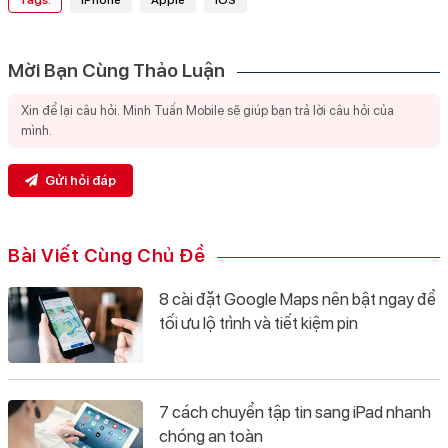
Tags:
iPhone
Apple
iOS
Mời Bạn Cùng Thảo Luận
Gửi hỏi đáp
Bài Viết Cùng Chủ Đề
8 cài đặt Google Maps nên bật ngay để
tối ưu lộ trình và tiết kiệm pin
7 cách chuyển tập tin sang iPad nhanh
chóng an toàn