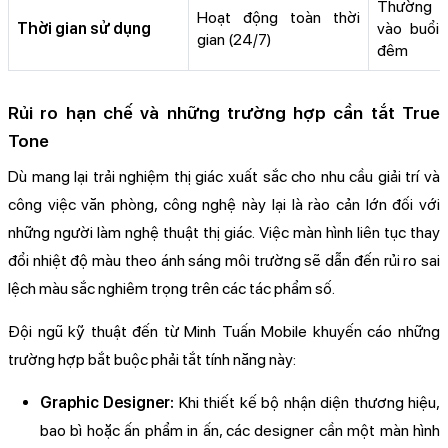
Thường c
Hoạt động toàn thời
Thời gian sử dụng
vào buổi 
gian (24/7)
đêm
Rủi ro hạn chế và những trường hợp cần tắt True
Tone
Dù mang lại trải nghiệm thị giác xuất sắc cho nhu cầu giải trí và
công việc văn phòng, công nghệ này lại là rào cản lớn đối với
những người làm nghệ thuật thị giác. Việc màn hình liên tục thay
đổi nhiệt độ màu theo ánh sáng môi trường sẽ dẫn đến rủi ro sai
lệch màu sắc nghiêm trọng trên các tác phẩm số.
Đội ngũ kỹ thuật đến từ Minh Tuấn Mobile khuyến cáo những
trường hợp bắt buộc phải tắt tính năng này:
Graphic Designer:
Khi thiết kế bộ nhận diện thương hiệu,
bao bì hoặc ấn phẩm in ấn, các designer cần một màn hình