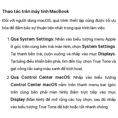
Thao tác trên máy tính MacBook
Đối với người dùng macOS, quá trình thiết lập cũng được tối ưu
hóa để đảm bảo sự thuận tiện nhất trong quá trình làm việc:
Qua System Settings:
Nhấn vào biểu tượng menu Apple
ở góc trên cùng bên trái màn hình, chọn
System Settings
.
Tại thanh bên trái, cuộn xuống và nhấp vào mục
Displays.
Tại bảng điều khiển bên phải, tìm đến tùy chọn True Tone và
gạt công tắc sang màu xanh để kích hoạt.
Qua Control Center macOS:
Nhấp vào biểu tượng
Control Center macOS
nằm trên thanh menu bar (góc
trên cùng bên phải màn hình). Bấm trực tiếp vào mục
Display
(Màn hình) để mở rộng các tùy chọn, sau đó nhấp
vào biểu tượng True Tone để bật hoặc tắt nhanh chóng.