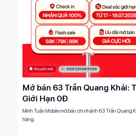
Khuyến mãi
01/07/2026 01:00
Mở bán 63 Trần Quang Khải: T
Giới Hạn 0Đ
Minh Tuấn Mobile mở bán chi nhánh 63 Trần Quang Kh
hàng.