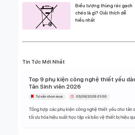
g
Biểu tượng thùng rác gạch
đỉnh,
chéo là gì? Giải thích dễ
hiểu nhất
Tin Tức Mới Nhất
Top 9 phụ kiện công nghệ thiết yếu dà
Tân Sinh viên 2026
Tư vấn chọn mua
03/08/2026 01:00
Tổng hợp các phụ kiện công nghệ thiết yếu cho tân s
tối ưu hóa hiệu suất học tập và bảo vệ thiết bị hiệu qu