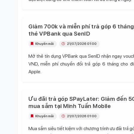
Giảm 700k và miễn phí trả góp 6 tháng
thẻ VPBank qua SenID
Khuyến mãi
21/07/2026 01:00
Mở thẻ tín dụng VPBank qua SenID nhận ngay vou
VND, miễn phí chuyển đổi trả góp 6 tháng cho 
Apple.
Ưu đãi trả góp SPayLater: Giảm đến 5
mua sắm tại Minh Tuấn Mobile
Khuyến mãi
21/07/2026 01:00
Mua sắm siêu tiết kiệm với chương trình ưu đãi trả 