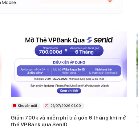
 Mobile.
Khuyến mãi
21/07/2026 01:00
Giảm 700k và miễn phí trả góp 6 tháng khi mở
thẻ VPBank qua SenID