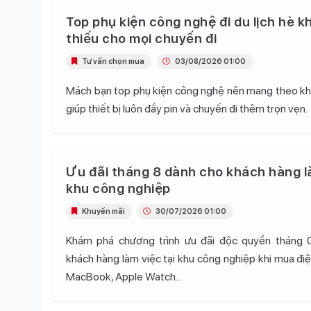
Top phụ kiện công nghệ đi du lịch hè k
thiếu cho mọi chuyến đi
Tư vấn chọn mua
03/08/2026 01:00
Mách bạn top phụ kiện công nghệ nên mang theo khi 
giúp thiết bị luôn đầy pin và chuyến đi thêm trọn vẹn.
Ưu đãi tháng 8 dành cho khách hàng l
khu công nghiệp
Khuyến mãi
30/07/2026 01:00
Khám phá chương trình ưu đãi độc quyền tháng 
khách hàng làm việc tại khu công nghiệp khi mua điện
MacBook, Apple Watch...