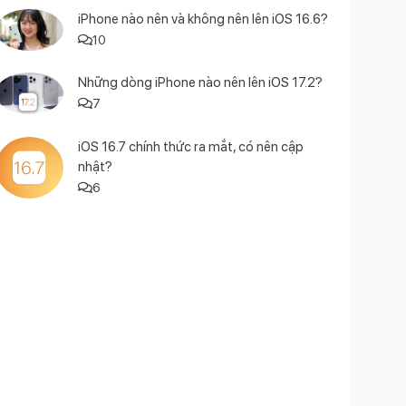
iPhone nào nên và không nên lên iOS 16.6?
10
Những dòng iPhone nào nên lên iOS 17.2?
7
iOS 16.7 chính thức ra mắt, có nên cập
nhật?
6