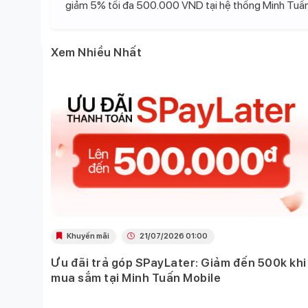
giảm 5% tối đa 500.000 VND tại hệ thống Minh Tuấn
Xem Nhiều Nhất
Khuyến mãi
21/07/2026 01:00
Ưu đãi trả góp SPayLater: Giảm đến 500k khi
 việc
mua sắm tại Minh Tuấn Mobile