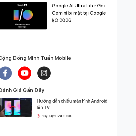
Google AI Ultra Lite: Gói
Gemini bí mật tại Google
I/O 2026
Cộng Đồng Minh Tuấn Mobile
Đánh Giá Gần Đây
Hướng dẫn chiếu màn hình Android
lên TV
19/03/2024 10:00