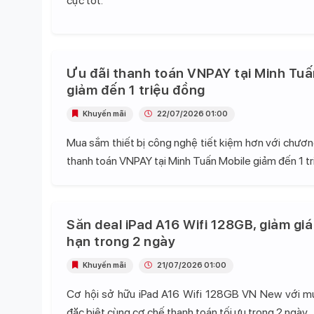
cực tốt.
Ưu đãi thanh toán VNPAY tại Minh Tuấ
giảm đến 1 triệu đồng
Khuyến mãi
22/07/2026 01:00
Mua sắm thiết bị công nghệ tiết kiệm hơn với chương
thanh toán VNPAY tại Minh Tuấn Mobile giảm đến 1 tr
Săn deal iPad A16 Wifi 128GB, giảm giá
hạn trong 2 ngày
Khuyến mãi
21/07/2026 01:00
Cơ hội sở hữu iPad A16 Wifi 128GB VN New với mứ
đặc biệt cùng cơ chế thanh toán tối ưu trong 2 ngày.