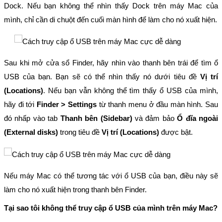
Dock. Nếu bạn không thể nhìn thấy Dock trên máy Mac của
mình, chỉ cần di chuột đến cuối màn hình để làm cho nó xuất hiện.
Sau khi mở cửa sổ Finder, hãy nhìn vào thanh bên trái để tìm ổ
USB của bạn. Bạn sẽ có thể nhìn thấy nó dưới tiêu đề
Vị trí
(Locations)
. Nếu bạn vẫn không thể tìm thấy ổ USB của mình,
hãy đi tới
Finder > Settings
từ thanh menu ở đầu màn hình. Sau
đó nhấp vào tab
Thanh bên (Sidebar)
và đảm bảo
Ổ đĩa ngoài
(External disks)
trong tiêu đề
Vị trí (Locations)
được bật.
Nếu máy Mac có thể tương tác với ổ USB của bạn, điều này sẽ
làm cho nó xuất hiện trong thanh bên Finder.
Tại sao tôi không thể truy cập ổ USB của mình trên máy Mac?