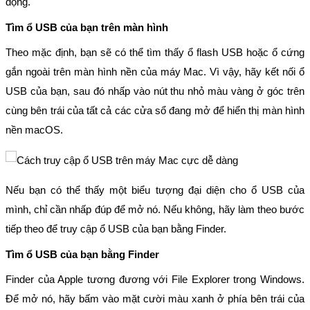
động.
Tìm ổ USB của bạn trên màn hình
Theo mặc định, bạn sẽ có thể tìm thấy ổ flash USB hoặc ổ cứng
gắn ngoài trên màn hình nền của máy Mac. Vì vậy, hãy kết nối ổ
USB của bạn, sau đó nhấp vào nút thu nhỏ màu vàng ở góc trên
cùng bên trái của tất cả các cửa sổ đang mở để hiển thị màn hình
nền macOS.
Nếu bạn có thể thấy một biểu tượng đại diện cho ổ USB của
mình, chỉ cần nhấp đúp để mở nó. Nếu không, hãy làm theo bước
tiếp theo để truy cập ổ USB của bạn bằng Finder.
Tìm ổ USB của bạn bằng Finder
Finder của Apple tương đương với File Explorer trong Windows.
Để mở nó, hãy bấm vào mặt cười màu xanh ở phía bên trái của