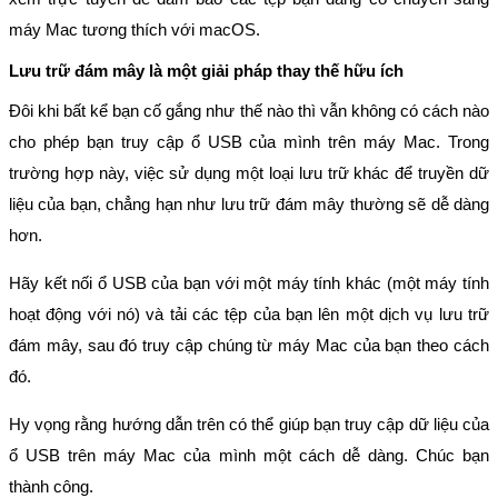
máy Mac tương thích với macOS.
Lưu trữ đám mây là một giải pháp thay thế hữu ích
Đôi khi bất kể bạn cố gắng như thế nào thì vẫn không có cách nào
cho phép bạn truy cập ổ USB của mình trên máy Mac. Trong
trường hợp này, việc sử dụng một loại lưu trữ khác để truyền dữ
liệu của bạn, chẳng hạn như lưu trữ đám mây thường sẽ dễ dàng
hơn.
Hãy kết nối ổ USB của bạn với một máy tính khác (một máy tính
hoạt động với nó) và tải các tệp của bạn lên một dịch vụ lưu trữ
đám mây, sau đó truy cập chúng từ máy Mac của bạn theo cách
đó.
Hy vọng rằng hướng dẫn trên có thể giúp bạn truy cập dữ liệu của
ổ USB trên máy Mac của mình một cách dễ dàng. Chúc bạn
thành công.