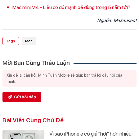
Mac mini M4 - Liệu có đủ mạnh để dùng trong 5 năm tới?
Nguồn:
Makeuseof
Tags:
Mac
Mời Bạn Cùng Thảo Luận
Gửi hỏi đáp
Bài Viết Cùng Chủ Đề
Vì sao iPhone e có giá "hời" hơn nhiều