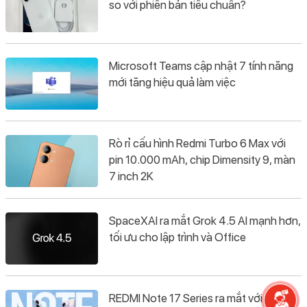
so với phiên bản tiêu chuẩn?
Microsoft Teams cập nhật 7 tính năng
mới tăng hiệu quả làm việc
Rò rỉ cấu hình Redmi Turbo 6 Max với
pin 10.000 mAh, chip Dimensity 9, màn
7 inch 2K
SpaceXAI ra mắt Grok 4.5 AI mạnh hơn,
tối ưu cho lập trình và Office
REDMI Note 17 Series ra mắt với pin