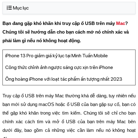
Mục lục
Bạn đang gặp khó khăn khi truy cập ổ USB trên máy
Mac
?
Chúng tôi sẽ hướng dẫn cho bạn cách mở nó chính xác và
phải làm gì nếu nó không hoạt động.
iPhone 13 Pro giảm giá kỷ lục tại Minh Tuấn Mobile
Công thức chỉnh ảnh ngược sáng cực xịn trên iPhone
Ông hoàng iPhone với loạt tác phẩm ấn tượng nhất 2023
Truy cập ổ USB trên máy Mac thường khá dễ dàng, tuy nhiên nếu
bạn mới sử dụng macOS hoặc ổ USB của bạn gặp sự cố, bạn có
thể gặp khó khăn trong việc tìm kiếm. Chúng tôi sẽ chỉ cho bạn
chính xác cách tìm và mở ổ USB của bạn trên máy Mac bên
dưới đây, bao gồm cả những việc cần làm nếu nó không hoạt