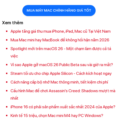
MUA MÁY MAC CHÍNH HÃNG GIÁ TỐT
Xem thêm
Apple tăng giá thu mua iPhone, iPad, Mac cũ Tại Việt Nam
Mua Mac mini hay MacBook để không hối hận năm 2026
Spotlight mới trên macOS 26 - Một chạm làm được cả tá
việc
Vì sao Apple gỡ macOS 26 Public Beta sau vài giờ ra mắt?
Steam tối ưu cho chip Apple Silicon - Cách kích hoạt ngay
Cách nâng cấp bộ nhớ Mac thông minh, tiết kiệm chi phí
Cấu hình Mac để chơi Assassin's Creed: Shadows mượt mà
nhất
iPhone 16 có phải sản phẩm xuất sắc nhất 2024 của Apple?
Kinh tế 15 triệu, chọn Mac mini M4 hay PC Windows?