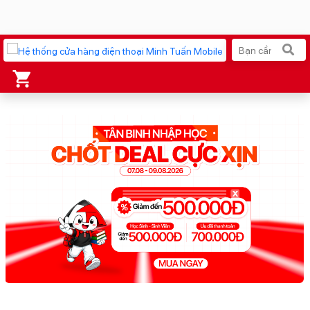
Xu hướng tìm kiếm
iPhone 17 Pro Max
MacBook Neo giá tốt
AirTag 2 Mới
Galaxy Z8 Series
AirPods 4
OPPO Reno16
Apple Watch S11
Ốp lưng Pitaka
Osmo Pocket 4
Ốp lưng Apple
Loa Marshall
Cốc sạc Apple