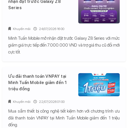
nhận đặt trước Galaxy Z8
Series
Khuyến mãi
24/07/2026 16:00
Minh Tuấn Mobile mở nhận đặt trước Galaxy Z8 Series với mức
giảm giá trực tiếp đến 7.000.000 VND và trợ giá thu cũ đổi mới
cực tốt.
Ưu đãi thanh toán VNPAY tại
Minh Tuấn Mobile giảm đến 1
triệu đồng
Khuyến mãi
22/07/2026 01:00
Mua sắm thiết bị công nghệ tiết kiệm hơn với chương trình ưu
đãi thanh toán VNPAY tại Minh Tuấn Mobile giảm đến 1 triệu
đồng.