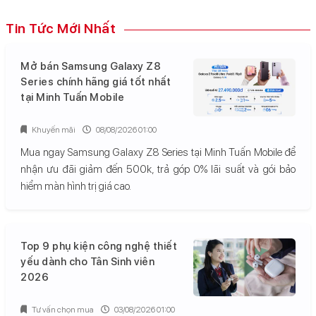
Tin Tức Mới Nhất
Mở bán Samsung Galaxy Z8
Series chính hãng giá tốt nhất
tại Minh Tuấn Mobile
Khuyến mãi
08/08/2026 01:00
Mua ngay Samsung Galaxy Z8 Series tại Minh Tuấn Mobile để
nhận ưu đãi giảm đến 500k, trả góp 0% lãi suất và gói bảo
hiểm màn hình trị giá cao.
Top 9 phụ kiện công nghệ thiết
yếu dành cho Tân Sinh viên
2026
Tư vấn chọn mua
03/08/2026 01:00