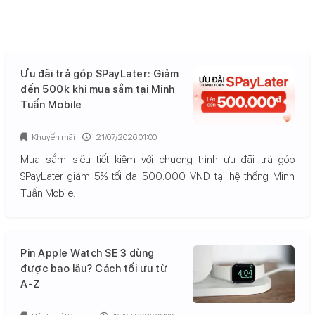
Ưu đãi trả góp SPayLater: Giảm
đến 500k khi mua sắm tại Minh
Tuấn Mobile
Khuyến mãi
21/07/2026 01:00
Mua sắm siêu tiết kiệm với chương trình ưu đãi trả góp
SPayLater giảm 5% tối đa 500.000 VND tại hệ thống Minh
Tuấn Mobile.
Pin Apple Watch SE 3 dùng
được bao lâu? Cách tối ưu từ
A-Z