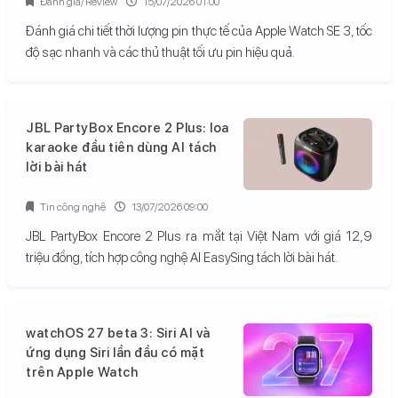
Đánh giá/ Review
15/07/2026 01:00
Đánh giá chi tiết thời lượng pin thực tế của Apple Watch SE 3, tốc
độ sạc nhanh và các thủ thuật tối ưu pin hiệu quả.
JBL PartyBox Encore 2 Plus: loa
karaoke đầu tiên dùng AI tách
lời bài hát
Tin công nghệ
13/07/2026 09:00
JBL PartyBox Encore 2 Plus ra mắt tại Việt Nam với giá 12,9
triệu đồng, tích hợp công nghệ AI EasySing tách lời bài hát.
watchOS 27 beta 3: Siri AI và
ứng dụng Siri lần đầu có mặt
trên Apple Watch