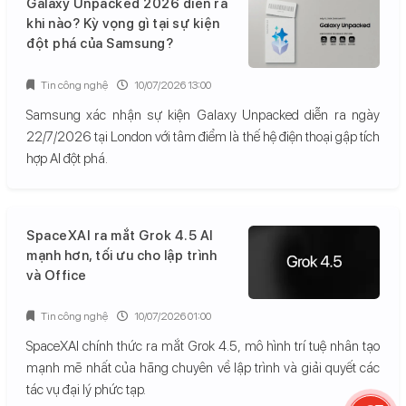
Galaxy Unpacked 2026 diễn ra
khi nào? Kỳ vọng gì tại sự kiện
đột phá của Samsung?
Tin công nghệ
10/07/2026 13:00
Samsung xác nhận sự kiện Galaxy Unpacked diễn ra ngày
22/7/2026 tại London với tâm điểm là thế hệ điện thoại gập tích
hợp AI đột phá.
SpaceXAI ra mắt Grok 4.5 AI
mạnh hơn, tối ưu cho lập trình
và Office
Tin công nghệ
10/07/2026 01:00
SpaceXAI chính thức ra mắt Grok 4.5, mô hình trí tuệ nhân tạo
mạnh mẽ nhất của hãng chuyên về lập trình và giải quyết các
tác vụ đại lý phức tạp.