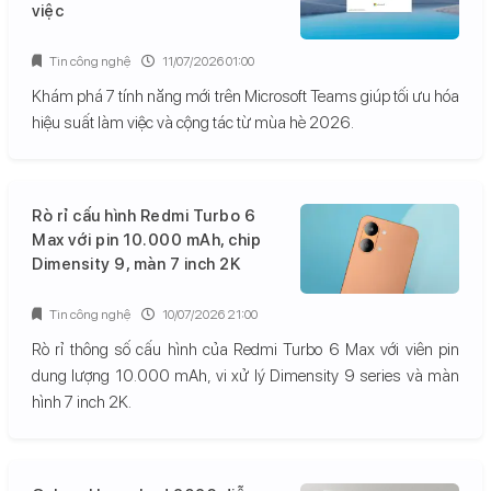
việc
Tin công nghệ
11/07/2026 01:00
Khám phá 7 tính năng mới trên Microsoft Teams giúp tối ưu hóa
hiệu suất làm việc và cộng tác từ mùa hè 2026.
Rò rỉ cấu hình Redmi Turbo 6
Max với pin 10.000 mAh, chip
Dimensity 9, màn 7 inch 2K
Tin công nghệ
10/07/2026 21:00
Rò rỉ thông số cấu hình của Redmi Turbo 6 Max với viên pin
dung lượng 10.000 mAh, vi xử lý Dimensity 9 series và màn
hình 7 inch 2K.