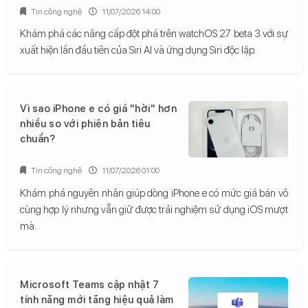
Tin công nghệ
11/07/2026 14:00
Khám phá các nâng cấp đột phá trên watchOS 27 beta 3 với sự
xuất hiện lần đầu tiên của Siri AI và ứng dụng Siri độc lập.
Vì sao iPhone e có giá "hời" hơn
nhiều so với phiên bản tiêu
chuẩn?
Tin công nghệ
11/07/2026 01:00
Khám phá nguyên nhân giúp dòng iPhone e có mức giá bán vô
cùng hợp lý nhưng vẫn giữ được trải nghiệm sử dụng iOS mượt
mà.
Microsoft Teams cập nhật 7
tính năng mới tăng hiệu quả làm