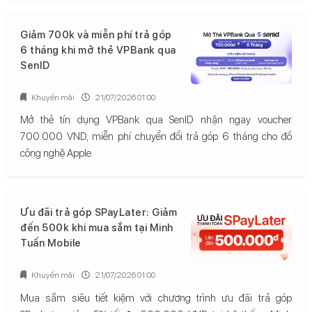
Giảm 700k và miễn phí trả góp
6 tháng khi mở thẻ VPBank qua
SenID
Khuyến mãi
21/07/2026 01:00
Mở thẻ tín dụng VPBank qua SenID nhận ngay voucher
700.000 VND, miễn phí chuyển đổi trả góp 6 tháng cho đồ
công nghệ Apple.
Ưu đãi trả góp SPayLater: Giảm
đến 500k khi mua sắm tại Minh
Tuấn Mobile
Khuyến mãi
21/07/2026 01:00
Mua sắm siêu tiết kiệm với chương trình ưu đãi trả góp