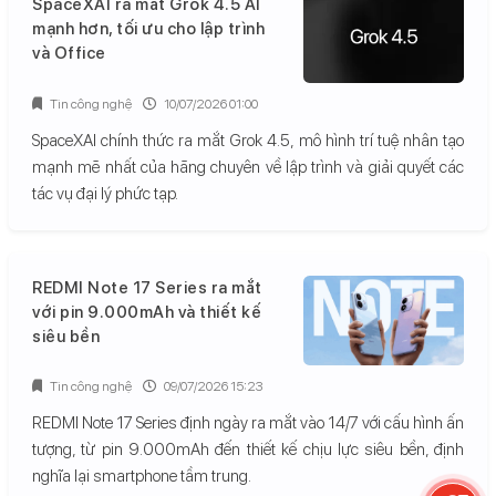
SpaceXAI ra mắt Grok 4.5 AI
mạnh hơn, tối ưu cho lập trình
và Office
Tin công nghệ
10/07/2026 01:00
SpaceXAI chính thức ra mắt Grok 4.5, mô hình trí tuệ nhân tạo
mạnh mẽ nhất của hãng chuyên về lập trình và giải quyết các
tác vụ đại lý phức tạp.
REDMI Note 17 Series ra mắt
với pin 9.000mAh và thiết kế
siêu bền
Tin công nghệ
09/07/2026 15:23
REDMI Note 17 Series định ngày ra mắt vào 14/7 với cấu hình ấn
tượng, từ pin 9.000mAh đến thiết kế chịu lực siêu bền, định
nghĩa lại smartphone tầm trung.