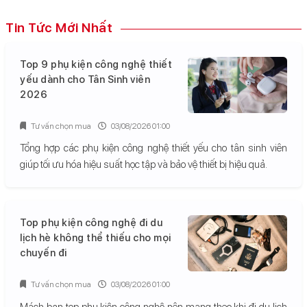
Tin Tức Mới Nhất
Top 9 phụ kiện công nghệ thiết
yếu dành cho Tân Sinh viên
2026
Tư vấn chọn mua
03/08/2026 01:00
Tổng hợp các phụ kiện công nghệ thiết yếu cho tân sinh viên
giúp tối ưu hóa hiệu suất học tập và bảo vệ thiết bị hiệu quả.
Top phụ kiện công nghệ đi du
lịch hè không thể thiếu cho mọi
chuyến đi
Tư vấn chọn mua
03/08/2026 01:00
Mách bạn top phụ kiện công nghệ nên mang theo khi đi du lịch