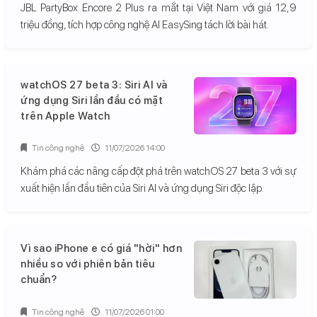
JBL PartyBox Encore 2 Plus ra mắt tại Việt Nam với giá 12,9
triệu đồng, tích hợp công nghệ AI EasySing tách lời bài hát.
watchOS 27 beta 3: Siri AI và
ứng dụng Siri lần đầu có mặt
trên Apple Watch
Tin công nghệ
11/07/2026 14:00
Khám phá các nâng cấp đột phá trên watchOS 27 beta 3 với sự
xuất hiện lần đầu tiên của Siri AI và ứng dụng Siri độc lập.
Vì sao iPhone e có giá "hời" hơn
nhiều so với phiên bản tiêu
chuẩn?
Tin công nghệ
11/07/2026 01:00