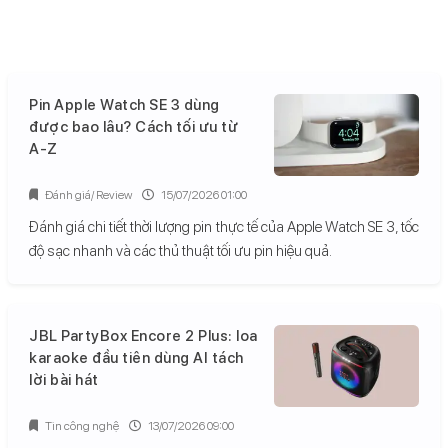
Pin Apple Watch SE 3 dùng
được bao lâu? Cách tối ưu từ
A-Z
Đánh giá/ Review
15/07/2026 01:00
Đánh giá chi tiết thời lượng pin thực tế của Apple Watch SE 3, tốc
độ sạc nhanh và các thủ thuật tối ưu pin hiệu quả.
JBL PartyBox Encore 2 Plus: loa
karaoke đầu tiên dùng AI tách
lời bài hát
Tin công nghệ
13/07/2026 09:00