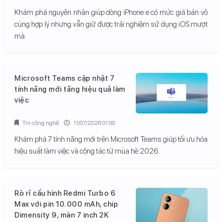
Khám phá nguyên nhân giúp dòng iPhone e có mức giá bán vô
cùng hợp lý nhưng vẫn giữ được trải nghiệm sử dụng iOS mượt
mà.
Microsoft Teams cập nhật 7
tính năng mới tăng hiệu quả làm
việc
Tin công nghệ
11/07/2026 01:00
Khám phá 7 tính năng mới trên Microsoft Teams giúp tối ưu hóa
hiệu suất làm việc và cộng tác từ mùa hè 2026.
Rò rỉ cấu hình Redmi Turbo 6
Max với pin 10.000 mAh, chip
Dimensity 9, màn 7 inch 2K