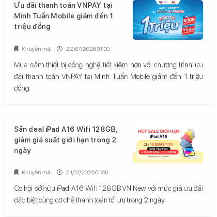
Ưu đãi thanh toán VNPAY tại
Minh Tuấn Mobile giảm đến 1
triệu đồng
Khuyến mãi
22/07/2026 01:00
Mua sắm thiết bị công nghệ tiết kiệm hơn với chương trình ưu
đãi thanh toán VNPAY tại Minh Tuấn Mobile giảm đến 1 triệu
đồng.
Săn deal iPad A16 Wifi 128GB,
giảm giá suất giới hạn trong 2
ngày
Khuyến mãi
21/07/2026 01:00
Cơ hội sở hữu iPad A16 Wifi 128GB VN New với mức giá ưu đãi
đặc biệt cùng cơ chế thanh toán tối ưu trong 2 ngày.