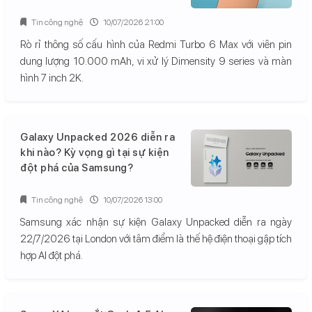
Tin công nghệ
10/07/2026 21:00
Rò rỉ thông số cấu hình của Redmi Turbo 6 Max với viên pin
dung lượng 10.000 mAh, vi xử lý Dimensity 9 series và màn
hình 7 inch 2K.
Galaxy Unpacked 2026 diễn ra
khi nào? Kỳ vọng gì tại sự kiện
đột phá của Samsung?
Tin công nghệ
10/07/2026 13:00
Samsung xác nhận sự kiện Galaxy Unpacked diễn ra ngày
22/7/2026 tại London với tâm điểm là thế hệ điện thoại gập tích
hợp AI đột phá.