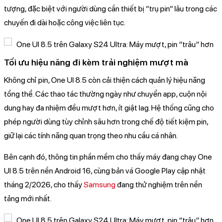
tượng, đặc biệt với người dùng cần thiết bị “trụ pin” lâu trong các
chuyến đi dài hoặc công việc liên tục.
Tối ưu hiệu năng đi kèm trải nghiệm mượt mà
Không chỉ pin, One UI 8.5 còn cải thiện cách quản lý hiệu năng
tổng thể. Các thao tác thường ngày như chuyển app, cuộn nội
dung hay đa nhiệm đều mượt hơn, ít giật lag. Hệ thống cũng cho
phép người dùng tùy chỉnh sâu hơn trong chế độ tiết kiệm pin,
giữ lại các tính năng quan trọng theo nhu cầu cá nhân.
Bên cạnh đó, thông tin phần mềm cho thấy máy đang chạy One
UI 8.5 trên nền Android 16, cùng bản vá Google Play cập nhật
tháng 2/2026, cho thấy
Samsung
đang thử nghiệm trên nền
tảng mới nhất.