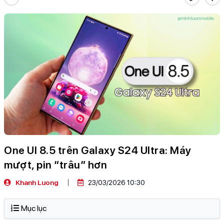
One UI 8.5 trên Galaxy S24 Ultra: Máy
mượt, pin “trâu” hơn
Khanh Luong
23/03/2026 10:30
Mục lục