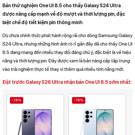
Bản thử nghiệm One UI 8.5 cho thấy Galaxy S24 Ultra
được nâng cấp mạnh về độ mượt và thời lượng pin, đặc
biệt chế độ tiết kiệm pin thông minh
Dù chưa chính thức phát hành rộng rãi cho dòng Samsung Galaxy
S24 Ultra, nhưng những hình ảnh rò rỉ gần đây đã cho thấy One UI
8.5 đang mang đến nhiều thay đổi đáng chú ý, đặc biệt là về hiệu
năng và thời lượng pin. Đây được xem là bản nâng cấp tập trung
vào trải nghiệm thực tế thay vì thêm quá nhiều tính năng mới.
Đặt trước Galaxy S26 Ultra nhận bản One UI 8.5 sớm nhất:
-18%
-18%