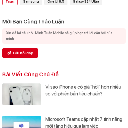
Tags:
Samsung
One UI 8.5
Galaxy S24 Ultra
Mời Bạn Cùng Thảo Luận
Gửi hỏi đáp
Bài Viết Cùng Chủ Đề
Vì sao iPhone e có giá "hời" hơn nhiều
so với phiên bản tiêu chuẩn?
Microsoft Teams cập nhật 7 tính năng
mới tăng hiệu quả làm việc