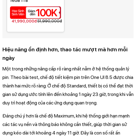
16GB 1TB
41,990,000đ
51,990,000đ
Hiệu năng ổn định hơn, thao tác mượt mà hơn mỗi
ngày
Một trong những nâng cấp rõ ràng nhất nằm ở hệ thống quản lý
pin. Theo bài test, chế độ tiết kiệm pin trên One UI 8.5 được chia
thành hai mức rõ ràng. Ở chế độ Standard, thiết bị có thể đạt thời
gian sử dụng ước tính lên đến khoảng 1 ngày 23 giờ, trong khi vẫn
duy trì hoạt động của các ứng dụng quan trọng.
Đáng chú ý hơn là chế độ Maximum, khi hệ thống giới hạn mạnh
các tác vụ nền và thông báo không cần thiết, giúp thời gian sử
dụng kéo dài tới khoảng 4 ngày 11 giờ. Đây là con số rất ấn