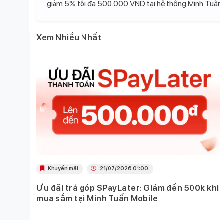
giảm 5% tối đa 500.000 VND tại hệ thống Minh Tuấn
Xem Nhiều Nhất
Khuyến mãi
21/07/2026 01:00
Ưu đãi trả góp SPayLater: Giảm đến 500k khi
 việc
mua sắm tại Minh Tuấn Mobile