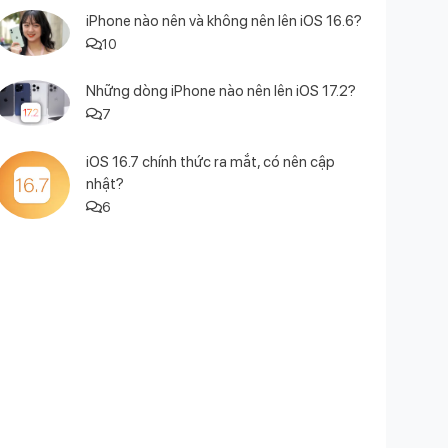
iPhone nào nên và không nên lên iOS 16.6?
10
Những dòng iPhone nào nên lên iOS 17.2?
7
iOS 16.7 chính thức ra mắt, có nên cập
nhật?
6