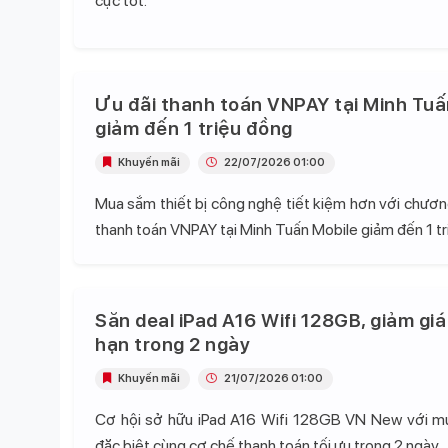
cực tốt.
Ưu đãi thanh toán VNPAY tại Minh Tuấ
giảm đến 1 triệu đồng
Khuyến mãi
22/07/2026 01:00
Mua sắm thiết bị công nghệ tiết kiệm hơn với chương
thanh toán VNPAY tại Minh Tuấn Mobile giảm đến 1 tr
Săn deal iPad A16 Wifi 128GB, giảm giá
hạn trong 2 ngày
Khuyến mãi
21/07/2026 01:00
Cơ hội sở hữu iPad A16 Wifi 128GB VN New với mứ
đặc biệt cùng cơ chế thanh toán tối ưu trong 2 ngày.