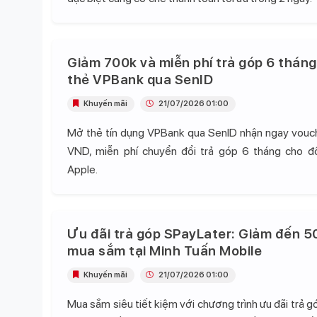
Giảm 700k và miễn phí trả góp 6 tháng
thẻ VPBank qua SenID
Khuyến mãi
21/07/2026 01:00
Mở thẻ tín dụng VPBank qua SenID nhận ngay vou
VND, miễn phí chuyển đổi trả góp 6 tháng cho 
Apple.
Ưu đãi trả góp SPayLater: Giảm đến 5
mua sắm tại Minh Tuấn Mobile
Khuyến mãi
21/07/2026 01:00
Mua sắm siêu tiết kiệm với chương trình ưu đãi trả 