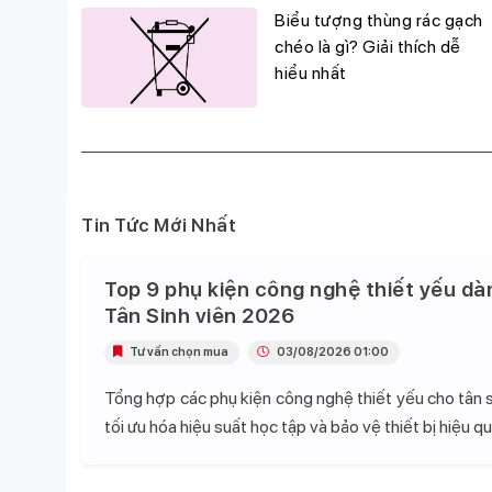
g
Biểu tượng thùng rác gạch
đỉnh,
chéo là gì? Giải thích dễ
hiểu nhất
Tin Tức Mới Nhất
Top 9 phụ kiện công nghệ thiết yếu dà
Tân Sinh viên 2026
Tư vấn chọn mua
03/08/2026 01:00
Tổng hợp các phụ kiện công nghệ thiết yếu cho tân s
tối ưu hóa hiệu suất học tập và bảo vệ thiết bị hiệu qu