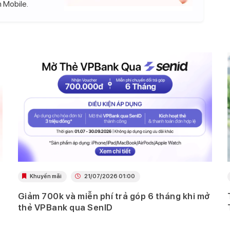
 Mobile.
Khuyến mãi
21/07/2026 01:00
Giảm 700k và miễn phí trả góp 6 tháng khi mở
thẻ VPBank qua SenID