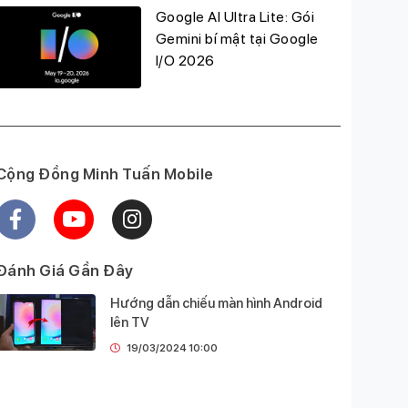
Google AI Ultra Lite: Gói
Gemini bí mật tại Google
I/O 2026
Cộng Đồng Minh Tuấn Mobile
Đánh Giá Gần Đây
Hướng dẫn chiếu màn hình Android
lên TV
19/03/2024 10:00