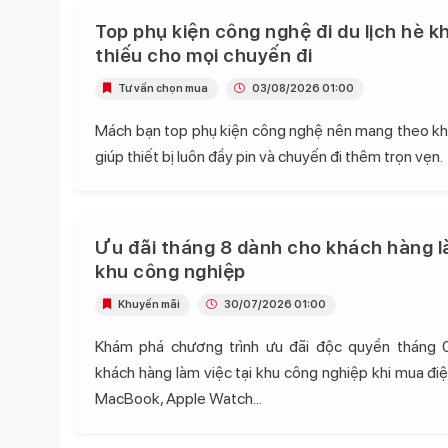
Top phụ kiện công nghệ đi du lịch hè k
thiếu cho mọi chuyến đi
Tư vấn chọn mua
03/08/2026 01:00
Mách bạn top phụ kiện công nghệ nên mang theo khi 
giúp thiết bị luôn đầy pin và chuyến đi thêm trọn vẹn.
Ưu đãi tháng 8 dành cho khách hàng l
khu công nghiệp
Khuyến mãi
30/07/2026 01:00
Khám phá chương trình ưu đãi độc quyền tháng 
khách hàng làm việc tại khu công nghiệp khi mua điện
MacBook, Apple Watch...