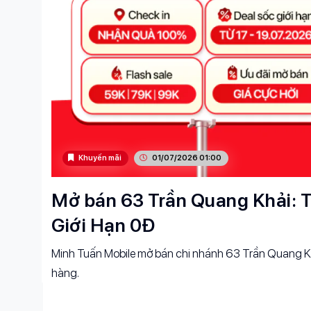
Khuyến mãi
01/07/2026 01:00
Mở bán 63 Trần Quang Khải: T
Giới Hạn 0Đ
Minh Tuấn Mobile mở bán chi nhánh 63 Trần Quang Kh
hàng.