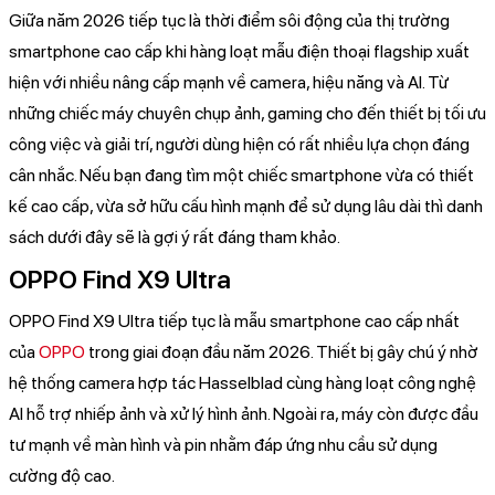
Giữa năm 2026 tiếp tục là thời điểm sôi động của thị trường
smartphone cao cấp khi hàng loạt mẫu điện thoại flagship xuất
hiện với nhiều nâng cấp mạnh về camera, hiệu năng và AI. Từ
những chiếc máy chuyên chụp ảnh, gaming cho đến thiết bị tối ưu
công việc và giải trí, người dùng hiện có rất nhiều lựa chọn đáng
cân nhắc. Nếu bạn đang tìm một chiếc smartphone vừa có thiết
kế cao cấp, vừa sở hữu cấu hình mạnh để sử dụng lâu dài thì danh
sách dưới đây sẽ là gợi ý rất đáng tham khảo.
OPPO Find X9 Ultra
OPPO Find X9 Ultra tiếp tục là mẫu smartphone cao cấp nhất
của
OPPO
trong giai đoạn đầu năm 2026. Thiết bị gây chú ý nhờ
hệ thống camera hợp tác Hasselblad cùng hàng loạt công nghệ
AI hỗ trợ nhiếp ảnh và xử lý hình ảnh. Ngoài ra, máy còn được đầu
tư mạnh về màn hình và pin nhằm đáp ứng nhu cầu sử dụng
cường độ cao.