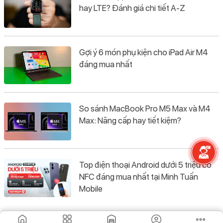
hay LTE? Đánh giá chi tiết A-Z
Gợi ý 6 món phụ kiện cho iPad Air M4
đáng mua nhất
So sánh MacBook Pro M5 Max và M4
Max: Nâng cấp hay tiết kiệm?
Top điện thoại Android dưới 5 triệu có
NFC đáng mua nhất tại Minh Tuấn
Mobile