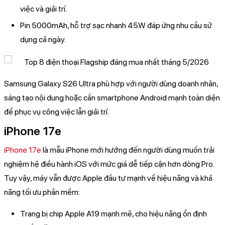
việc và giải trí.
Pin 5000mAh, hỗ trợ sạc nhanh 45W đáp ứng nhu cầu sử
dụng cả ngày.
Samsung Galaxy S26 Ultra phù hợp với người dùng doanh nhân,
sáng tạo nội dung hoặc cần smartphone Android mạnh toàn diện
để phục vụ công việc lẫn giải trí.
iPhone 17e
iPhone 17e
là mẫu iPhone mới hướng đến người dùng muốn trải
nghiệm hệ điều hành iOS với mức giá dễ tiếp cận hơn dòng Pro.
Tuy vậy, máy vẫn được Apple đầu tư mạnh về hiệu năng và khả
năng tối ưu phần mềm:
Trang bị chip Apple A19 mạnh mẽ, cho hiệu năng ổn định