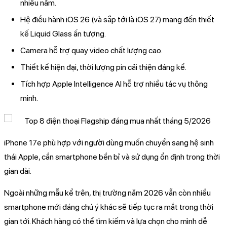
nhiều năm.
Hệ điều hành iOS 26 (và sắp tới là iOS 27) mang đến thiết
kế Liquid Glass ấn tượng.
Camera hỗ trợ quay video chất lượng cao.
Thiết kế hiện đại, thời lượng pin cải thiện đáng kể.
Tích hợp Apple Intelligence AI hỗ trợ nhiều tác vụ thông
minh.
iPhone 17e phù hợp với người dùng muốn chuyển sang hệ sinh
thái Apple, cần smartphone bền bỉ và sử dụng ổn định trong thời
gian dài.
Ngoài những mẫu kể trên, thị trường năm 2026 vẫn còn nhiều
smartphone mới đáng chú ý khác sẽ tiếp tục ra mắt trong thời
gian tới. Khách hàng có thể tìm kiếm và lựa chọn cho mình dễ