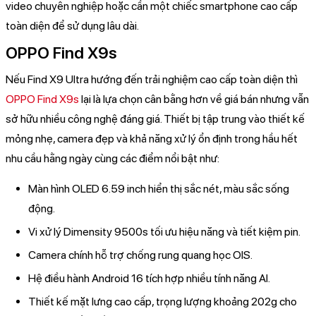
video chuyên nghiệp hoặc cần một chiếc smartphone cao cấp
toàn diện để sử dụng lâu dài.
OPPO Find X9s
Nếu Find X9 Ultra hướng đến trải nghiệm cao cấp toàn diện thì
OPPO Find X9s
lại là lựa chọn cân bằng hơn về giá bán nhưng vẫn
sở hữu nhiều công nghệ đáng giá. Thiết bị tập trung vào thiết kế
mỏng nhẹ, camera đẹp và khả năng xử lý ổn định trong hầu hết
nhu cầu hằng ngày cùng các điểm nổi bật như:
Màn hình OLED 6.59 inch hiển thị sắc nét, màu sắc sống
động.
Vi xử lý Dimensity 9500s tối ưu hiệu năng và tiết kiệm pin.
Camera chính hỗ trợ chống rung quang học OIS.
Hệ điều hành Android 16 tích hợp nhiều tính năng AI.
Thiết kế mặt lưng cao cấp, trọng lượng khoảng 202g cho