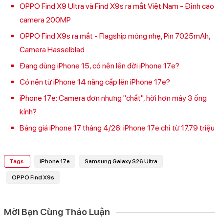
OPPO Find X9 Ultra và Find X9s ra mắt Việt Nam - Đỉnh cao
camera 200MP
OPPO Find X9s ra mắt - Flagship mỏng nhẹ, Pin 7025mAh,
Camera Hasselblad
Đang dùng iPhone 15, có nên lên đời iPhone 17e?
Có nên từ iPhone 14 nâng cấp lên iPhone 17e?
iPhone 17e: Camera đơn nhưng "chất", hời hơn máy 3 ống
kính?
Bảng giá iPhone 17 tháng 4/26: iPhone 17e chỉ từ 17.79 triệu
Tags:
iPhone 17e
Samsung Galaxy S26 Ultra
OPPO Find X9s
Mời Bạn Cùng Thảo Luận