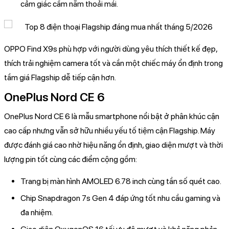
cảm giác cầm nắm thoải mái.
OPPO Find X9s phù hợp với người dùng yêu thích thiết kế đẹp,
thích trải nghiệm camera tốt và cần một chiếc máy ổn định trong
tầm giá Flagship dễ tiếp cận hơn.
OnePlus Nord CE 6
OnePlus Nord CE 6 là mẫu smartphone nổi bật ở phân khúc cận
cao cấp nhưng vẫn sở hữu nhiều yếu tố tiệm cận Flagship. Máy
được đánh giá cao nhờ hiệu năng ổn định, giao diện mượt và thời
lượng pin tốt cùng các điểm cộng gồm:
Trang bị màn hình AMOLED 6.78 inch cùng tần số quét cao.
Chip Snapdragon 7s Gen 4 đáp ứng tốt nhu cầu gaming và
đa nhiệm.