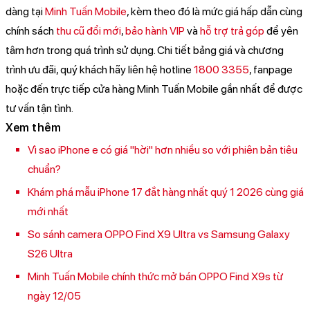
dàng tại
Minh Tuấn Mobile
, kèm theo đó là mức giá hấp dẫn cùng
chính sách
thu cũ đổi mới
,
bảo hành VIP
và
hỗ trợ trả góp
để yên
tâm hơn trong quá trình sử dụng. Chi tiết bảng giá và chương
trình ưu đãi, quý khách hãy liên hệ hotline
1800 3355
, fanpage
hoặc đến trực tiếp cửa hàng Minh Tuấn Mobile gần nhất để được
tư vấn tận tình.
Xem thêm
Vì sao iPhone e có giá "hời" hơn nhiều so với phiên bản tiêu
chuẩn?
Khám phá mẫu iPhone 17 đắt hàng nhất quý 1 2026 cùng giá
mới nhất
So sánh camera OPPO Find X9 Ultra vs Samsung Galaxy
S26 Ultra
Minh Tuấn Mobile chính thức mở bán OPPO Find X9s từ
ngày 12/05