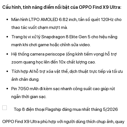
Cấu hình, tính năng điểm nổi bật của OPPO Find X9 Ultra:
Màn hình LTPO AMOLED 6.82 inch, tần số quét 120Hz cho
thao tác vuốt chạm mượt mà.
Trang bị vi xử lý Snapdragon 8 Elite Gen 5 cho hiệu năng
mạnh khi chơi game hoặc chỉnh sửa video.
Hệ thống camera periscope (ống kính tiềm vọng) hỗ trợ
zoom quang học lên đến 10x chất lượng cao.
Tích hợp AI hỗ trợ xóa vật thể, dịch thuật trực tiếp và tối ưu
ảnh chân dung.
Pin 7050 mAh đi kèm sạc nhanh công suất cao giúp rút
ngắn thời gian sạc.
OPPO Find X9 Ultra phù hợp với người dùng thích chụp ảnh, quay