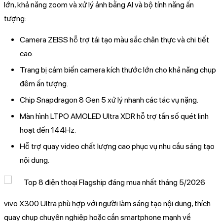
lớn, khả năng zoom và xử lý ảnh bằng AI và bộ tính năng ấn
tượng:
Camera ZEISS hỗ trợ tái tạo màu sắc chân thực và chi tiết
cao.
Trang bị cảm biến camera kích thước lớn cho khả năng chụp
đêm ấn tượng.
Chip Snapdragon 8 Gen 5 xử lý nhanh các tác vụ nặng.
Màn hình LTPO AMOLED Ultra XDR hỗ trợ tần số quét linh
hoạt đến 144Hz.
Hỗ trợ quay video chất lượng cao phục vụ nhu cầu sáng tạo
nội dung.
vivo X300 Ultra phù hợp với người làm sáng tạo nội dung, thích
quay chụp chuyên nghiệp hoặc cần smartphone mạnh về