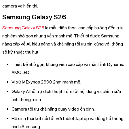
camera và hiển thị.
Samsung Galaxy S26
Samsung Galaxy S26
là mẫu điện thoại cao cấp hướng đến trải
nghiệm nhỏ gọn nhưng vẫn mạnh mẽ. Thiết bị được Samsung
nâng cấp về AI, hiệu năng và khả năng tối ưu pin, cùng với thông
số kỹ thuật thu hút:
Thiết kế nhỏ gọn, khung viền cao cấp và màn hình Dynamic
AMOLED.
Vi xử lý Exynos 2600 2nm mạnh mẽ.
Galaxy AI hỗ trợ dịch thuật, tóm tắt nội dung và chỉnh sửa
ảnh thông minh.
Camera tối ưu khả năng quay video ổn định.
Hệ sinh thái kết nối tốt với tablet, laptop và đồng hồ thông
minh Samsung.