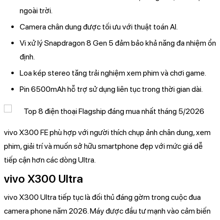
ngoài trời.
Camera chân dung được tối ưu với thuật toán AI.
Vi xử lý Snapdragon 8 Gen 5 đảm bảo khả năng đa nhiệm ổn
định.
Loa kép stereo tăng trải nghiệm xem phim và chơi game.
Pin 6500mAh hỗ trợ sử dụng liên tục trong thời gian dài.
vivo X300 FE phù hợp với người thích chụp ảnh chân dung, xem
phim, giải trí và muốn sở hữu smartphone đẹp với mức giá dễ
tiếp cận hơn các dòng Ultra.
vivo X300 Ultra
vivo X300 Ultra tiếp tục là đối thủ đáng gờm trong cuộc đua
camera phone năm 2026. Máy được đầu tư mạnh vào cảm biến