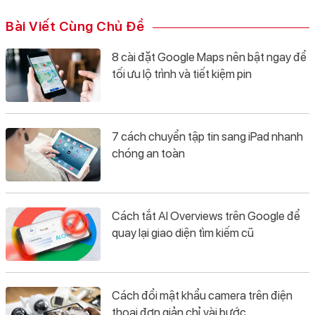
Bài Viết Cùng Chủ Đề
8 cài đặt Google Maps nên bật ngay để
tối ưu lộ trình và tiết kiệm pin
7 cách chuyển tập tin sang iPad nhanh
chóng an toàn
Cách tắt AI Overviews trên Google để
quay lại giao diện tìm kiếm cũ
Cách đổi mật khẩu camera trên điện
thoại đơn giản chỉ vài bước