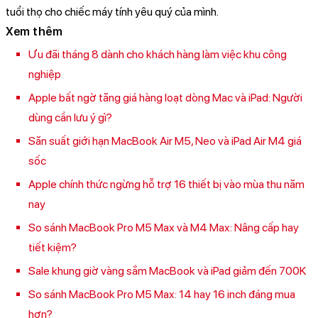
tuổi thọ cho chiếc máy tính yêu quý của mình.
Xem thêm
Ưu đãi tháng 8 dành cho khách hàng làm việc khu công
nghiệp
Apple bất ngờ tăng giá hàng loạt dòng Mac và iPad: Người
dùng cần lưu ý gì?
Săn suất giới hạn MacBook Air M5, Neo và iPad Air M4 giá
sốc
Apple chính thức ngừng hỗ trợ 16 thiết bị vào mùa thu năm
nay
So sánh MacBook Pro M5 Max và M4 Max: Nâng cấp hay
tiết kiệm?
Sale khung giờ vàng sắm MacBook và iPad giảm đến 700K
So sánh MacBook Pro M5 Max: 14 hay 16 inch đáng mua
hơn?