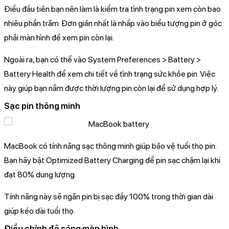
Điều đầu tiên bạn nên làm là kiểm tra tình trạng pin xem còn bao
nhiêu phần trăm. Đơn giản nhất là nhấp vào biểu tượng pin ở góc
phải màn hình để xem pin còn lại.
Ngoài ra, bạn có thể vào System Preferences > Battery >
Battery Health để xem chi tiết về tình trạng sức khỏe pin. Việc
này giúp bạn nắm được thời lượng pin còn lại để sử dụng hợp lý.
Sạc pin thông minh
MacBook có tính năng sạc thông minh giúp bảo vệ tuổi thọ pin.
Bạn hãy bật Optimized Battery Charging để pin sạc chậm lại khi
đạt 80% dung lượng.
Tính năng này sẽ ngăn pin bị sạc đầy 100% trong thời gian dài
giúp kéo dài tuổi thọ.
Điều chỉnh độ sáng màn hình