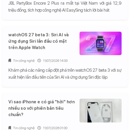
JBL PartyBox Encore 2 Plus ra mắt tại Việt Nam với giá 12,9
triệu đồng, tích hợp công nghệ AI EasySing tách lời bài hát.
watchOS 27 beta 3: Siri AI và
ứng dụng Siri lần đầu có mặt
trên Apple Watch
Tin công nghệ
11/07/2026 14:00
Khám phá các nâng cấp đột phá trên watchOS 27 beta 3 với sự
xuất hiện lần đầu tiên của Siri AI và ứng dụng Siri độc lập.
Vì sao iPhone e có giá "hời" hơn
nhiều so với phiên bản tiêu
chuẩn?
Tin công nghệ
11/07/2026 01:00