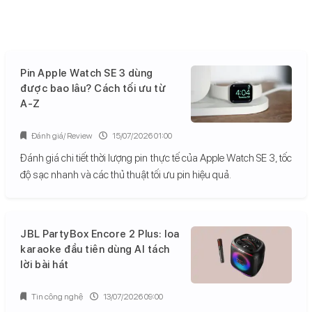
Pin Apple Watch SE 3 dùng
được bao lâu? Cách tối ưu từ
A-Z
Đánh giá/ Review
15/07/2026 01:00
Đánh giá chi tiết thời lượng pin thực tế của Apple Watch SE 3, tốc
độ sạc nhanh và các thủ thuật tối ưu pin hiệu quả.
JBL PartyBox Encore 2 Plus: loa
karaoke đầu tiên dùng AI tách
lời bài hát
Tin công nghệ
13/07/2026 09:00