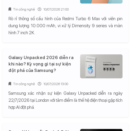
Tin công nghệ
10/07/2026 21:00
Rò rỉ thông số cấu hình của Redmi Turbo 6 Max với viên pin
dung lượng 10.000 mAh, vi xử lý Dimensity 9 series và màn
hình 7 inch 2K.
Galaxy Unpacked 2026 diễn ra
khi nào? Kỳ vọng gì tại sự kiện
đột phá của Samsung?
Tin công nghệ
10/07/2026 13:00
Samsung xác nhận sự kiện Galaxy Unpacked diễn ra ngày
22/7/2026 tại London với tâm điểm là thế hệ điện thoại gập tích
hợp AI đột phá.