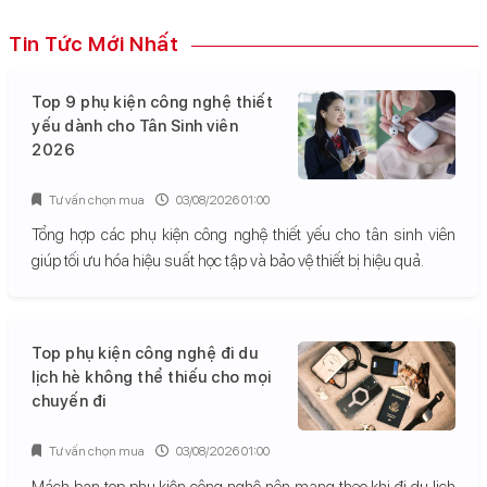
Tin Tức Mới Nhất
Top 9 phụ kiện công nghệ thiết
yếu dành cho Tân Sinh viên
2026
Tư vấn chọn mua
03/08/2026 01:00
Tổng hợp các phụ kiện công nghệ thiết yếu cho tân sinh viên
giúp tối ưu hóa hiệu suất học tập và bảo vệ thiết bị hiệu quả.
Top phụ kiện công nghệ đi du
lịch hè không thể thiếu cho mọi
chuyến đi
Tư vấn chọn mua
03/08/2026 01:00
Mách bạn top phụ kiện công nghệ nên mang theo khi đi du lịch