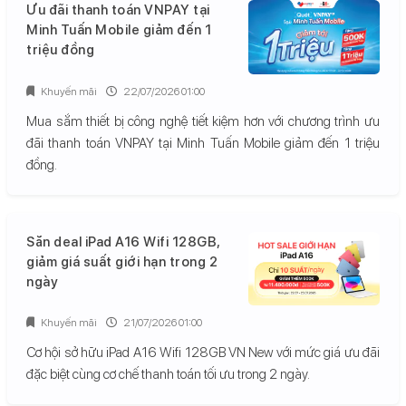
Ưu đãi thanh toán VNPAY tại
Minh Tuấn Mobile giảm đến 1
triệu đồng
Khuyến mãi
22/07/2026 01:00
Mua sắm thiết bị công nghệ tiết kiệm hơn với chương trình ưu
đãi thanh toán VNPAY tại Minh Tuấn Mobile giảm đến 1 triệu
đồng.
Săn deal iPad A16 Wifi 128GB,
giảm giá suất giới hạn trong 2
ngày
Khuyến mãi
21/07/2026 01:00
Cơ hội sở hữu iPad A16 Wifi 128GB VN New với mức giá ưu đãi
đặc biệt cùng cơ chế thanh toán tối ưu trong 2 ngày.