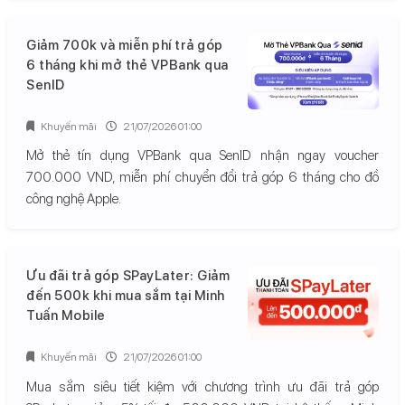
Giảm 700k và miễn phí trả góp
6 tháng khi mở thẻ VPBank qua
SenID
Khuyến mãi
21/07/2026 01:00
Mở thẻ tín dụng VPBank qua SenID nhận ngay voucher
700.000 VND, miễn phí chuyển đổi trả góp 6 tháng cho đồ
công nghệ Apple.
Ưu đãi trả góp SPayLater: Giảm
đến 500k khi mua sắm tại Minh
Tuấn Mobile
Khuyến mãi
21/07/2026 01:00
Mua sắm siêu tiết kiệm với chương trình ưu đãi trả góp