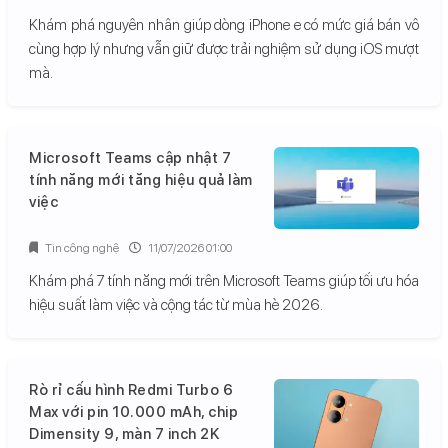
Khám phá nguyên nhân giúp dòng iPhone e có mức giá bán vô
cùng hợp lý nhưng vẫn giữ được trải nghiệm sử dụng iOS mượt
mà.
Microsoft Teams cập nhật 7
tính năng mới tăng hiệu quả làm
việc
Tin công nghệ
11/07/2026 01:00
Khám phá 7 tính năng mới trên Microsoft Teams giúp tối ưu hóa
hiệu suất làm việc và cộng tác từ mùa hè 2026.
Rò rỉ cấu hình Redmi Turbo 6
Max với pin 10.000 mAh, chip
Dimensity 9, màn 7 inch 2K