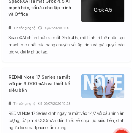
SpaceXAI ra mắt Grok 4.5 AI
mạnh hơn, tối ưu cho lập trình
và Office
Tin công nghệ
10/07/2026 01:00
SpaceXAI chính thức ra mắt Grok 4.5, mô hình trí tuệ nhân tạo
mạnh mẽ nhất của hãng chuyên về lập trình và giải quyết các
tác vụ đại lý phức tạp.
REDMI Note 17 Series ra mắt
với pin 9.000mAh và thiết kế
siêu bền
Tin công nghệ
09/07/2026 15:23
REDMI Note 17 Series định ngày ra mắt vào 14/7 với cấu hình ấn
tượng, từ pin 9.000mAh đến thiết kế chịu lực siêu bền, định
nghĩa lại smartphone tầm trung.