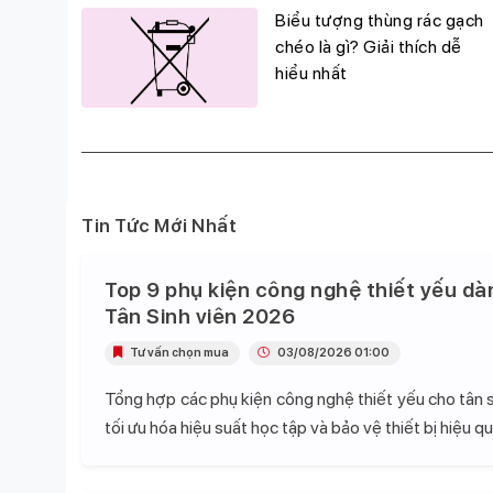
g
Biểu tượng thùng rác gạch
đỉnh,
chéo là gì? Giải thích dễ
hiểu nhất
Tin Tức Mới Nhất
Top 9 phụ kiện công nghệ thiết yếu dà
Tân Sinh viên 2026
Tư vấn chọn mua
03/08/2026 01:00
Tổng hợp các phụ kiện công nghệ thiết yếu cho tân s
tối ưu hóa hiệu suất học tập và bảo vệ thiết bị hiệu qu