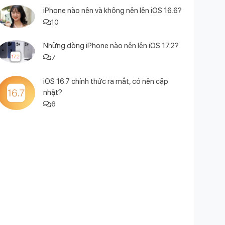
iPhone nào nên và không nên lên iOS 16.6?
10
Những dòng iPhone nào nên lên iOS 17.2?
7
iOS 16.7 chính thức ra mắt, có nên cập
nhật?
6