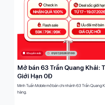
Khuyến mãi
01/07/2026 01:00
Mở bán 63 Trần Quang Khải: T
Giới Hạn 0Đ
Minh Tuấn Mobile mở bán chi nhánh 63 Trần Quang Kh
hàng.