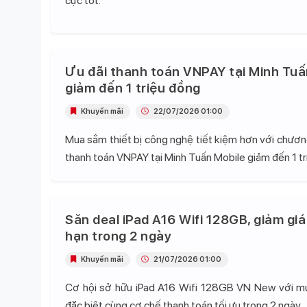
cực tốt.
Ưu đãi thanh toán VNPAY tại Minh Tuấ
giảm đến 1 triệu đồng
Khuyến mãi
22/07/2026 01:00
Mua sắm thiết bị công nghệ tiết kiệm hơn với chương
thanh toán VNPAY tại Minh Tuấn Mobile giảm đến 1 tr
Săn deal iPad A16 Wifi 128GB, giảm giá
hạn trong 2 ngày
Khuyến mãi
21/07/2026 01:00
Cơ hội sở hữu iPad A16 Wifi 128GB VN New với mứ
đặc biệt cùng cơ chế thanh toán tối ưu trong 2 ngày.