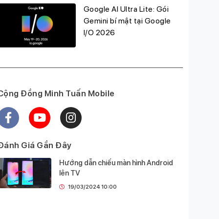
Google AI Ultra Lite: Gói
Gemini bí mật tại Google
I/O 2026
Cộng Đồng Minh Tuấn Mobile
Đánh Giá Gần Đây
Hướng dẫn chiếu màn hình Android
lên TV
19/03/2024 10:00