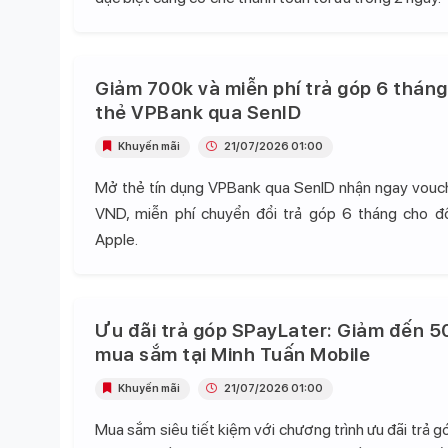
Giảm 700k và miễn phí trả góp 6 tháng
thẻ VPBank qua SenID
Khuyến mãi
21/07/2026 01:00
Mở thẻ tín dụng VPBank qua SenID nhận ngay vou
VND, miễn phí chuyển đổi trả góp 6 tháng cho 
Apple.
Ưu đãi trả góp SPayLater: Giảm đến 5
mua sắm tại Minh Tuấn Mobile
Khuyến mãi
21/07/2026 01:00
Mua sắm siêu tiết kiệm với chương trình ưu đãi trả 