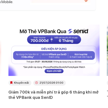
 Mobile.
Khuyến mãi
21/07/2026 01:00
Giảm 700k và miễn phí trả góp 6 tháng khi mở
thẻ VPBank qua SenID