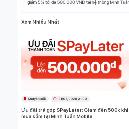
giảm 5% tối đa 500.000 VND tại hệ thống Minh Tuấn
Xem Nhiều Nhất
Khuyến mãi
21/07/2026 01:00
Ưu đãi trả góp SPayLater: Giảm đến 500k khi
 việc
mua sắm tại Minh Tuấn Mobile