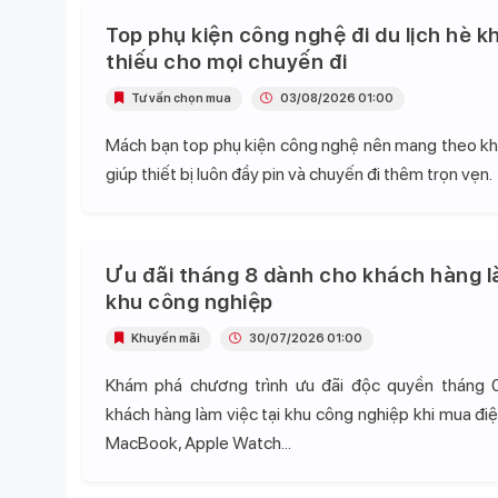
Top phụ kiện công nghệ đi du lịch hè k
thiếu cho mọi chuyến đi
Tư vấn chọn mua
03/08/2026 01:00
Mách bạn top phụ kiện công nghệ nên mang theo khi 
giúp thiết bị luôn đầy pin và chuyến đi thêm trọn vẹn.
Ưu đãi tháng 8 dành cho khách hàng l
khu công nghiệp
Khuyến mãi
30/07/2026 01:00
Khám phá chương trình ưu đãi độc quyền tháng 
khách hàng làm việc tại khu công nghiệp khi mua điện
MacBook, Apple Watch...