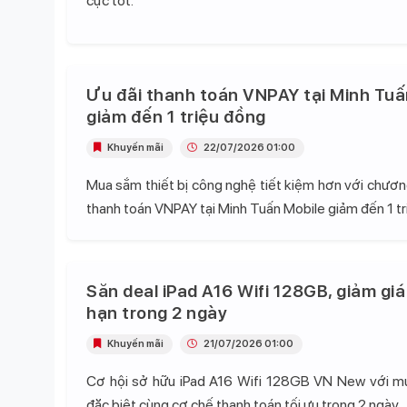
cực tốt.
Ưu đãi thanh toán VNPAY tại Minh Tuấ
giảm đến 1 triệu đồng
Khuyến mãi
22/07/2026 01:00
Mua sắm thiết bị công nghệ tiết kiệm hơn với chương
thanh toán VNPAY tại Minh Tuấn Mobile giảm đến 1 tr
Săn deal iPad A16 Wifi 128GB, giảm giá
hạn trong 2 ngày
Khuyến mãi
21/07/2026 01:00
Cơ hội sở hữu iPad A16 Wifi 128GB VN New với mứ
đặc biệt cùng cơ chế thanh toán tối ưu trong 2 ngày.