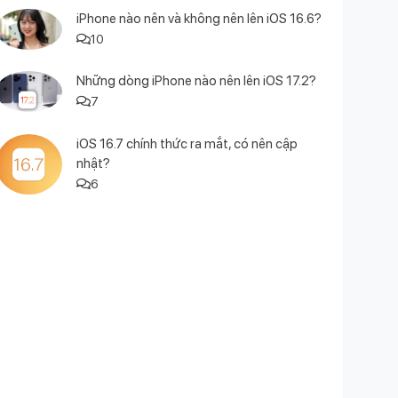
iPhone nào nên và không nên lên iOS 16.6?
10
Những dòng iPhone nào nên lên iOS 17.2?
7
iOS 16.7 chính thức ra mắt, có nên cập
nhật?
6