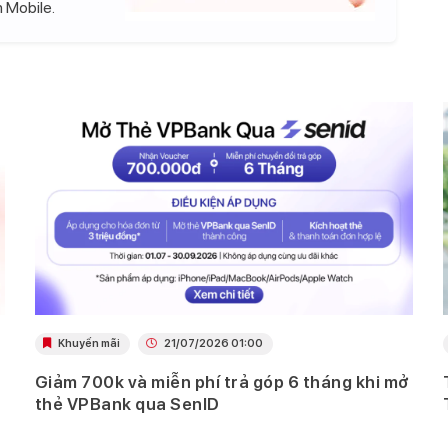
 Mobile.
Khuyến mãi
21/07/2026 01:00
Giảm 700k và miễn phí trả góp 6 tháng khi mở
thẻ VPBank qua SenID