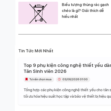
g
Biểu tượng thùng rác gạch
đỉnh,
chéo là gì? Giải thích dễ
hiểu nhất
Tin Tức Mới Nhất
Top 9 phụ kiện công nghệ thiết yếu dà
Tân Sinh viên 2026
Tư vấn chọn mua
03/08/2026 01:00
Tổng hợp các phụ kiện công nghệ thiết yếu cho tân s
tối ưu hóa hiệu suất học tập và bảo vệ thiết bị hiệu qu