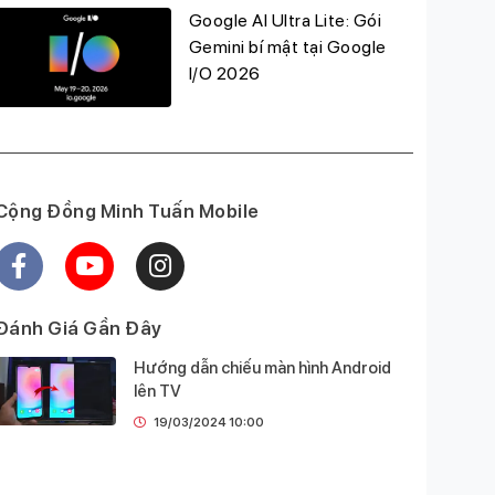
Google AI Ultra Lite: Gói
Gemini bí mật tại Google
I/O 2026
Cộng Đồng Minh Tuấn Mobile
Đánh Giá Gần Đây
Hướng dẫn chiếu màn hình Android
lên TV
19/03/2024 10:00