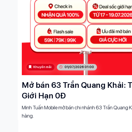
Khuyến mãi
01/07/2026 01:00
Mở bán 63 Trần Quang Khải: T
Giới Hạn 0Đ
Minh Tuấn Mobile mở bán chi nhánh 63 Trần Quang Kh
hàng.