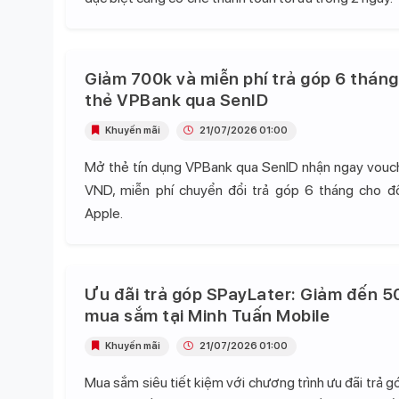
Giảm 700k và miễn phí trả góp 6 tháng
thẻ VPBank qua SenID
Khuyến mãi
21/07/2026 01:00
Mở thẻ tín dụng VPBank qua SenID nhận ngay vou
VND, miễn phí chuyển đổi trả góp 6 tháng cho 
Apple.
Ưu đãi trả góp SPayLater: Giảm đến 5
mua sắm tại Minh Tuấn Mobile
Khuyến mãi
21/07/2026 01:00
Mua sắm siêu tiết kiệm với chương trình ưu đãi trả 