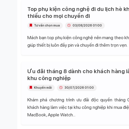
Top phụ kiện công nghệ đi du lịch hè k
thiếu cho mọi chuyến đi
Tư vấn chọn mua
03/08/2026 01:00
Mách bạn top phụ kiện công nghệ nên mang theo khi 
giúp thiết bị luôn đầy pin và chuyến đi thêm trọn vẹn.
Ưu đãi tháng 8 dành cho khách hàng l
khu công nghiệp
Khuyến mãi
30/07/2026 01:00
Khám phá chương trình ưu đãi độc quyền tháng 
khách hàng làm việc tại khu công nghiệp khi mua điện
MacBook, Apple Watch...