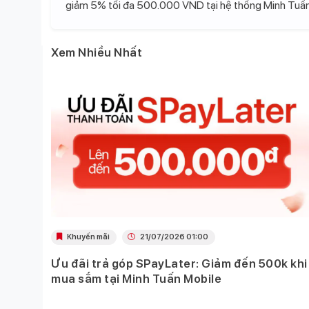
giảm 5% tối đa 500.000 VND tại hệ thống Minh Tuấn
Xem Nhiều Nhất
Khuyến mãi
21/07/2026 01:00
Ưu đãi trả góp SPayLater: Giảm đến 500k khi
 việc
mua sắm tại Minh Tuấn Mobile