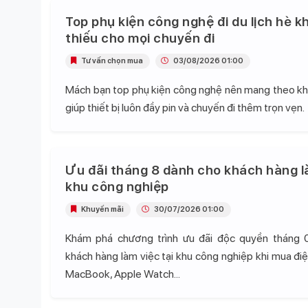
Top phụ kiện công nghệ đi du lịch hè k
thiếu cho mọi chuyến đi
Tư vấn chọn mua
03/08/2026 01:00
Mách bạn top phụ kiện công nghệ nên mang theo khi 
giúp thiết bị luôn đầy pin và chuyến đi thêm trọn vẹn.
Ưu đãi tháng 8 dành cho khách hàng l
khu công nghiệp
Khuyến mãi
30/07/2026 01:00
Khám phá chương trình ưu đãi độc quyền tháng 
khách hàng làm việc tại khu công nghiệp khi mua điện
MacBook, Apple Watch...