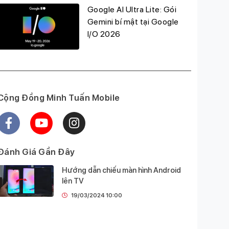
Google AI Ultra Lite: Gói
Gemini bí mật tại Google
I/O 2026
Cộng Đồng Minh Tuấn Mobile
Đánh Giá Gần Đây
Hướng dẫn chiếu màn hình Android
lên TV
19/03/2024 10:00