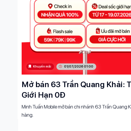
Khuyến mãi
01/07/2026 01:00
Mở bán 63 Trần Quang Khải: T
Giới Hạn 0Đ
Minh Tuấn Mobile mở bán chi nhánh 63 Trần Quang Kh
hàng.