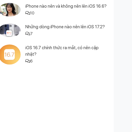
iPhone nào nên và không nên lên iOS 16.6?
10
Những dòng iPhone nào nên lên iOS 17.2?
7
iOS 16.7 chính thức ra mắt, có nên cập
nhật?
6