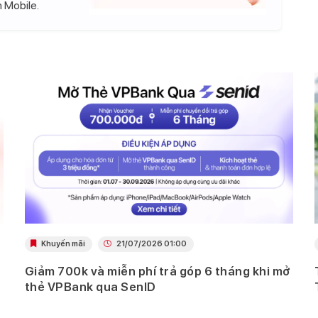
 Mobile.
Khuyến mãi
21/07/2026 01:00
Giảm 700k và miễn phí trả góp 6 tháng khi mở
thẻ VPBank qua SenID