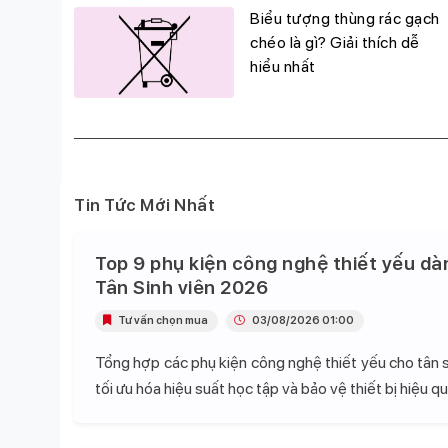
g
Biểu tượng thùng rác gạch
đỉnh,
chéo là gì? Giải thích dễ
hiểu nhất
Tin Tức Mới Nhất
Top 9 phụ kiện công nghệ thiết yếu dà
Tân Sinh viên 2026
Tư vấn chọn mua
03/08/2026 01:00
Tổng hợp các phụ kiện công nghệ thiết yếu cho tân s
tối ưu hóa hiệu suất học tập và bảo vệ thiết bị hiệu qu