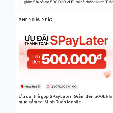
giảm 5% tối đa 500.000 VND tại hệ thống Minh Tuấn
Xem Nhiều Nhất
Khuyến mãi
21/07/2026 01:00
Ưu đãi trả góp SPayLater: Giảm đến 500k khi
 việc
mua sắm tại Minh Tuấn Mobile