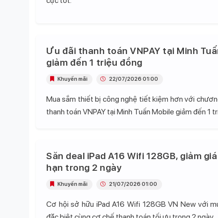
cực tốt.
Ưu đãi thanh toán VNPAY tại Minh Tuấ
giảm đến 1 triệu đồng
Khuyến mãi
22/07/2026 01:00
Mua sắm thiết bị công nghệ tiết kiệm hơn với chương
thanh toán VNPAY tại Minh Tuấn Mobile giảm đến 1 tr
Săn deal iPad A16 Wifi 128GB, giảm giá
hạn trong 2 ngày
Khuyến mãi
21/07/2026 01:00
Cơ hội sở hữu iPad A16 Wifi 128GB VN New với mứ
đặc biệt cùng cơ chế thanh toán tối ưu trong 2 ngày.