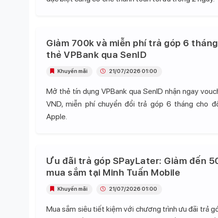
Giảm 700k và miễn phí trả góp 6 tháng
thẻ VPBank qua SenID
Khuyến mãi
21/07/2026 01:00
Mở thẻ tín dụng VPBank qua SenID nhận ngay vou
VND, miễn phí chuyển đổi trả góp 6 tháng cho 
Apple.
Ưu đãi trả góp SPayLater: Giảm đến 5
mua sắm tại Minh Tuấn Mobile
Khuyến mãi
21/07/2026 01:00
Mua sắm siêu tiết kiệm với chương trình ưu đãi trả 