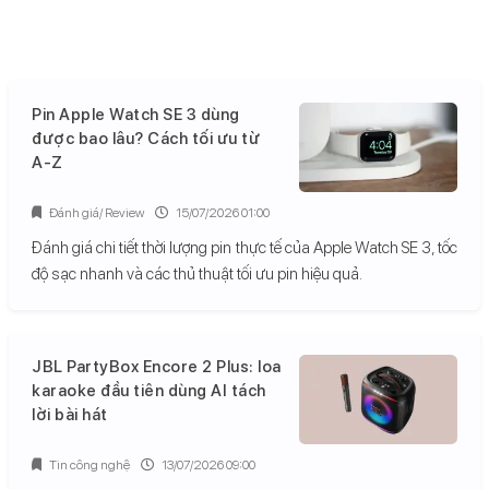
Pin Apple Watch SE 3 dùng
được bao lâu? Cách tối ưu từ
A-Z
Đánh giá/ Review
15/07/2026 01:00
Đánh giá chi tiết thời lượng pin thực tế của Apple Watch SE 3, tốc
độ sạc nhanh và các thủ thuật tối ưu pin hiệu quả.
JBL PartyBox Encore 2 Plus: loa
karaoke đầu tiên dùng AI tách
lời bài hát
Tin công nghệ
13/07/2026 09:00