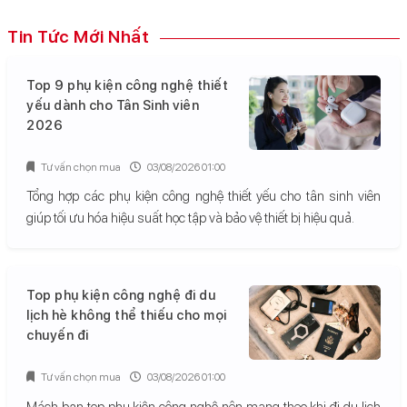
Tin Tức Mới Nhất
Top 9 phụ kiện công nghệ thiết
yếu dành cho Tân Sinh viên
2026
Tư vấn chọn mua
03/08/2026 01:00
Tổng hợp các phụ kiện công nghệ thiết yếu cho tân sinh viên
giúp tối ưu hóa hiệu suất học tập và bảo vệ thiết bị hiệu quả.
Top phụ kiện công nghệ đi du
lịch hè không thể thiếu cho mọi
chuyến đi
Tư vấn chọn mua
03/08/2026 01:00
Mách bạn top phụ kiện công nghệ nên mang theo khi đi du lịch