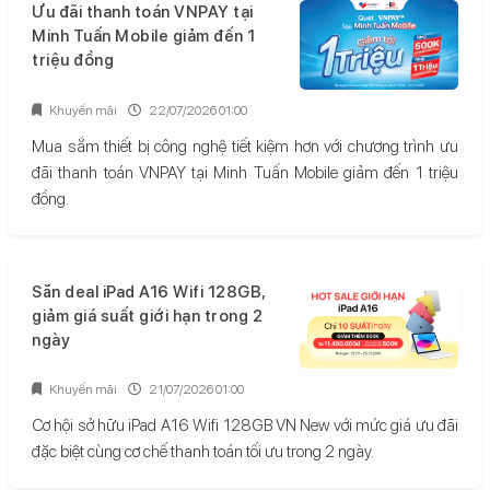
Ưu đãi thanh toán VNPAY tại
Minh Tuấn Mobile giảm đến 1
triệu đồng
Khuyến mãi
22/07/2026 01:00
Mua sắm thiết bị công nghệ tiết kiệm hơn với chương trình ưu
đãi thanh toán VNPAY tại Minh Tuấn Mobile giảm đến 1 triệu
đồng.
Săn deal iPad A16 Wifi 128GB,
giảm giá suất giới hạn trong 2
ngày
Khuyến mãi
21/07/2026 01:00
Cơ hội sở hữu iPad A16 Wifi 128GB VN New với mức giá ưu đãi
đặc biệt cùng cơ chế thanh toán tối ưu trong 2 ngày.