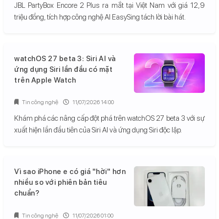
JBL PartyBox Encore 2 Plus ra mắt tại Việt Nam với giá 12,9
triệu đồng, tích hợp công nghệ AI EasySing tách lời bài hát.
watchOS 27 beta 3: Siri AI và
ứng dụng Siri lần đầu có mặt
trên Apple Watch
Tin công nghệ
11/07/2026 14:00
Khám phá các nâng cấp đột phá trên watchOS 27 beta 3 với sự
xuất hiện lần đầu tiên của Siri AI và ứng dụng Siri độc lập.
Vì sao iPhone e có giá "hời" hơn
nhiều so với phiên bản tiêu
chuẩn?
Tin công nghệ
11/07/2026 01:00