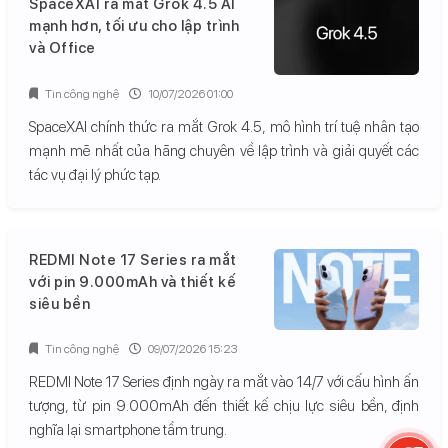
SpaceXAI ra mắt Grok 4.5 AI
mạnh hơn, tối ưu cho lập trình
và Office
Tin công nghệ
10/07/2026 01:00
SpaceXAI chính thức ra mắt Grok 4.5, mô hình trí tuệ nhân tạo
mạnh mẽ nhất của hãng chuyên về lập trình và giải quyết các
tác vụ đại lý phức tạp.
REDMI Note 17 Series ra mắt
với pin 9.000mAh và thiết kế
siêu bền
Tin công nghệ
09/07/2026 15:23
REDMI Note 17 Series định ngày ra mắt vào 14/7 với cấu hình ấn
tượng, từ pin 9.000mAh đến thiết kế chịu lực siêu bền, định
nghĩa lại smartphone tầm trung.