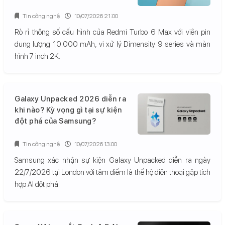
Tin công nghệ
10/07/2026 21:00
Rò rỉ thông số cấu hình của Redmi Turbo 6 Max với viên pin
dung lượng 10.000 mAh, vi xử lý Dimensity 9 series và màn
hình 7 inch 2K.
Galaxy Unpacked 2026 diễn ra
khi nào? Kỳ vọng gì tại sự kiện
đột phá của Samsung?
Tin công nghệ
10/07/2026 13:00
Samsung xác nhận sự kiện Galaxy Unpacked diễn ra ngày
22/7/2026 tại London với tâm điểm là thế hệ điện thoại gập tích
hợp AI đột phá.