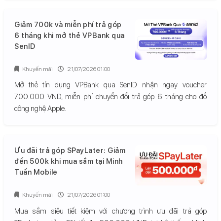
Giảm 700k và miễn phí trả góp
6 tháng khi mở thẻ VPBank qua
SenID
Khuyến mãi
21/07/2026 01:00
Mở thẻ tín dụng VPBank qua SenID nhận ngay voucher
700.000 VND, miễn phí chuyển đổi trả góp 6 tháng cho đồ
công nghệ Apple.
Ưu đãi trả góp SPayLater: Giảm
đến 500k khi mua sắm tại Minh
Tuấn Mobile
Khuyến mãi
21/07/2026 01:00
Mua sắm siêu tiết kiệm với chương trình ưu đãi trả góp