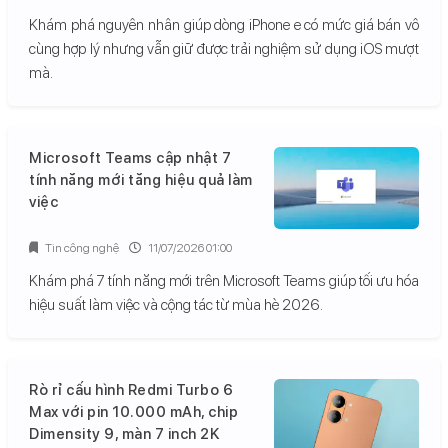
Khám phá nguyên nhân giúp dòng iPhone e có mức giá bán vô
cùng hợp lý nhưng vẫn giữ được trải nghiệm sử dụng iOS mượt
mà.
Microsoft Teams cập nhật 7
tính năng mới tăng hiệu quả làm
việc
Tin công nghệ
11/07/2026 01:00
Khám phá 7 tính năng mới trên Microsoft Teams giúp tối ưu hóa
hiệu suất làm việc và cộng tác từ mùa hè 2026.
Rò rỉ cấu hình Redmi Turbo 6
Max với pin 10.000 mAh, chip
Dimensity 9, màn 7 inch 2K