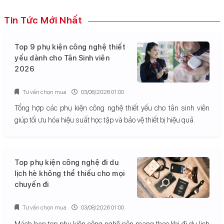
Tin Tức Mới Nhất
Top 9 phụ kiện công nghệ thiết
yếu dành cho Tân Sinh viên
2026
Tư vấn chọn mua
03/08/2026 01:00
Tổng hợp các phụ kiện công nghệ thiết yếu cho tân sinh viên
giúp tối ưu hóa hiệu suất học tập và bảo vệ thiết bị hiệu quả.
Top phụ kiện công nghệ đi du
lịch hè không thể thiếu cho mọi
chuyến đi
Tư vấn chọn mua
03/08/2026 01:00
Mách bạn top phụ kiện công nghệ nên mang theo khi đi du lịch