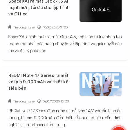
SpaceXAI ra mắt Grok 4.5 AI
mạnh hơn, tối ưu cho lập trình
và Office
Tin công nghệ
10/07/2026 01:00
SpaceXAI chính thức ra mắt Grok 4.5, mô hình trí tuệ nhân tạo
mạnh mẽ nhất của hãng chuyên về lập trình và giải quyết các
tác vụ đại lý phức tạp.
REDMI Note 17 Series ra mắt
với pin 9.000mAh và thiết kế
siêu bền
Tin công nghệ
09/07/2026 15:23
REDMI Note 17 Series định ngày ra mắt vào 14/7 với cấu hình ấn
tượng, từ pin 9.000mAh đến thiết kế chịu lực siêu bền, định
nghĩa lại smartphone tầm trung.