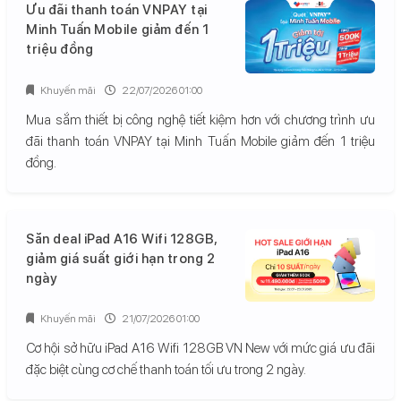
Ưu đãi thanh toán VNPAY tại
Minh Tuấn Mobile giảm đến 1
triệu đồng
Khuyến mãi
22/07/2026 01:00
Mua sắm thiết bị công nghệ tiết kiệm hơn với chương trình ưu
đãi thanh toán VNPAY tại Minh Tuấn Mobile giảm đến 1 triệu
đồng.
Săn deal iPad A16 Wifi 128GB,
giảm giá suất giới hạn trong 2
ngày
Khuyến mãi
21/07/2026 01:00
Cơ hội sở hữu iPad A16 Wifi 128GB VN New với mức giá ưu đãi
đặc biệt cùng cơ chế thanh toán tối ưu trong 2 ngày.