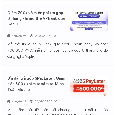
Giảm 700k và miễn phí trả góp
6 tháng khi mở thẻ VPBank qua
SenID
Khuyến mãi
21/07/2026 01:00
Mở thẻ tín dụng VPBank qua SenID nhận ngay voucher
700.000 VND, miễn phí chuyển đổi trả góp 6 tháng cho đồ
công nghệ Apple.
Ưu đãi trả góp SPayLater: Giảm
đến 500k khi mua sắm tại Minh
Tuấn Mobile
Khuyến mãi
21/07/2026 01:00
Mua sắm siêu tiết kiệm với chương trình ưu đãi trả góp