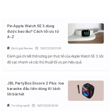
Pin Apple Watch SE 3 dùng
được bao lâu? Cách tối ưu từ
A-Z
Đánh giá/ Review
15/07/2026 01:00
Đánh giá chi tiết thời lượng pin thực tế của Apple Watch SE 3, tốc
độ sạc nhanh và các thủ thuật tối ưu pin hiệu quả.
JBL PartyBox Encore 2 Plus: loa
karaoke đầu tiên dùng AI tách
lời bài hát
Tin công nghệ
13/07/2026 09:00