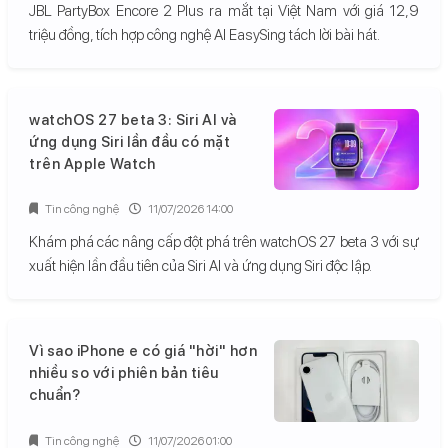
JBL PartyBox Encore 2 Plus ra mắt tại Việt Nam với giá 12,9
triệu đồng, tích hợp công nghệ AI EasySing tách lời bài hát.
watchOS 27 beta 3: Siri AI và
ứng dụng Siri lần đầu có mặt
trên Apple Watch
Tin công nghệ
11/07/2026 14:00
Khám phá các nâng cấp đột phá trên watchOS 27 beta 3 với sự
xuất hiện lần đầu tiên của Siri AI và ứng dụng Siri độc lập.
Vì sao iPhone e có giá "hời" hơn
nhiều so với phiên bản tiêu
chuẩn?
Tin công nghệ
11/07/2026 01:00