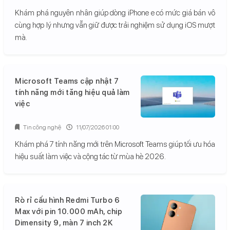
Khám phá nguyên nhân giúp dòng iPhone e có mức giá bán vô
cùng hợp lý nhưng vẫn giữ được trải nghiệm sử dụng iOS mượt
mà.
Microsoft Teams cập nhật 7
tính năng mới tăng hiệu quả làm
việc
Tin công nghệ
11/07/2026 01:00
Khám phá 7 tính năng mới trên Microsoft Teams giúp tối ưu hóa
hiệu suất làm việc và cộng tác từ mùa hè 2026.
Rò rỉ cấu hình Redmi Turbo 6
Max với pin 10.000 mAh, chip
Dimensity 9, màn 7 inch 2K