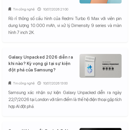
Tin công nghệ
10/07/2026 21:00
Rò rỉ thông số cấu hình của Redmi Turbo 6 Max với viên pin
dung lượng 10.000 mAh, vi xử lý Dimensity 9 series và màn
hình 7 inch 2K.
Galaxy Unpacked 2026 diễn ra
khi nào? Kỳ vọng gì tại sự kiện
đột phá của Samsung?
Tin công nghệ
10/07/2026 13:00
Samsung xác nhận sự kiện Galaxy Unpacked diễn ra ngày
22/7/2026 tại London với tâm điểm là thế hệ điện thoại gập tích
hợp AI đột phá.